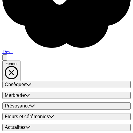
Devis
Fermer
Obsèques
Marbrerie
Prévoyance
Fleurs et cérémonies
Actualités