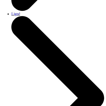
Ligné