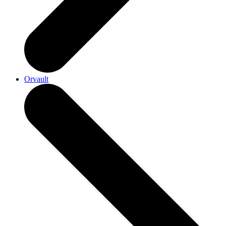
Orvault