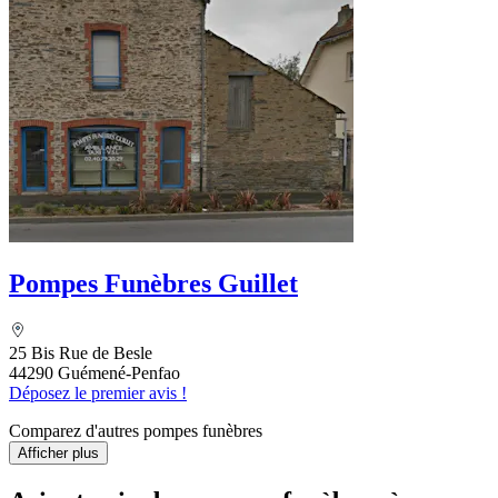
Pompes Funèbres Guillet
25 Bis Rue de Besle
44290 Guémené-Penfao
Déposez le premier avis !
Comparez d'autres pompes funèbres
Afficher plus