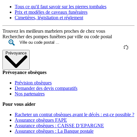
Tous ce qu'il faut savoir sur les pierres tombales
Prix et modèles de caveaux funéraires
Cimetières, législiation et réglement
Trouvez les meilleurs marbriers proches de chez vous
Rechercher des pompes funèbres par ville ou code postal
Prévoyance
Prévoyance obsèques
Prévision obsèques
Demander des devis comparatifs
Nos partenaires
Pour vous aider
Racheter un contrat obsèques avant le décès : est-ce possible ?
Assurance obsèques FAPE
Assurance obsèques : CAISSE D’EPARGNE
Assurance obsèques : La Banque postale