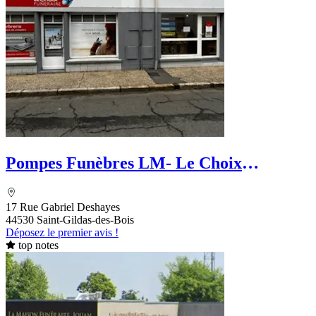
Pompes Funèbres LM- Le Choix
Funéraire
17 Rue Gabriel Deshayes
44530 Saint-Gildas-des-Bois
Déposez le premier avis !
top notes