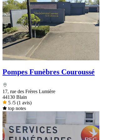
Pompes Funèbres Couroussé
17, rue des Frères Lumière
44130 Blain
5
/5
(1 avis)
top notes