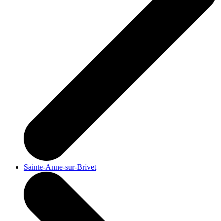
Sainte-Anne-sur-Brivet