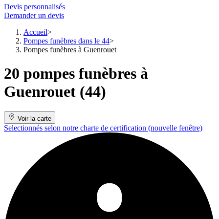
Devis personnalisés
Demander un devis
Accueil
Pompes funèbres dans le 44
Pompes funèbres à Guenrouet
20 pompes funèbres à
Guenrouet (44)
Voir la carte
Selectionnés selon notre charte de certification
(nouvelle fenêtre)