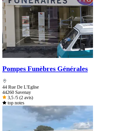
Pompes Funèbres Générales
44 Rue De L'Eglise
44260 Savenay
3,5
/5
(2 avis)
top notes