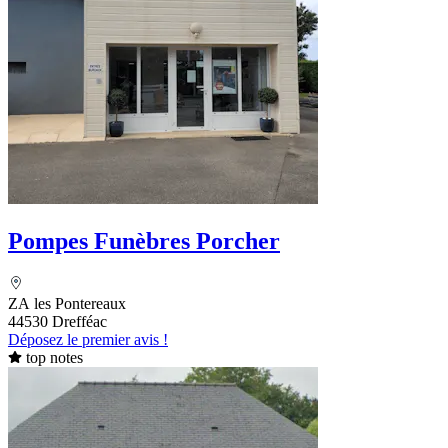
Pompes Funèbres Porcher
ZA les Pontereaux
44530 Drefféac
Déposez le premier avis !
top notes