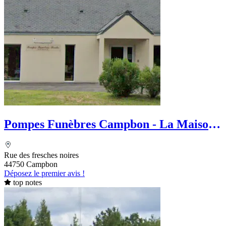
Pompes Funèbres Campbon - La Maison
des Obsèques - Ets Perche
Rue des fresches noires
44750 Campbon
Déposez le premier avis !
top notes