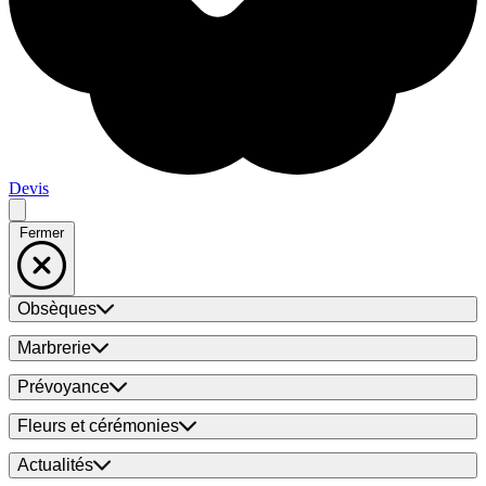
Devis
Fermer
Obsèques
Marbrerie
Prévoyance
Fleurs et cérémonies
Actualités