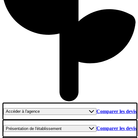
Comparer les devis
Accéder
à l'agence
Comparer les devis
Présentation
de l'établissement