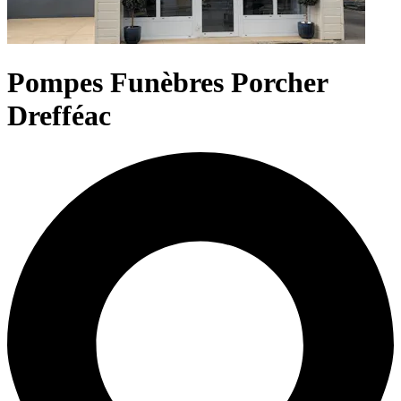
Pompes Funèbres Porcher
Drefféac