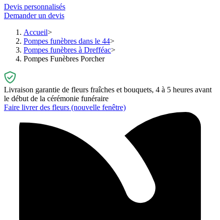
Devis personnalisés
Demander un devis
Accueil
Pompes funèbres dans le 44
Pompes funèbres à Drefféac
Pompes Funèbres Porcher
Livraison garantie de fleurs fraîches et bouquets, 4 à 5 heures avant
le début de la cérémonie funéraire
Faire livrer des fleurs
(nouvelle fenêtre)