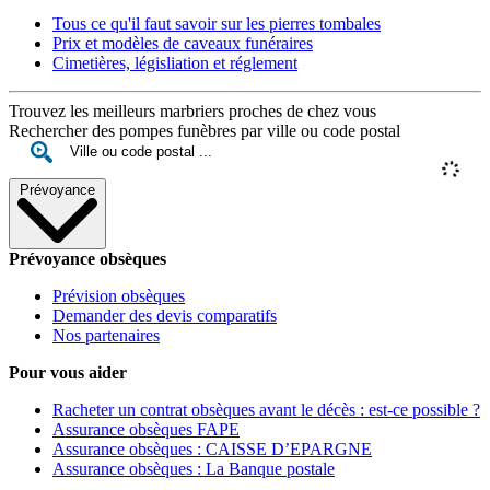
Tous ce qu'il faut savoir sur les pierres tombales
Prix et modèles de caveaux funéraires
Cimetières, législiation et réglement
Trouvez les meilleurs marbriers proches de chez vous
Rechercher des pompes funèbres par ville ou code postal
Prévoyance
Prévoyance obsèques
Prévision obsèques
Demander des devis comparatifs
Nos partenaires
Pour vous aider
Racheter un contrat obsèques avant le décès : est-ce possible ?
Assurance obsèques FAPE
Assurance obsèques : CAISSE D’EPARGNE
Assurance obsèques : La Banque postale