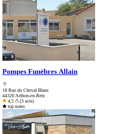
Pompes Funèbres Allain
18 Rue du Cheval Blanc
44320 Arthon-en-Retz
4,5
/5
(3 avis)
top notes