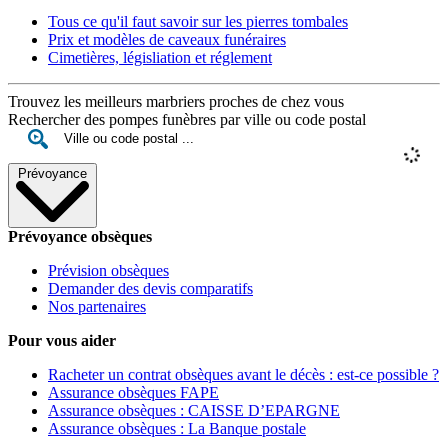
Tous ce qu'il faut savoir sur les pierres tombales
Prix et modèles de caveaux funéraires
Cimetières, législiation et réglement
Trouvez les meilleurs marbriers proches de chez vous
Rechercher des pompes funèbres par ville ou code postal
Prévoyance
Prévoyance obsèques
Prévision obsèques
Demander des devis comparatifs
Nos partenaires
Pour vous aider
Racheter un contrat obsèques avant le décès : est-ce possible ?
Assurance obsèques FAPE
Assurance obsèques : CAISSE D’EPARGNE
Assurance obsèques : La Banque postale