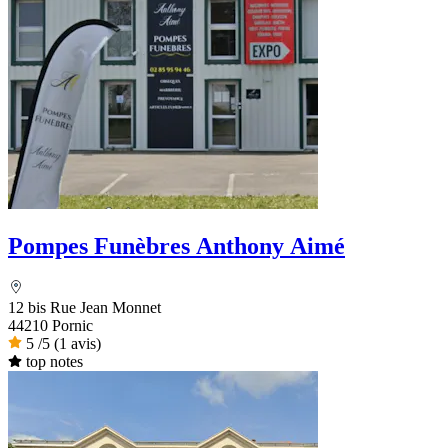
Pompes Funèbres Anthony Aimé
12 bis Rue Jean Monnet
44210 Pornic
5
/5
(1 avis)
top notes