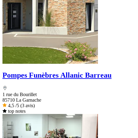
Pompes Funèbres Allanic Barreau
1 rue du Bourillet
85710 La Garnache
4,5
/5
(3 avis)
top notes