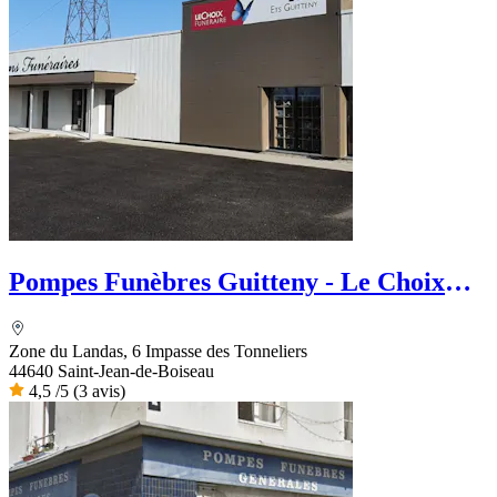
Pompes Funèbres Guitteny - Le Choix
Funéraire
Zone du Landas, 6 Impasse des Tonneliers
44640 Saint-Jean-de-Boiseau
4,5
/5
(3 avis)