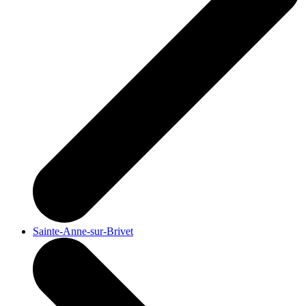
Sainte-Anne-sur-Brivet