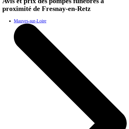
Avis et prix des
pompes funèbres
à
proximité de Fresnay-en-Retz
Mauves-sur-Loire