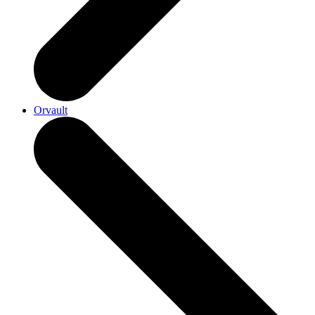
Orvault