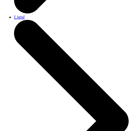
Ligné