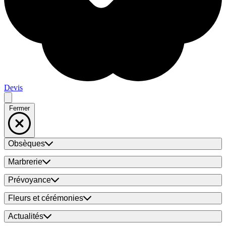
Devis
Fermer
Obsèques
Marbrerie
Prévoyance
Fleurs et cérémonies
Actualités