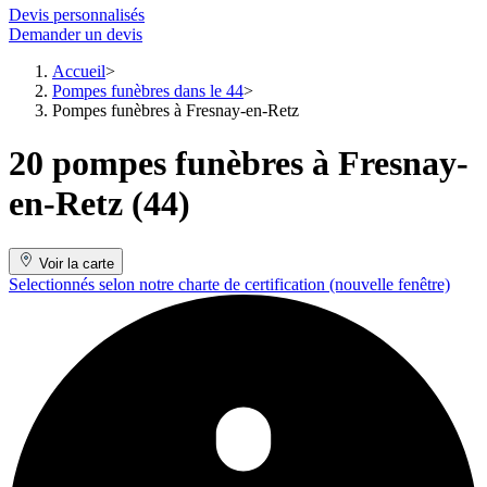
Devis personnalisés
Demander un devis
Accueil
Pompes funèbres dans le 44
Pompes funèbres à Fresnay-en-Retz
20 pompes funèbres à Fresnay-
en-Retz (44)
Voir la carte
Selectionnés selon notre charte de certification
(nouvelle fenêtre)