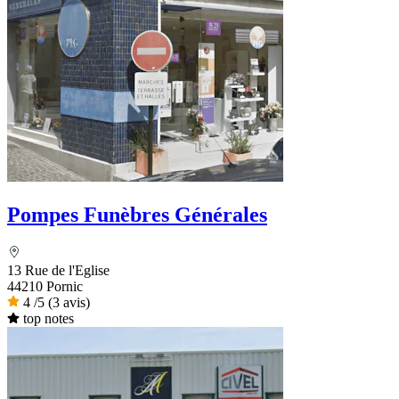
Pompes Funèbres Générales
13 Rue de l'Eglise
44210 Pornic
4
/5
(3 avis)
top notes