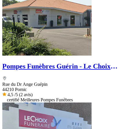
Pompes Funèbres Guérin - Le Choix
Funéraire
Rue du Dr Ange Guépin
44210 Pornic
4,5
/5
(2 avis)
certifié Meilleures Pompes Funèbres