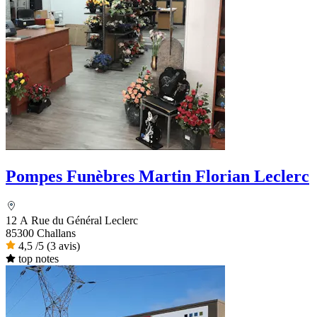
Pompes Funèbres Martin Florian Leclerc
12 A Rue du Général Leclerc
85300 Challans
4,5
/5
(3 avis)
top notes