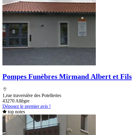
Pompes Funèbres Mirmand Albert et Fils
1,rue traversière des Potelleries
43270 Allègre
Déposez le premier avis !
top notes