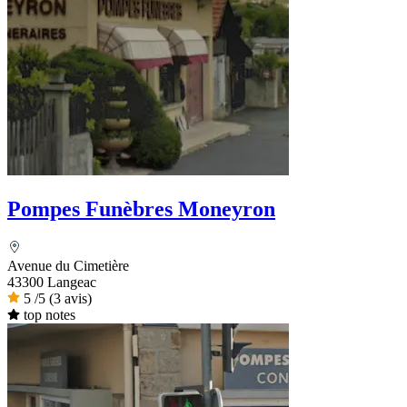
Pompes Funèbres Moneyron
Avenue du Cimetière
43300 Langeac
5
/5
(3 avis)
top notes