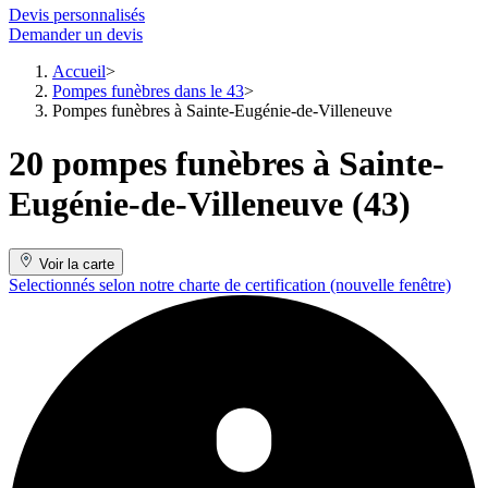
Devis personnalisés
Demander un devis
Accueil
Pompes funèbres dans le 43
Pompes funèbres à Sainte-Eugénie-de-Villeneuve
20 pompes funèbres à Sainte-
Eugénie-de-Villeneuve (43)
Voir la carte
Selectionnés selon notre charte de certification
(nouvelle fenêtre)