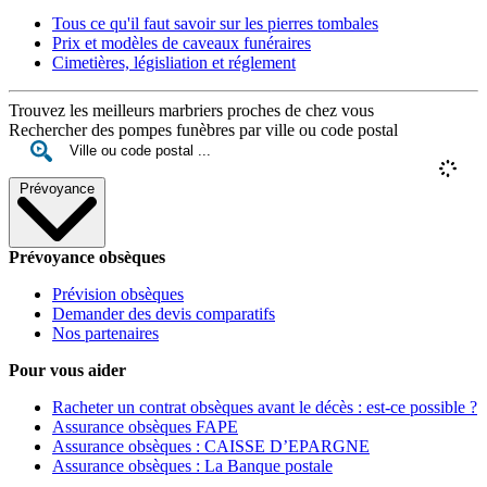
Tous ce qu'il faut savoir sur les pierres tombales
Prix et modèles de caveaux funéraires
Cimetières, législiation et réglement
Trouvez les meilleurs marbriers proches de chez vous
Rechercher des pompes funèbres par ville ou code postal
Prévoyance
Prévoyance obsèques
Prévision obsèques
Demander des devis comparatifs
Nos partenaires
Pour vous aider
Racheter un contrat obsèques avant le décès : est-ce possible ?
Assurance obsèques FAPE
Assurance obsèques : CAISSE D’EPARGNE
Assurance obsèques : La Banque postale