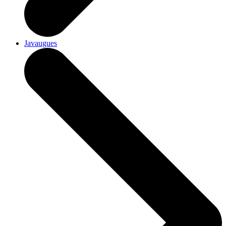
Javaugues