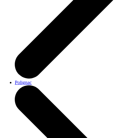
Polignac