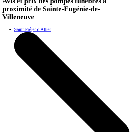
Avis et prix des
pompes funèbres
à
proximité de Sainte-Eugénie-de-
Villeneuve
Saint-Préjet-d'Allier