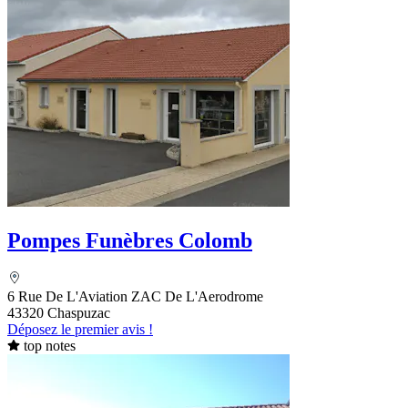
Pompes Funèbres Colomb
6 Rue De L'Aviation ZAC De L'Aerodrome
43320 Chaspuzac
Déposez le premier avis !
top notes