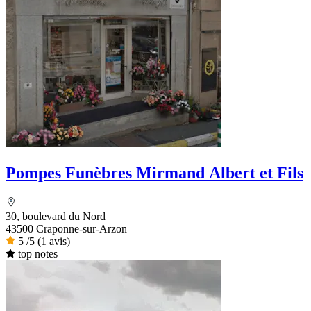
Pompes Funèbres Mirmand Albert et Fils
30, boulevard du Nord
43500 Craponne-sur-Arzon
5
/5
(1 avis)
top notes