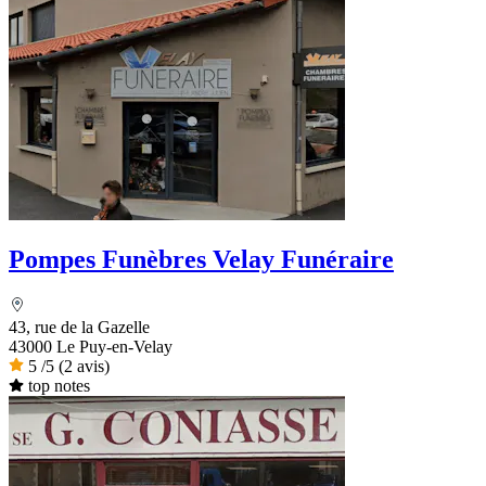
Pompes Funèbres Velay Funéraire
43, rue de la Gazelle
43000 Le Puy-en-Velay
5
/5
(2 avis)
top notes