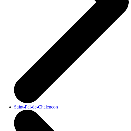
Saint-Pal-de-Chalencon