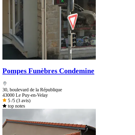
Pompes Funèbres Condemine
30, boulevard de la République
43000 Le Puy-en-Velay
5
/5
(3 avis)
top notes