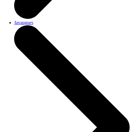
Javaugues