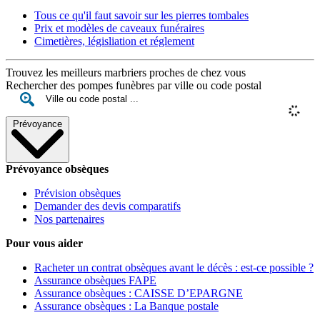
Tous ce qu'il faut savoir sur les pierres tombales
Prix et modèles de caveaux funéraires
Cimetières, législiation et réglement
Trouvez les meilleurs marbriers proches de chez vous
Rechercher des pompes funèbres par ville ou code postal
Prévoyance
Prévoyance obsèques
Prévision obsèques
Demander des devis comparatifs
Nos partenaires
Pour vous aider
Racheter un contrat obsèques avant le décès : est-ce possible ?
Assurance obsèques FAPE
Assurance obsèques : CAISSE D’EPARGNE
Assurance obsèques : La Banque postale