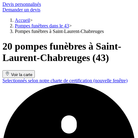
Devis personnalisés
Demander un devis
Accueil
Pompes funèbres dans le 43
Pompes funèbres à Saint-Laurent-Chabreuges
20 pompes funèbres à Saint-
Laurent-Chabreuges (43)
Voir la carte
Selectionnés selon notre charte de certification
(nouvelle fenêtre)