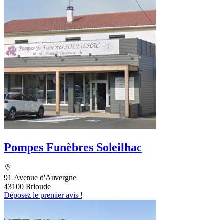
Pompes Funèbres Soleilhac
91 Avenue d'Auvergne
43100 Brioude
Déposez le premier avis !