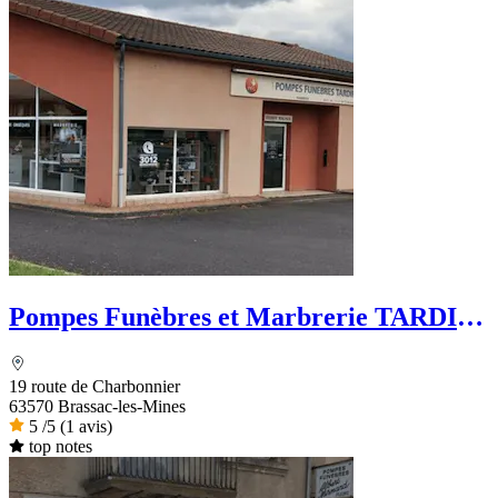
Pompes Funèbres et Marbrerie TARDIF-
PFG
19 route de Charbonnier
63570 Brassac-les-Mines
5
/5
(1 avis)
top notes