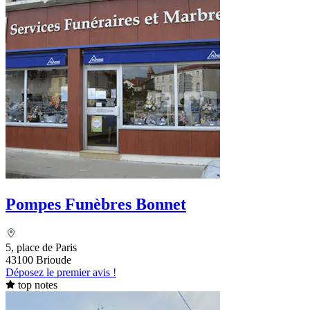
Pompes Funèbres Bonnet
5, place de Paris
43100 Brioude
Déposez le premier avis !
top notes