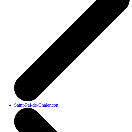
Saint-Pal-de-Chalencon