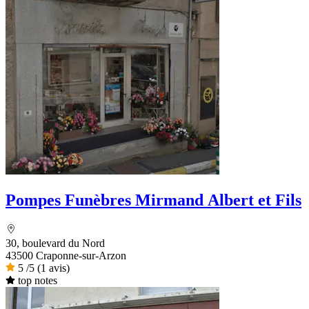
Pompes Funèbres Mirmand Albert et Fils
30, boulevard du Nord
43500 Craponne-sur-Arzon
5
/5
(1 avis)
top notes