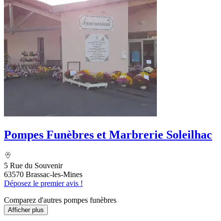
Pompes Funèbres et Marbrerie Soleilhac
5 Rue du Souvenir
63570 Brassac-les-Mines
Déposez le premier avis !
Comparez d'autres pompes funèbres
Afficher plus