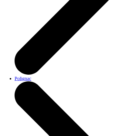
Polignac