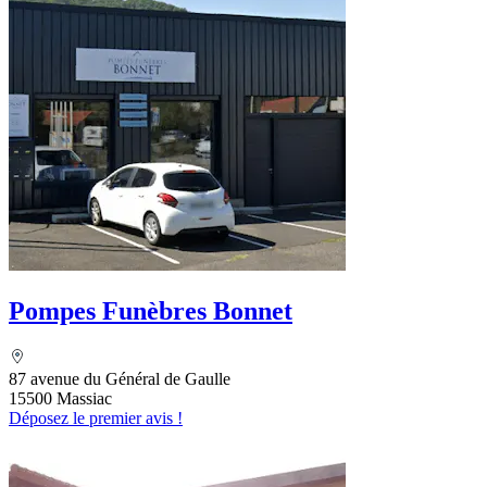
Pompes Funèbres Bonnet
87 avenue du Général de Gaulle
15500 Massiac
Déposez le premier avis !