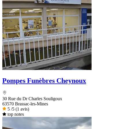
Pompes Funèbres Cheynoux
30 Rue du Dr Charles Souligoux
63570 Brassac-les-Mines
5
/5
(1 avis)
top notes