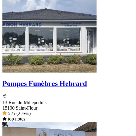
Pompes Funèbres Hebrard
13 Rue du Millepertuis
15100 Saint-Flour
5
/5
(2 avis)
top notes