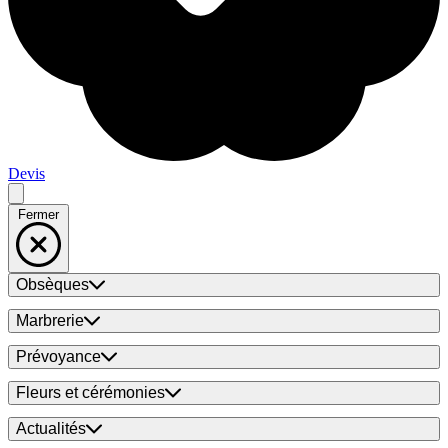
Devis
Fermer
Obsèques
Marbrerie
Prévoyance
Fleurs et cérémonies
Actualités