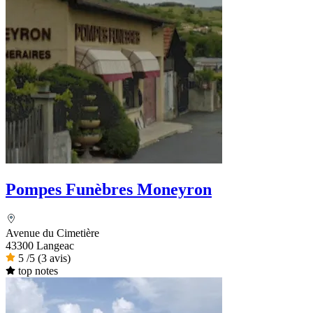
Pompes Funèbres Moneyron
Avenue du Cimetière
43300 Langeac
5
/5
(3 avis)
top notes