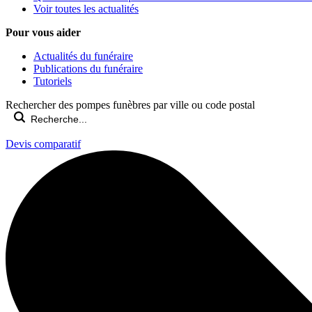
Voir toutes les actualités
Pour vous aider
Actualités du funéraire
Publications du funéraire
Tutoriels
Rechercher des pompes funèbres par ville ou code postal
Devis comparatif