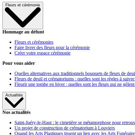
Fleurs et cérémonie
Hommage au défunt
Fleurs et cérémonies
Faire livrer des fleurs pour la cérémonie
Créer votre espace cérémonie
Pour vous aider
Quelles alternatives aux traditionnels bouquets de fleurs de deui
Fleurs de deuil et crématoriums : quelles sont les règles à suivre
Fleurir une tombe en hiver : quelles sont les fleurs qui ne gèlent
Actualités
Nos actualités
Saint-Juéry-le-Haut : le cimetière se métamorphose pour retrouv
Un projet de construction de crématorium à Louviers
Quand les Arts Plastiques tissent un lien avec les Arts Funéraire