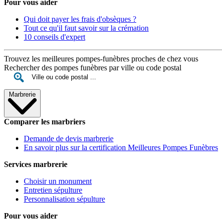
Pour vous aider
Qui doit payer les frais d'obsèques ?
Tout ce qu'il faut savoir sur la crémation
10 conseils d'expert
Trouvez les meilleures pompes-funèbres proches de chez vous
Rechercher des pompes funèbres par ville ou code postal
Marbrerie
Comparer les marbriers
Demande de devis marbrerie
En savoir plus sur la certification Meilleures Pompes Funèbres
Services marbrerie
Choisir un monument
Entretien sépulture
Personnalisation sépulture
Pour vous aider