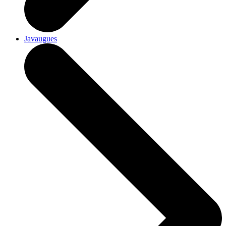
Javaugues