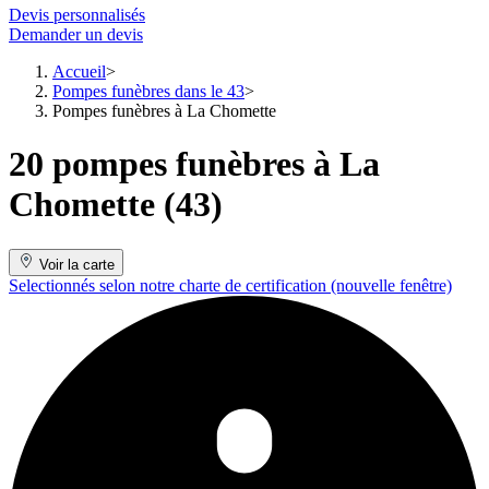
Devis personnalisés
Demander un devis
Accueil
Pompes funèbres dans le 43
Pompes funèbres à La Chomette
20 pompes funèbres à La
Chomette (43)
Voir la carte
Selectionnés selon notre charte de certification
(nouvelle fenêtre)