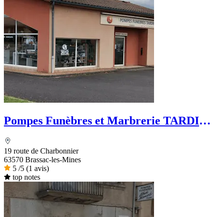
Pompes Funèbres et Marbrerie TARDIF-
PFG
19 route de Charbonnier
63570 Brassac-les-Mines
5
/5
(1 avis)
top notes