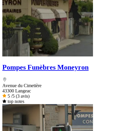
Pompes Funèbres Moneyron
Avenue du Cimetière
43300 Langeac
5
/5
(3 avis)
top notes