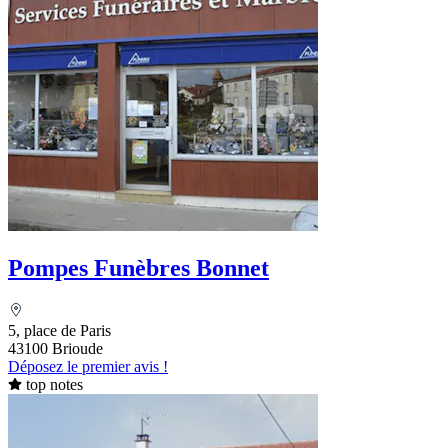
Pompes Funèbres Bonnet
5, place de Paris
43100 Brioude
Déposez le premier avis !
top notes