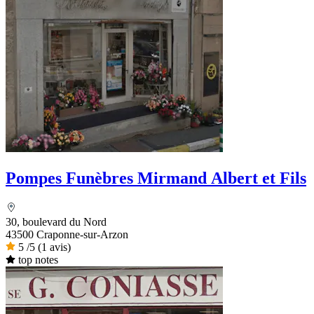
Pompes Funèbres Mirmand Albert et Fils
30, boulevard du Nord
43500 Craponne-sur-Arzon
5
/5
(1 avis)
top notes