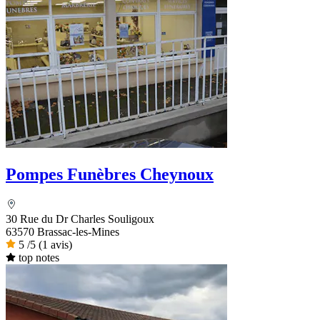
Pompes Funèbres Cheynoux
30 Rue du Dr Charles Souligoux
63570 Brassac-les-Mines
5
/5
(1 avis)
top notes