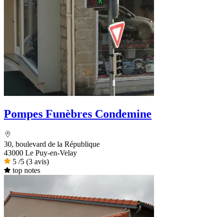
Pompes Funèbres Condemine
30, boulevard de la République
43000 Le Puy-en-Velay
5
/5
(3 avis)
top notes