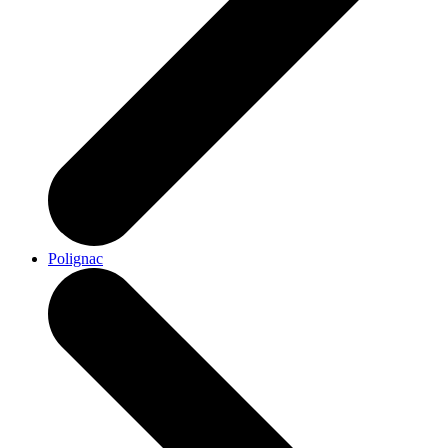
Polignac