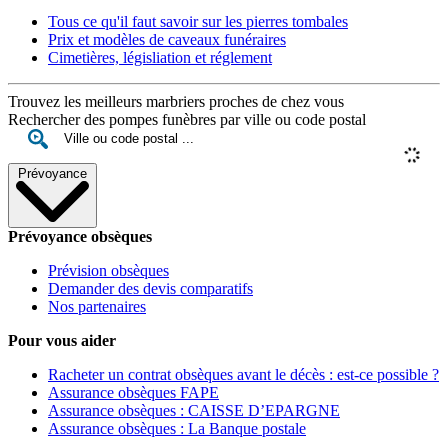
Tous ce qu'il faut savoir sur les pierres tombales
Prix et modèles de caveaux funéraires
Cimetières, législiation et réglement
Trouvez les meilleurs marbriers proches de chez vous
Rechercher des pompes funèbres par ville ou code postal
Prévoyance
Prévoyance obsèques
Prévision obsèques
Demander des devis comparatifs
Nos partenaires
Pour vous aider
Racheter un contrat obsèques avant le décès : est-ce possible ?
Assurance obsèques FAPE
Assurance obsèques : CAISSE D’EPARGNE
Assurance obsèques : La Banque postale