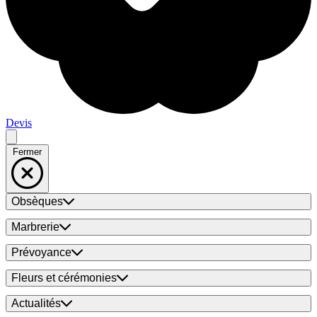
Devis
Fermer
Obsèques
Marbrerie
Prévoyance
Fleurs et cérémonies
Actualités