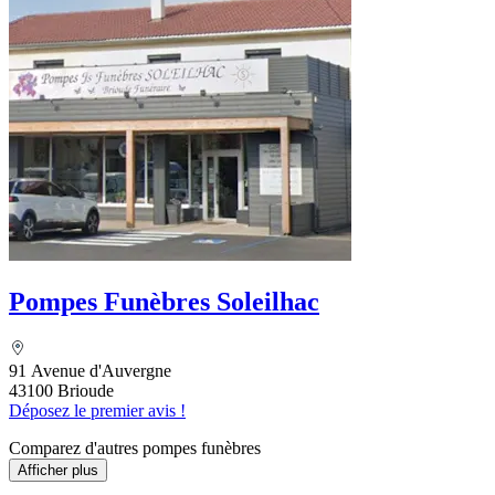
Pompes Funèbres Soleilhac
91 Avenue d'Auvergne
43100 Brioude
Déposez le premier avis !
Comparez d'autres pompes funèbres
Afficher plus