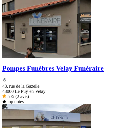
Pompes Funèbres Velay Funéraire
43, rue de la Gazelle
43000 Le Puy-en-Velay
5
/5
(2 avis)
top notes