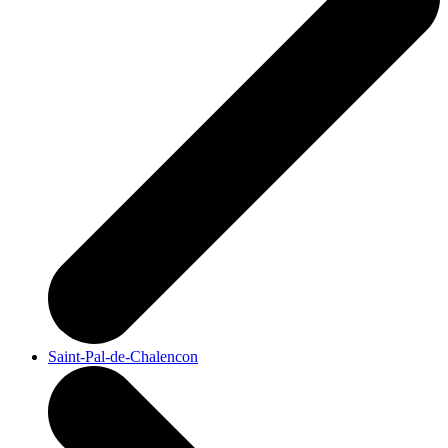
Saint-Pal-de-Chalencon