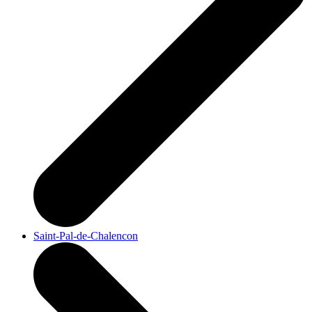
Saint-Pal-de-Chalencon