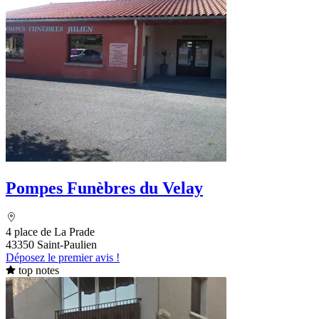
Pompes Funèbres du Velay
4 place de La Prade
43350 Saint-Paulien
Déposez le premier avis !
top notes