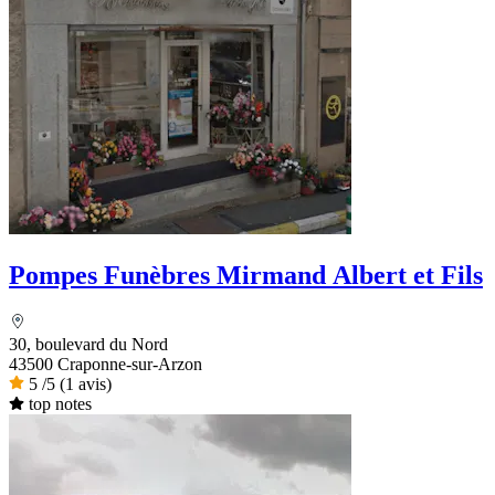
Pompes Funèbres Mirmand Albert et Fils
30, boulevard du Nord
43500 Craponne-sur-Arzon
5
/5
(1 avis)
top notes