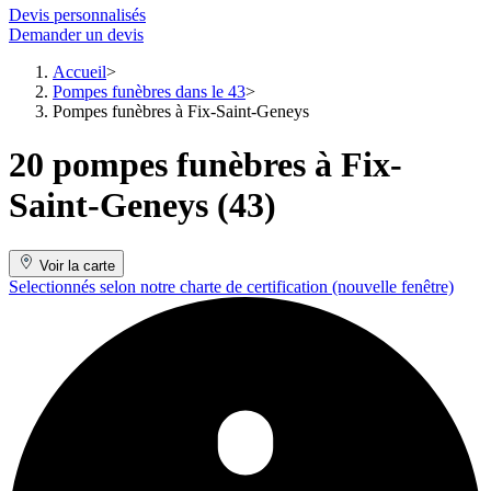
Devis personnalisés
Demander un devis
Accueil
Pompes funèbres dans le 43
Pompes funèbres à Fix-Saint-Geneys
20 pompes funèbres à Fix-
Saint-Geneys (43)
Voir la carte
Selectionnés selon notre charte de certification
(nouvelle fenêtre)