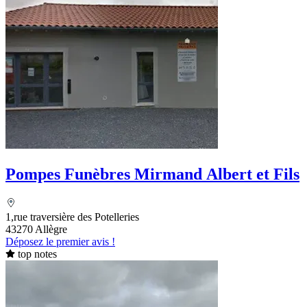
Pompes Funèbres Mirmand Albert et Fils
1,rue traversière des Potelleries
43270 Allègre
Déposez le premier avis !
top notes