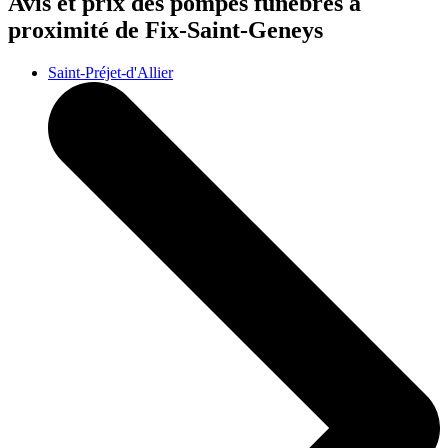
Avis et prix des
pompes funèbres
à
proximité de Fix-Saint-Geneys
Saint-Préjet-d'Allier