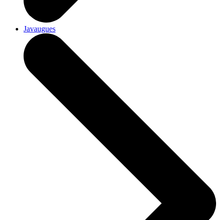
Javaugues