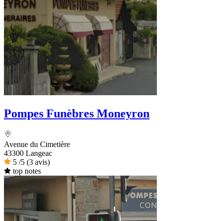
Pompes Funèbres Moneyron
Avenue du Cimetière
43300 Langeac
5
/5
(3 avis)
top notes