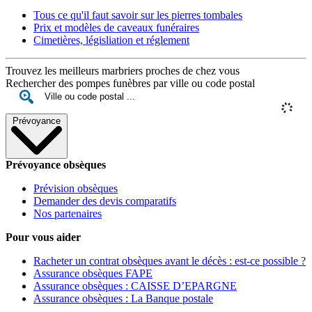
Tous ce qu'il faut savoir sur les pierres tombales
Prix et modèles de caveaux funéraires
Cimetières, législiation et réglement
Trouvez les meilleurs marbriers proches de chez vous
Rechercher des pompes funèbres par ville ou code postal
Prévoyance
Prévoyance obsèques
Prévision obsèques
Demander des devis comparatifs
Nos partenaires
Pour vous aider
Racheter un contrat obsèques avant le décès : est-ce possible ?
Assurance obsèques FAPE
Assurance obsèques : CAISSE D’EPARGNE
Assurance obsèques : La Banque postale