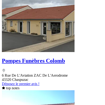
Pompes Funèbres Colomb
6 Rue De L'Aviation ZAC De L'Aerodrome
43320 Chaspuzac
Déposez le premier avis !
top notes