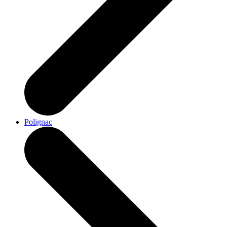
Polignac