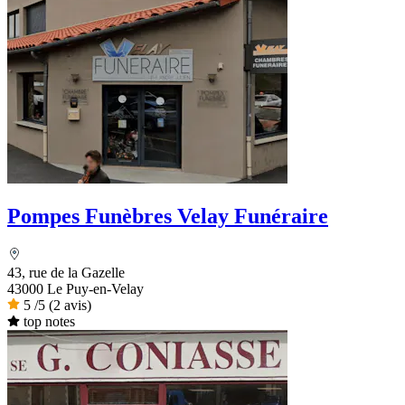
Pompes Funèbres Velay Funéraire
43, rue de la Gazelle
43000 Le Puy-en-Velay
5
/5
(2 avis)
top notes