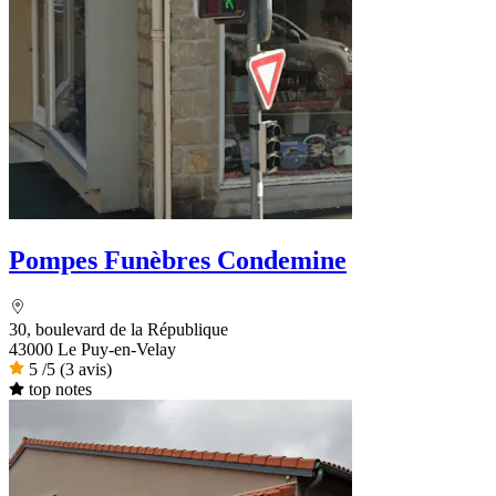
Pompes Funèbres Condemine
30, boulevard de la République
43000 Le Puy-en-Velay
5
/5
(3 avis)
top notes