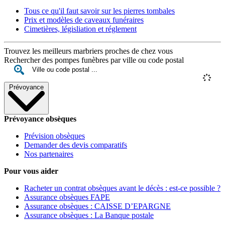
Tous ce qu'il faut savoir sur les pierres tombales
Prix et modèles de caveaux funéraires
Cimetières, législiation et réglement
Trouvez les meilleurs marbriers proches de chez vous
Rechercher des pompes funèbres par ville ou code postal
Prévoyance
Prévoyance obsèques
Prévision obsèques
Demander des devis comparatifs
Nos partenaires
Pour vous aider
Racheter un contrat obsèques avant le décès : est-ce possible ?
Assurance obsèques FAPE
Assurance obsèques : CAISSE D’EPARGNE
Assurance obsèques : La Banque postale