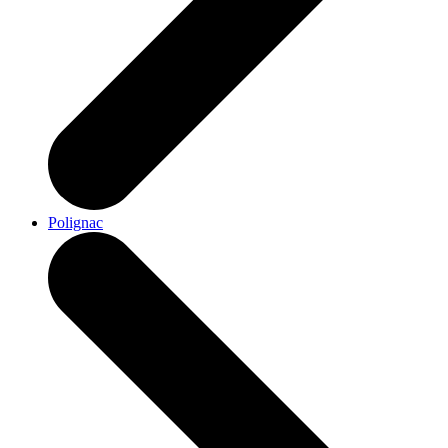
Polignac