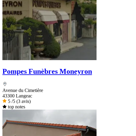
Pompes Funèbres Moneyron
Avenue du Cimetière
43300 Langeac
5
/5
(3 avis)
top notes