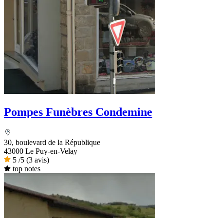
Pompes Funèbres Condemine
30, boulevard de la République
43000 Le Puy-en-Velay
5
/5
(3 avis)
top notes