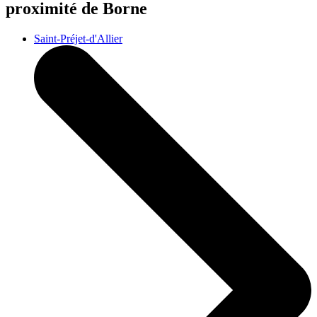
proximité de Borne
Saint-Préjet-d'Allier