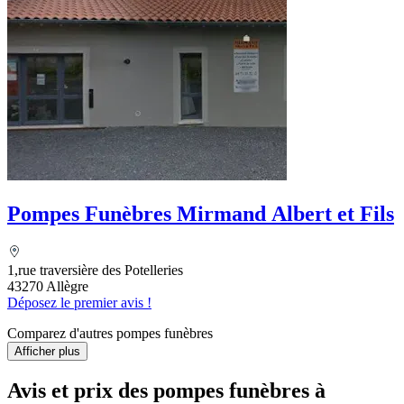
Pompes Funèbres Mirmand Albert et Fils
1,rue traversière des Potelleries
43270 Allègre
Déposez le premier avis !
Comparez d'autres pompes funèbres
Afficher plus
Avis et prix des
pompes funèbres
à