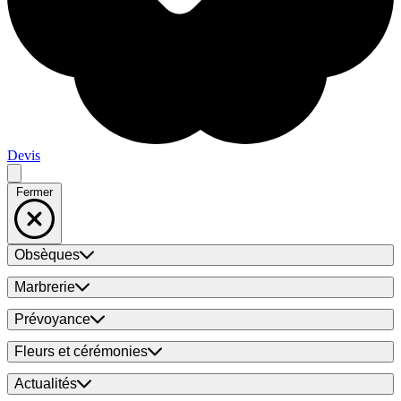
Devis
Fermer
Obsèques
Marbrerie
Prévoyance
Fleurs et cérémonies
Actualités