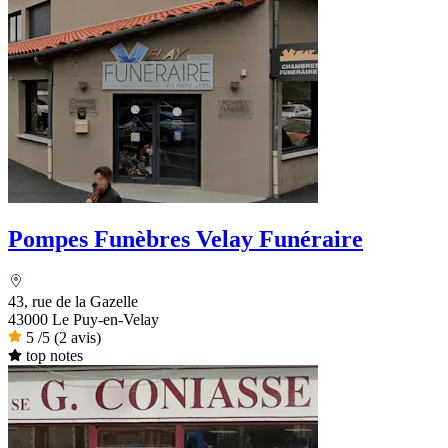
Pompes Funèbres Velay Funéraire
43, rue de la Gazelle
43000 Le Puy-en-Velay
5
/5
(2 avis)
top notes