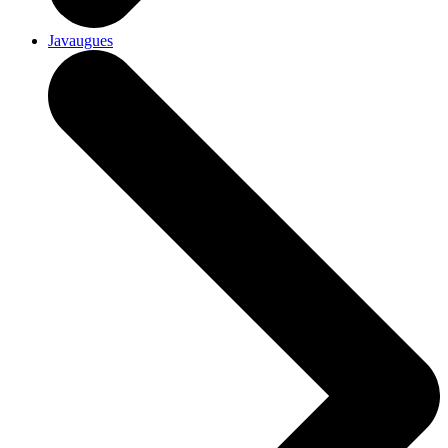
Javaugues