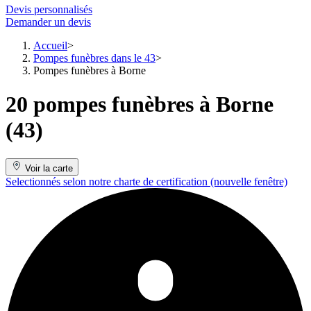
Devis personnalisés
Demander un devis
Accueil
Pompes funèbres dans le 43
Pompes funèbres à Borne
20 pompes funèbres à Borne
(43)
Voir la carte
Selectionnés selon notre charte de certification
(nouvelle fenêtre)