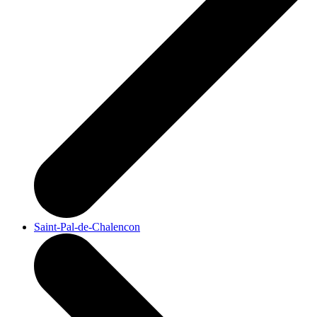
Saint-Pal-de-Chalencon