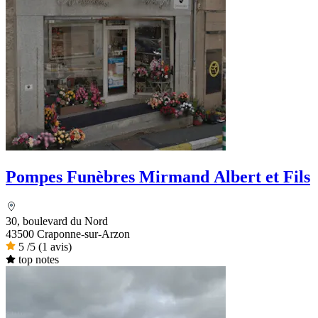
Pompes Funèbres Mirmand Albert et Fils
30, boulevard du Nord
43500 Craponne-sur-Arzon
5
/5
(1 avis)
top notes