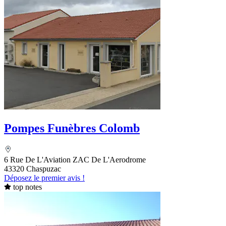
Pompes Funèbres Colomb
6 Rue De L'Aviation ZAC De L'Aerodrome
43320 Chaspuzac
Déposez le premier avis !
top notes