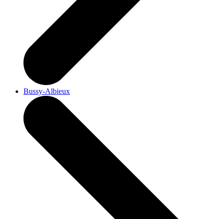
Bussy-Albieux