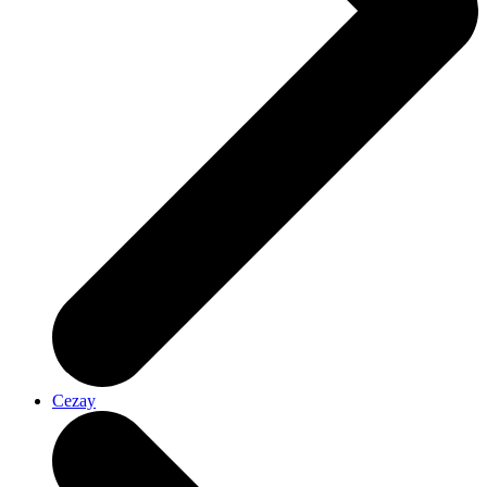
Cezay