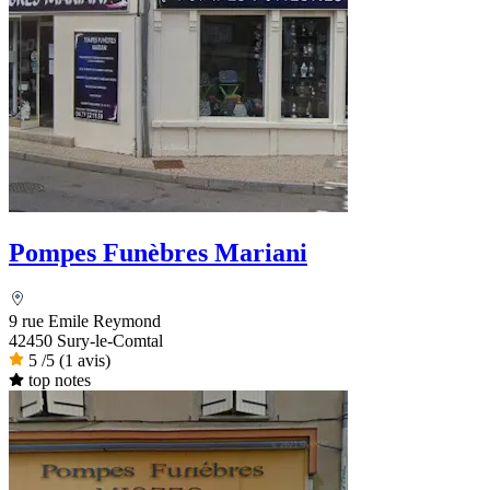
Pompes Funèbres Mariani
9 rue Emile Reymond
42450 Sury-le-Comtal
5
/5
(1 avis)
top notes