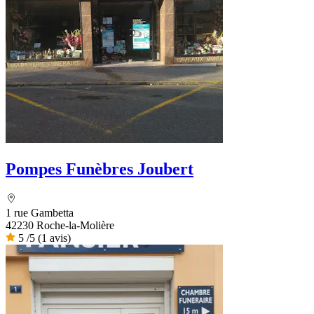
Pompes Funèbres Joubert
1 rue Gambetta
42230 Roche-la-Molière
5
/5
(1 avis)