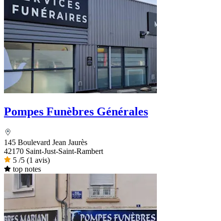
Pompes Funèbres Générales
145 Boulevard Jean Jaurès
42170 Saint-Just-Saint-Rambert
5
/5
(1 avis)
top notes