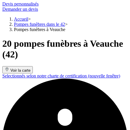
Devis personnalisés
Demander un devis
Accueil
Pompes funèbres dans le 42
Pompes funèbres à Veauche
20 pompes funèbres à Veauche
(42)
Voir la carte
Selectionnés selon notre charte de certification
(nouvelle fenêtre)