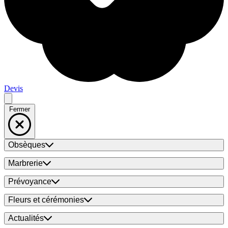
Devis
Fermer
Obsèques
Marbrerie
Prévoyance
Fleurs et cérémonies
Actualités