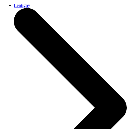
Lentigny