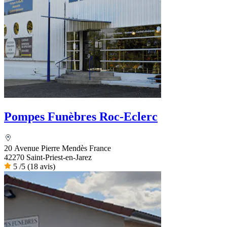
Pompes Funèbres Roc-Eclerc
20 Avenue Pierre Mendès France
42270 Saint-Priest-en-Jarez
5
/5
(18 avis)