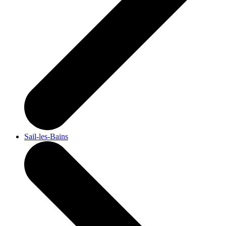
Sail-les-Bains