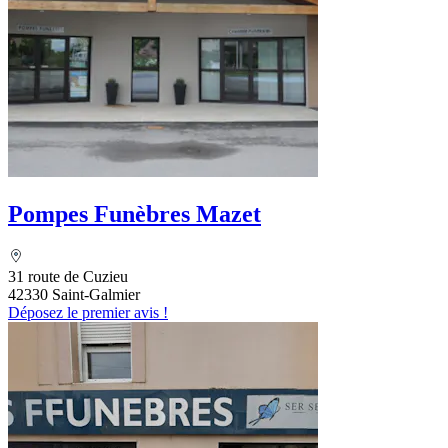
Pompes Funèbres Mazet
31 route de Cuzieu
42330 Saint-Galmier
Déposez le premier avis !