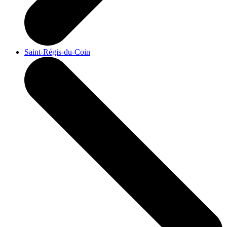
Saint-Régis-du-Coin