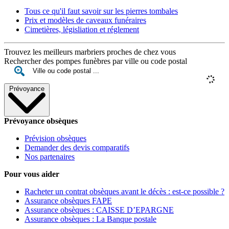
Tous ce qu'il faut savoir sur les pierres tombales
Prix et modèles de caveaux funéraires
Cimetières, législiation et réglement
Trouvez les meilleurs marbriers proches de chez vous
Rechercher des pompes funèbres par ville ou code postal
Prévoyance
Prévoyance obsèques
Prévision obsèques
Demander des devis comparatifs
Nos partenaires
Pour vous aider
Racheter un contrat obsèques avant le décès : est-ce possible ?
Assurance obsèques FAPE
Assurance obsèques : CAISSE D’EPARGNE
Assurance obsèques : La Banque postale