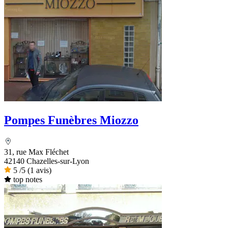
Pompes Funèbres Miozzo
31, rue Max Fléchet
42140 Chazelles-sur-Lyon
5
/5
(1 avis)
top notes