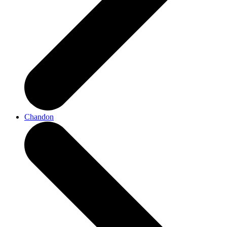
Chandon