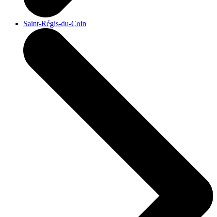
Saint-Régis-du-Coin