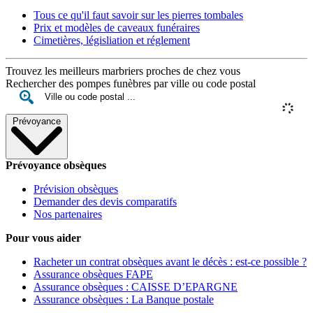
Tous ce qu'il faut savoir sur les pierres tombales
Prix et modèles de caveaux funéraires
Cimetières, législiation et réglement
Trouvez les meilleurs marbriers proches de chez vous
Rechercher des pompes funèbres par ville ou code postal
Prévoyance
Prévoyance obsèques
Prévision obsèques
Demander des devis comparatifs
Nos partenaires
Pour vous aider
Racheter un contrat obsèques avant le décès : est-ce possible ?
Assurance obsèques FAPE
Assurance obsèques : CAISSE D’EPARGNE
Assurance obsèques : La Banque postale