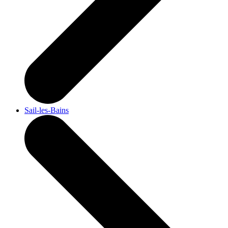
Sail-les-Bains