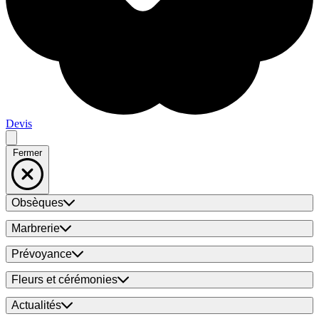
Devis
Fermer
Obsèques
Marbrerie
Prévoyance
Fleurs et cérémonies
Actualités