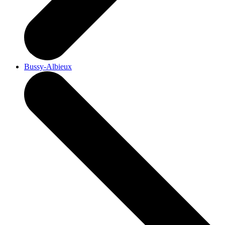
Bussy-Albieux