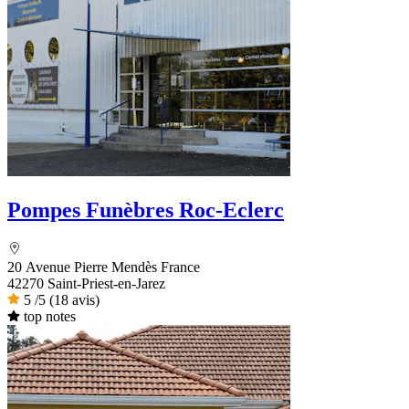
Pompes Funèbres Roc-Eclerc
20 Avenue Pierre Mendès France
42270 Saint-Priest-en-Jarez
5
/5
(18 avis)
top notes