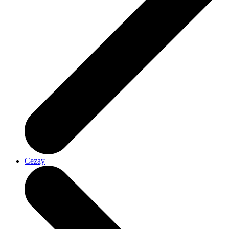
Cezay