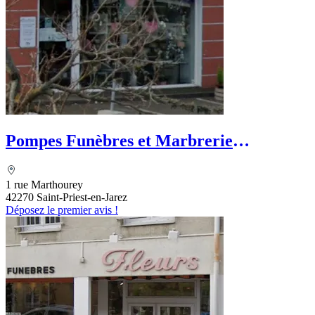
Pompes Funèbres et Marbrerie
Fernandez Satre
1 rue Marthourey
42270 Saint-Priest-en-Jarez
Déposez le premier avis !