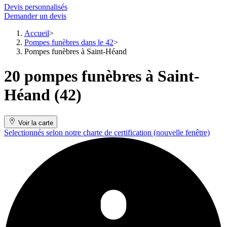
Devis personnalisés
Demander un devis
Accueil
Pompes funèbres dans le 42
Pompes funèbres à Saint-Héand
20 pompes funèbres à Saint-
Héand (42)
Voir la carte
Selectionnés selon notre charte de certification
(nouvelle fenêtre)