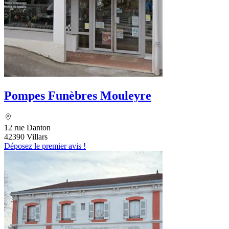
Pompes Funèbres Mouleyre
12 rue Danton
42390 Villars
Déposez le premier avis !