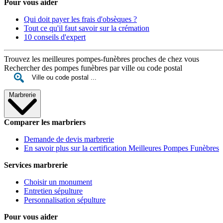
Pour vous aider
Qui doit payer les frais d'obsèques ?
Tout ce qu'il faut savoir sur la crémation
10 conseils d'expert
Trouvez les meilleures pompes-funèbres proches de chez vous
Rechercher des pompes funèbres par ville ou code postal
Marbrerie
Comparer les marbriers
Demande de devis marbrerie
En savoir plus sur la certification Meilleures Pompes Funèbres
Services marbrerie
Choisir un monument
Entretien sépulture
Personnalisation sépulture
Pour vous aider