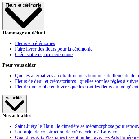
Fleurs et cérémonie
Hommage au défunt
Fleurs et cérémonies
Faire livrer des fleurs pour la cérémonie
Créer votre espace cérémonie
Pour vous aider
Quelles alternatives aux traditionnels bouquets de fleurs de deui
Fleurs de deuil et crématoriums : quelles sont les règles à suivre
Fleurir une tombe en hiver : quelles sont les fleurs qui ne gèlent
Actualités
Nos actualités
Saint-Juéry-le-Haut : le cimetière se métamorphose pour retrouv
Un projet de construction de crématorium à Louviers
Quand les Arts Plastiques tissent un lien avec les Arts Funéraire