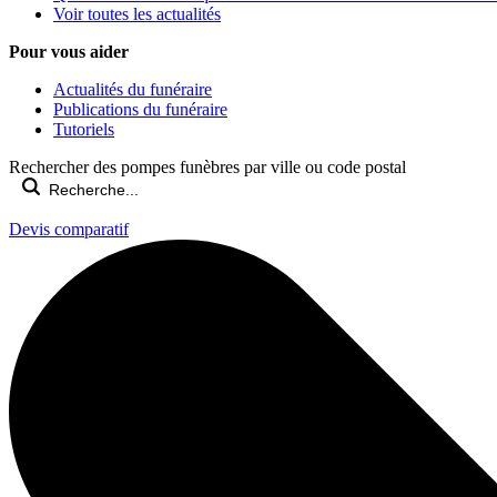
Voir toutes les actualités
Pour vous aider
Actualités du funéraire
Publications du funéraire
Tutoriels
Rechercher des pompes funèbres par ville ou code postal
Devis comparatif