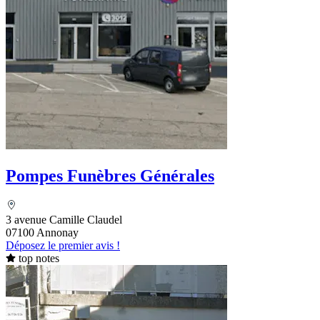
Pompes Funèbres Générales
3 avenue Camille Claudel
07100 Annonay
Déposez le premier avis !
top notes