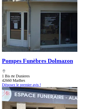
Pompes Funèbres Dolmazon
1 Bis rte Dunieres
42660 Marlhes
Déposez le premier avis !