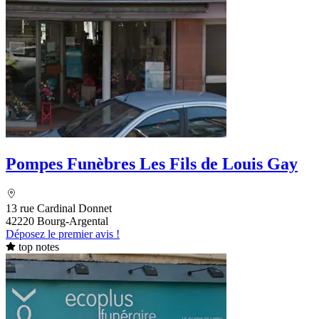
Pompes Funèbres Les Fils de Louis Gay
13 rue Cardinal Donnet
42220 Bourg-Argental
Déposez le premier avis !
top notes