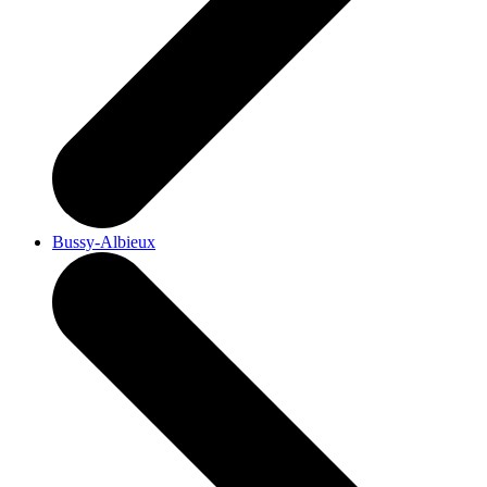
Bussy-Albieux