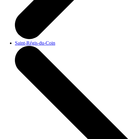
Saint-Régis-du-Coin