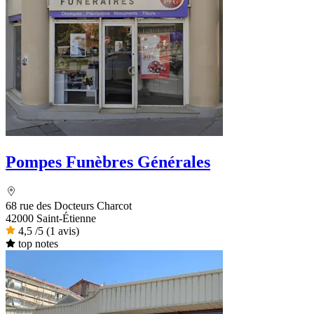
Pompes Funèbres Générales
68 rue des Docteurs Charcot
42000 Saint-Étienne
4,5
/5
(1 avis)
top notes