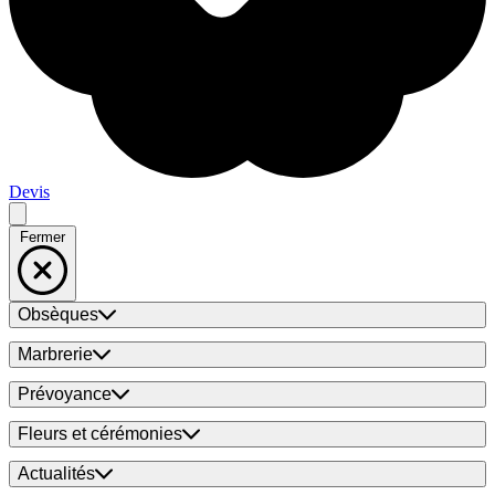
Devis
Fermer
Obsèques
Marbrerie
Prévoyance
Fleurs et cérémonies
Actualités