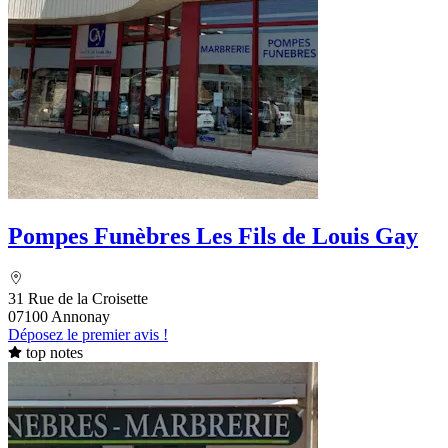
Pompes Funèbres Les Fils de Louis Gay
31 Rue de la Croisette
07100 Annonay
Déposez le premier avis !
top notes