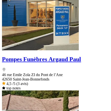
Pompes Funèbres Argaud Paul
46 rue Emile Zola ZI du Pont de l’Ane
42650 Saint-Jean-Bonnefonds
4,5
/5
(3 avis)
top notes