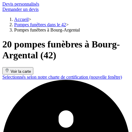
Devis personnalisés
Demander un devis
Accueil
Pompes funèbres dans le 42
Pompes funèbres à Bourg-Argental
20 pompes funèbres à Bourg-
Argental (42)
Voir la carte
Selectionnés selon notre charte de certification
(nouvelle fenêtre)