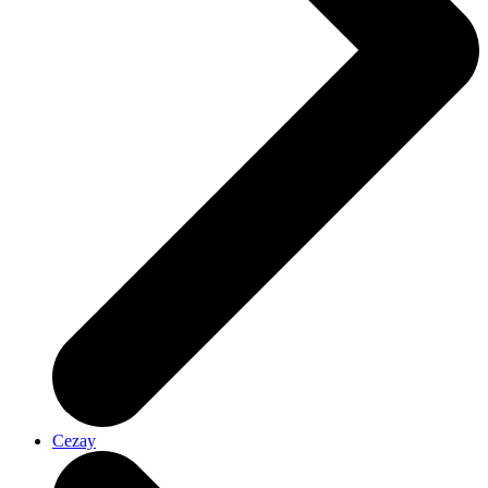
Cezay