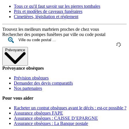
Tous ce qu'il faut savoir sur les pierres tombales
Prix et modèles de caveaux funéraires
Cimetières, législiation et réglement
Trouvez les meilleurs marbriers proches de chez vous
Rechercher des pompes funèbres par ville ou code postal
Prévoyance
Prévoyance obsèques
Prévision obsèques
Demander des devis comparatifs
Nos partenaires
Pour vous aider
Racheter un contrat obsèques avant le décès : est-ce possible ?
Assurance obsèques FAPE
Assurance obsèques : CAISSE D’EPARGNE
Assurance obsèques : La Banque postale