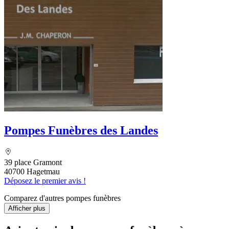
Pompes Funèbres des Landes
39 place Gramont
40700 Hagetmau
Déposez le premier avis !
Comparez d'autres pompes funèbres
Afficher plus