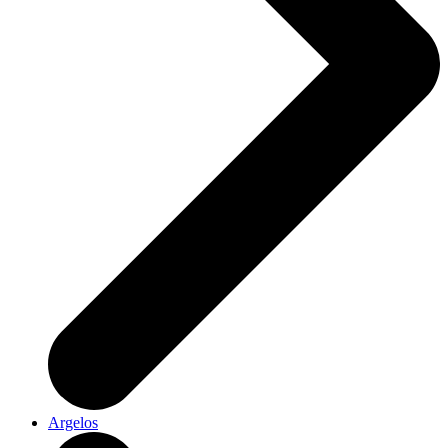
Argelos