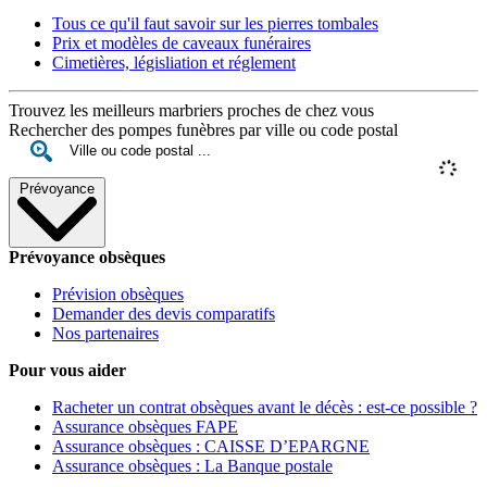
Tous ce qu'il faut savoir sur les pierres tombales
Prix et modèles de caveaux funéraires
Cimetières, législiation et réglement
Trouvez les meilleurs marbriers proches de chez vous
Rechercher des pompes funèbres par ville ou code postal
Prévoyance
Prévoyance obsèques
Prévision obsèques
Demander des devis comparatifs
Nos partenaires
Pour vous aider
Racheter un contrat obsèques avant le décès : est-ce possible ?
Assurance obsèques FAPE
Assurance obsèques : CAISSE D’EPARGNE
Assurance obsèques : La Banque postale