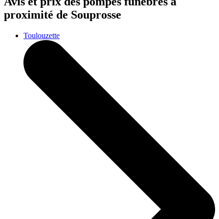
Avis et prix des
pompes funèbres
à
proximité de Souprosse
Toulouzette