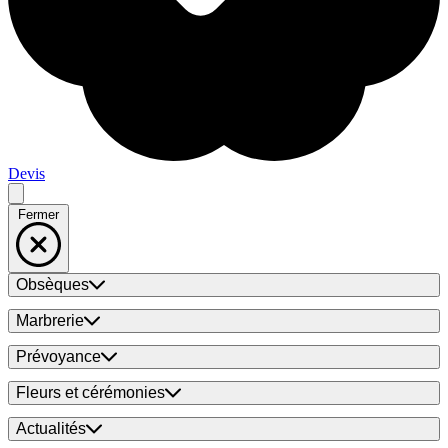
Devis
Fermer
Obsèques
Marbrerie
Prévoyance
Fleurs et cérémonies
Actualités