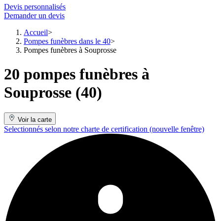
Devis personnalisés
Demander un devis
Accueil
Pompes funèbres dans le 40
Pompes funèbres à Souprosse
20 pompes funèbres à
Souprosse (40)
Voir la carte
Selectionnés selon notre charte de certification
(nouvelle fenêtre)