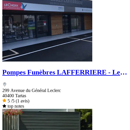
Pompes Funèbres LAFFERRIERE - Le
Choix Funéraire
299 Avenue du Général Leclerc
40400 Tartas
5
/5
(1 avis)
top notes