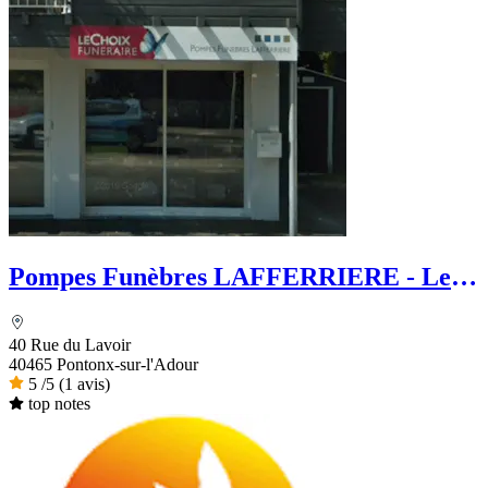
Pompes Funèbres LAFFERRIERE - Le
Choix Funéraire
40 Rue du Lavoir
40465 Pontonx-sur-l'Adour
5
/5
(1 avis)
top notes