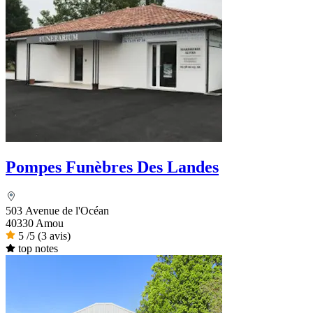
Pompes Funèbres Des Landes
503 Avenue de l'Océan
40330 Amou
5
/5
(3 avis)
top notes