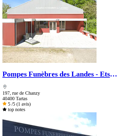
Pompes Funèbres des Landes - Ets
Chaperon
197, rue de Chanzy
40400 Tartas
5
/5
(1 avis)
top notes