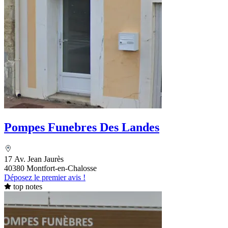
Pompes Funebres Des Landes
17 Av. Jean Jaurès
40380 Montfort-en-Chalosse
Déposez le premier avis !
top notes