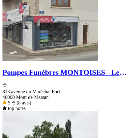
Pompes Funèbres MONTOISES - Le
Choix Funéraire
813 avenue du Maréchal Foch
40000 Mont-de-Marsan
5
/5
(8 avis)
top notes