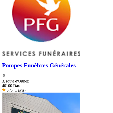
Pompes Funèbres Générales
3, route d'Orthez
40100 Dax
5
/5
(1 avis)