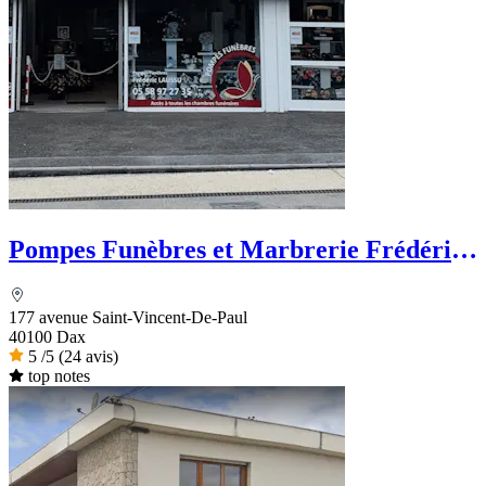
Pompes Funèbres et Marbrerie Frédéric
LAUSSU
177 avenue Saint-Vincent-De-Paul
40100 Dax
5
/5
(24 avis)
top notes