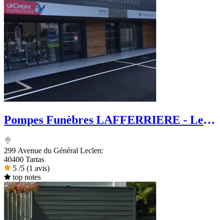
Pompes Funèbres LAFFERRIERE - Le
Choix Funéraire
299 Avenue du Général Leclerc
40400 Tartas
5
/5
(1 avis)
top notes