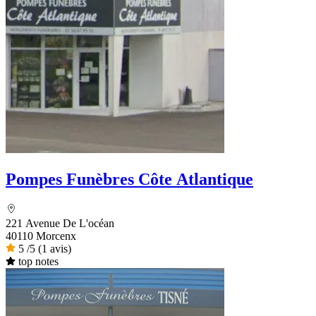
Pompes Funèbres Côte Atlantique
221 Avenue De L'océan
40110 Morcenx
5
/5
(1 avis)
top notes