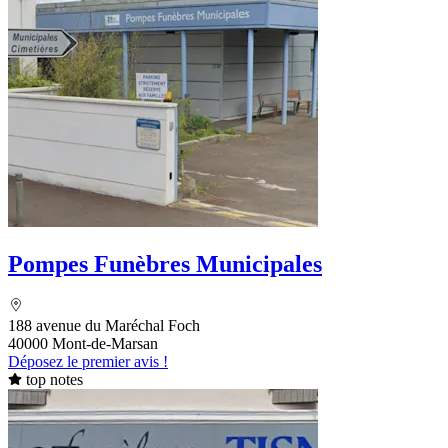
Pompes Funèbres Municipales
188 avenue du Maréchal Foch
40000 Mont-de-Marsan
Déposez le premier avis !
top notes