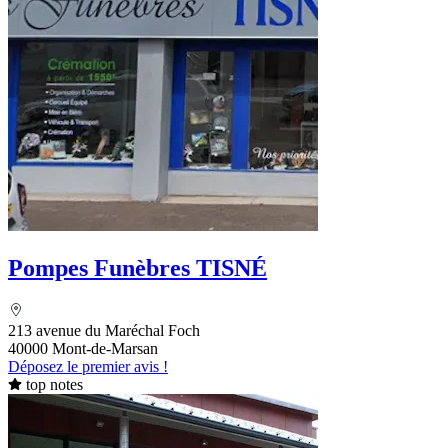
Pompes Funèbres TISNÉ
213 avenue du Maréchal Foch
40000 Mont-de-Marsan
Déposez le premier avis !
top notes