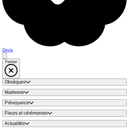
Devis
Fermer
Obsèques
Marbrerie
Prévoyance
Fleurs et cérémonies
Actualités