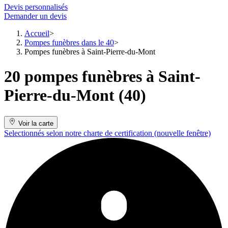
Devis personnalisés
Demander un devis
Accueil
Pompes funèbres dans le 40
Pompes funèbres à Saint-Pierre-du-Mont
20 pompes funèbres à Saint-
Pierre-du-Mont (40)
Voir la carte
Selectionnés selon notre charte de certification
(nouvelle fenêtre)