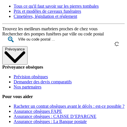
Tous ce qu'il faut savoir sur les pierres tombales
Prix et modèles de caveaux funéraires
Cimetières, législiation et réglement
Trouvez les meilleurs marbriers proches de chez vous
Rechercher des pompes funèbres par ville ou code postal
Prévoyance
Prévoyance obsèques
Prévision obsèques
Demander des devis comparatifs
Nos partenaires
Pour vous aider
Racheter un contrat obsèques avant le décès : est-ce possible ?
Assurance obsèques FAPE
Assurance obsèques : CAISSE D’EPARGNE
Assurance obsèques : La Banque postale