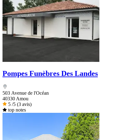
Pompes Funèbres Des Landes
503 Avenue de l'Océan
40330 Amou
5
/5
(3 avis)
top notes