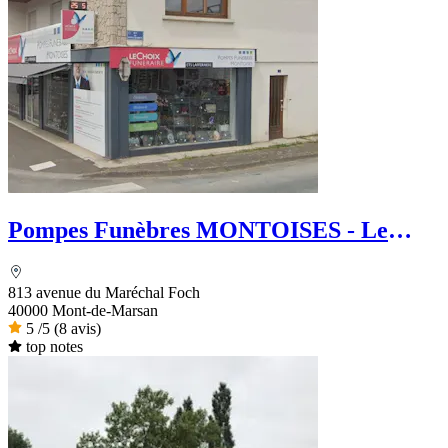
Pompes Funèbres MONTOISES - Le
Choix Funéraire
813 avenue du Maréchal Foch
40000 Mont-de-Marsan
5
/5
(8 avis)
top notes