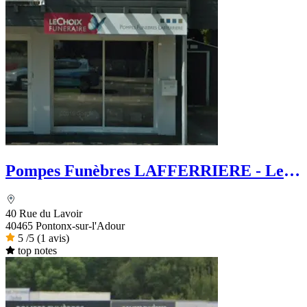
Pompes Funèbres LAFFERRIERE - Le
Choix Funéraire
40 Rue du Lavoir
40465 Pontonx-sur-l'Adour
5
/5
(1 avis)
top notes