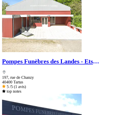
Pompes Funèbres des Landes - Ets
Chaperon
197, rue de Chanzy
40400 Tartas
5
/5
(1 avis)
top notes