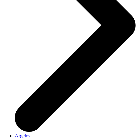
Argelos