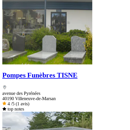
Pompes Funèbres TISNE
avenue des Pyrénées
40190 Villeneuve-de-Marsan
4
/5
(1 avis)
top notes