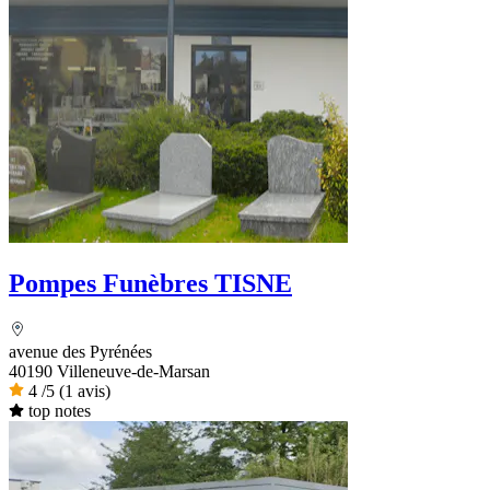
Pompes Funèbres TISNE
avenue des Pyrénées
40190 Villeneuve-de-Marsan
4
/5
(1 avis)
top notes