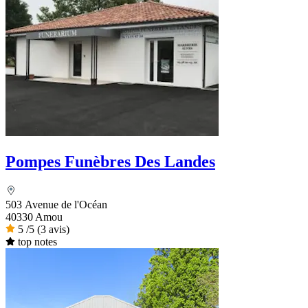
Pompes Funèbres Des Landes
503 Avenue de l'Océan
40330 Amou
5
/5
(3 avis)
top notes