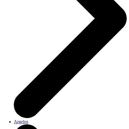
Argelos