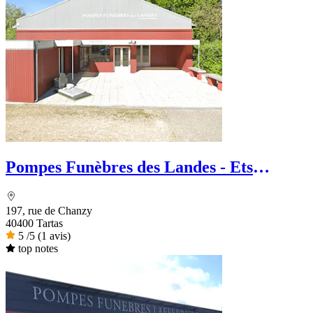
Pompes Funèbres des Landes - Ets
Chaperon
197, rue de Chanzy
40400 Tartas
5
/5
(1 avis)
top notes