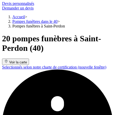
Devis personnalisés
Demander un devis
Accueil
Pompes funèbres dans le 40
Pompes funèbres à Saint-Perdon
20 pompes funèbres à Saint-
Perdon (40)
Voir la carte
Selectionnés selon notre charte de certification
(nouvelle fenêtre)