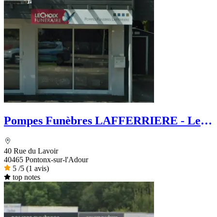
Pompes Funèbres LAFFERRIERE - Le
Choix Funéraire
40 Rue du Lavoir
40465 Pontonx-sur-l'Adour
5
/5
(1 avis)
top notes