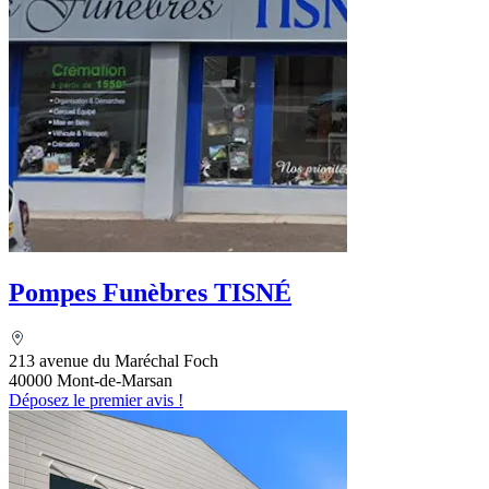
Pompes Funèbres TISNÉ
213 avenue du Maréchal Foch
40000 Mont-de-Marsan
Déposez le premier avis !