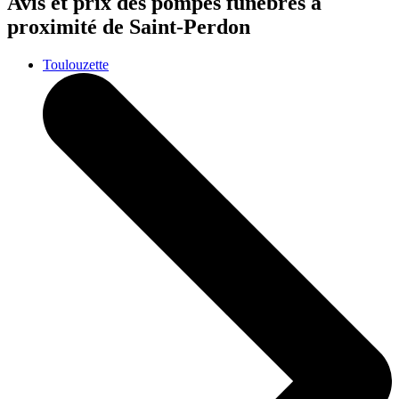
Avis et prix des
pompes funèbres
à
proximité de Saint-Perdon
Toulouzette