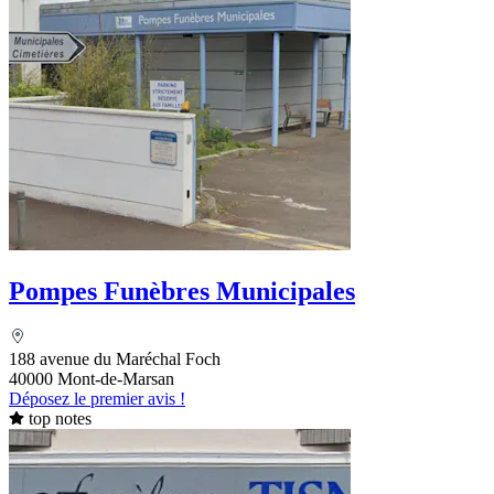
Pompes Funèbres Municipales
188 avenue du Maréchal Foch
40000 Mont-de-Marsan
Déposez le premier avis !
top notes