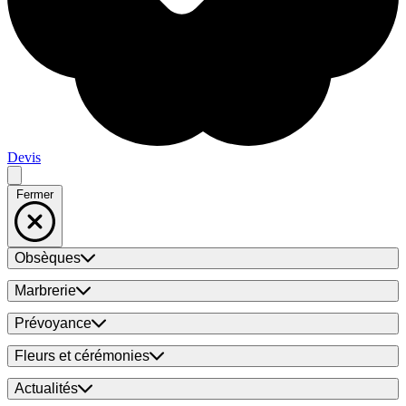
Devis
Fermer
Obsèques
Marbrerie
Prévoyance
Fleurs et cérémonies
Actualités