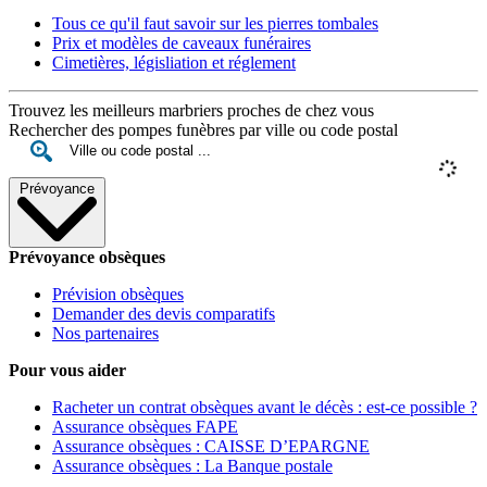
Tous ce qu'il faut savoir sur les pierres tombales
Prix et modèles de caveaux funéraires
Cimetières, législiation et réglement
Trouvez les meilleurs marbriers proches de chez vous
Rechercher des pompes funèbres par ville ou code postal
Prévoyance
Prévoyance obsèques
Prévision obsèques
Demander des devis comparatifs
Nos partenaires
Pour vous aider
Racheter un contrat obsèques avant le décès : est-ce possible ?
Assurance obsèques FAPE
Assurance obsèques : CAISSE D’EPARGNE
Assurance obsèques : La Banque postale