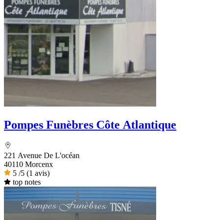
Pompes Funèbres Côte Atlantique
221 Avenue De L'océan
40110 Morcenx
5
/5
(1 avis)
top notes