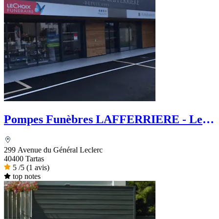
Pompes Funèbres LAFFERRIERE - Le
Choix Funéraire
299 Avenue du Général Leclerc
40400 Tartas
5
/5
(1 avis)
top notes