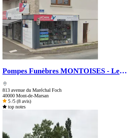
Pompes Funèbres MONTOISES - Le
Choix Funéraire
813 avenue du Maréchal Foch
40000 Mont-de-Marsan
5
/5
(8 avis)
top notes