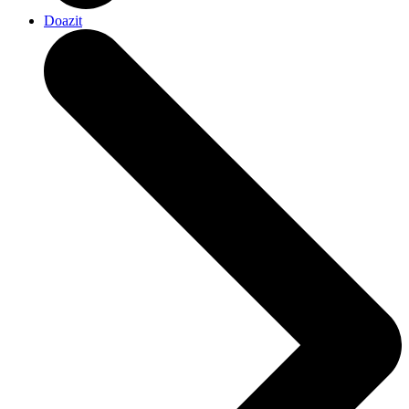
Doazit