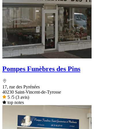
Pompes Funèbres des Pins
17, rue des Pyrénées
40230 Saint-Vincent-de-Tyrosse
5
/5
(3 avis)
top notes