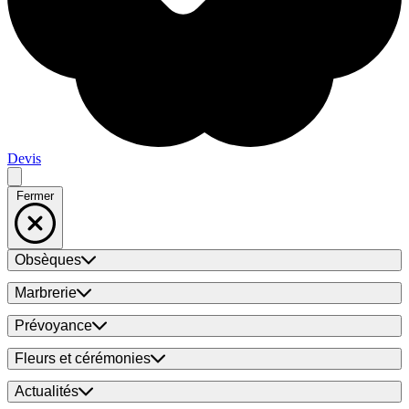
Devis
Fermer
Obsèques
Marbrerie
Prévoyance
Fleurs et cérémonies
Actualités