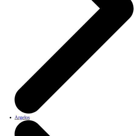
Argelos