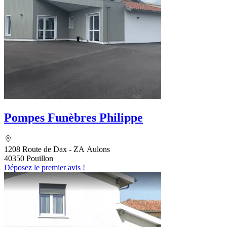
Pompes Funèbres Philippe
1208 Route de Dax - ZA Aulons
40350 Pouillon
Déposez le premier avis !