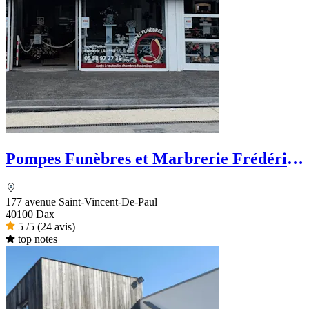
Pompes Funèbres et Marbrerie Frédéric
LAUSSU
177 avenue Saint-Vincent-De-Paul
40100 Dax
5
/5
(24 avis)
top notes