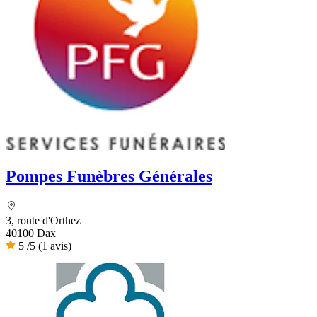
Pompes Funèbres Générales
3, route d'Orthez
40100 Dax
5
/5
(1 avis)