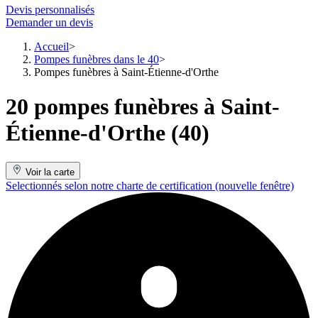
Devis personnalisés
Demander un devis
Accueil
Pompes funèbres dans le 40
Pompes funèbres à Saint-Étienne-d'Orthe
20 pompes funèbres à Saint-
Étienne-d'Orthe (40)
Voir la carte
Selectionnés selon notre charte de certification
(nouvelle fenêtre)