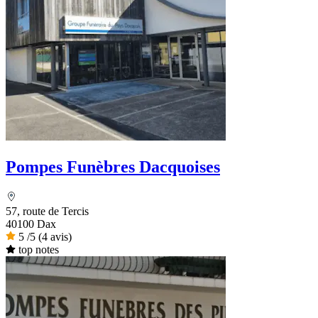
Pompes Funèbres Dacquoises
57, route de Tercis
40100 Dax
5
/5
(4 avis)
top notes