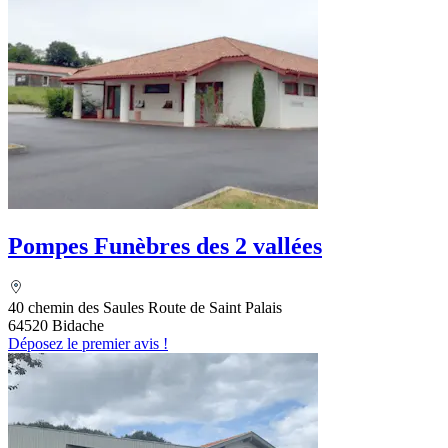
Pompes Funèbres des 2 vallées
40 chemin des Saules Route de Saint Palais
64520 Bidache
Déposez le premier avis !