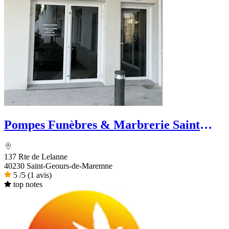
Pompes Funèbres & Marbrerie Saint
Geoursoises
137 Rte de Lelanne
40230 Saint-Geours-de-Maremne
5
/5
(1 avis)
top notes