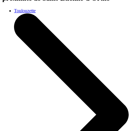
Toulouzette