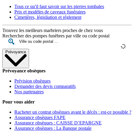
Tous ce qu'il faut savoir sur les pierres tombales
Prix et modèles de caveaux funéraires
Cimetières, législiation et réglement
Trouvez les meilleurs marbriers proches de chez vous
Rechercher des pompes funèbres par ville ou code postal
Prévoyance
Prévoyance obsèques
Prévision obsèques
Demander des devis comparatifs
Nos partenaires
Pour vous aider
Racheter un contrat obsèques avant le décès : est-ce possible ?
Assurance obsèques FAPE
Assurance obsèques : CAISSE D’EPARGNE
Assurance obsèques : La Banque postale