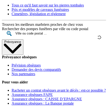
Tous ce qu'il faut savoir sur les pierres tombales
Prix et modèles de caveaux funéraires
Cimetières, législiation et réglement
Trouvez les meilleurs marbriers proches de chez vous
Rechercher des pompes funèbres par ville ou code postal
Prévoyance
Prévoyance obsèques
Prévision obsèques
Demander des devis comparatifs
Nos partenaires
Pour vous aider
Racheter un contrat obsèques avant le décès : est-ce possible ?
Assurance obsèques FAPE
Assurance obsèques : CAISSE D’EPARGNE
Assurance obsèques : La Banque postale