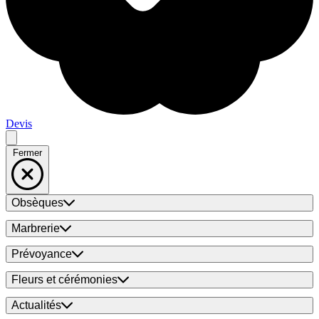
Devis
Fermer
Obsèques
Marbrerie
Prévoyance
Fleurs et cérémonies
Actualités