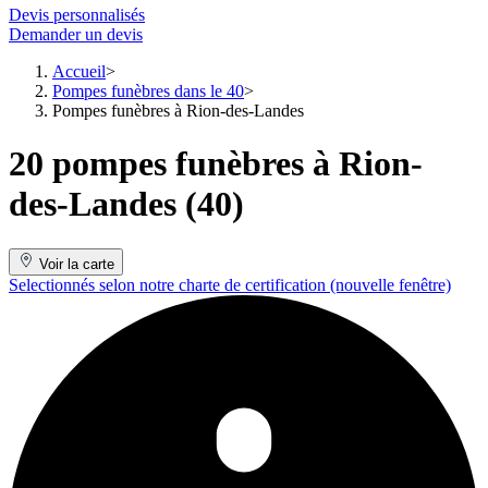
Devis personnalisés
Demander un devis
Accueil
Pompes funèbres dans le 40
Pompes funèbres à Rion-des-Landes
20 pompes funèbres à Rion-
des-Landes (40)
Voir la carte
Selectionnés selon notre charte de certification
(nouvelle fenêtre)