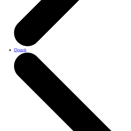
Doazit