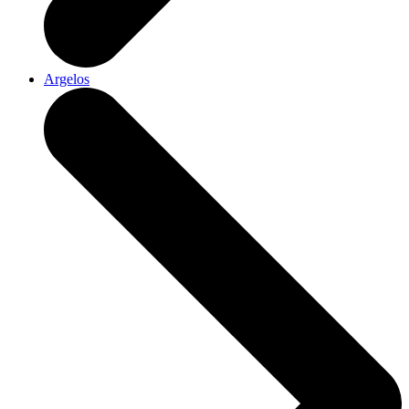
Argelos