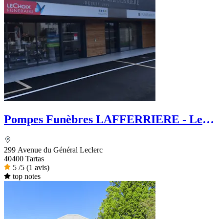
Pompes Funèbres LAFFERRIERE - Le
Choix Funéraire
299 Avenue du Général Leclerc
40400 Tartas
5
/5
(1 avis)
top notes