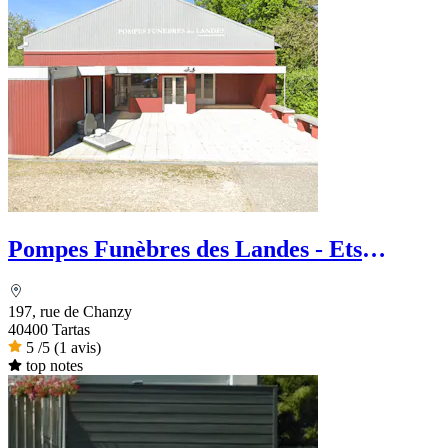
Pompes Funèbres des Landes - Ets
Chaperon
197, rue de Chanzy
40400 Tartas
5
/5
(1 avis)
top notes