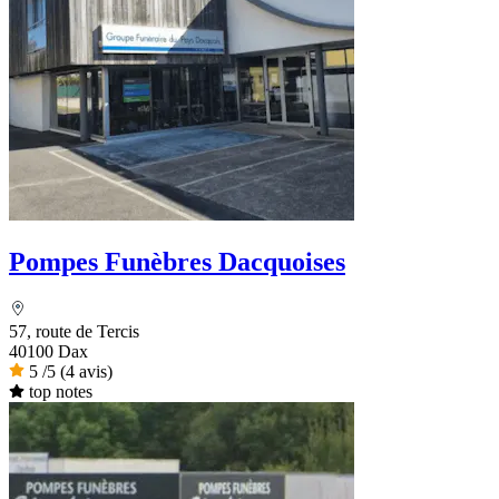
Pompes Funèbres Dacquoises
57, route de Tercis
40100 Dax
5
/5
(4 avis)
top notes