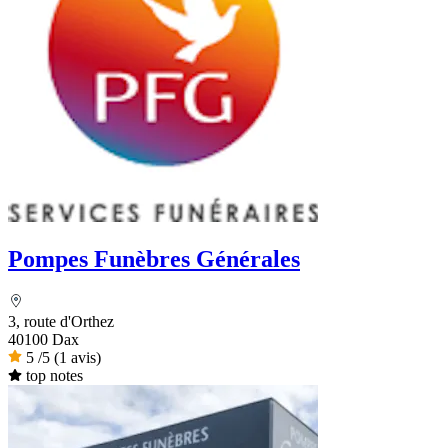
Pompes Funèbres Générales
3, route d'Orthez
40100 Dax
5
/5
(1 avis)
top notes