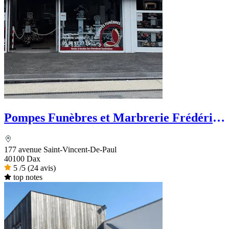
Pompes Funèbres et Marbrerie Frédéric
LAUSSU
177 avenue Saint-Vincent-De-Paul
40100 Dax
5
/5
(24 avis)
top notes