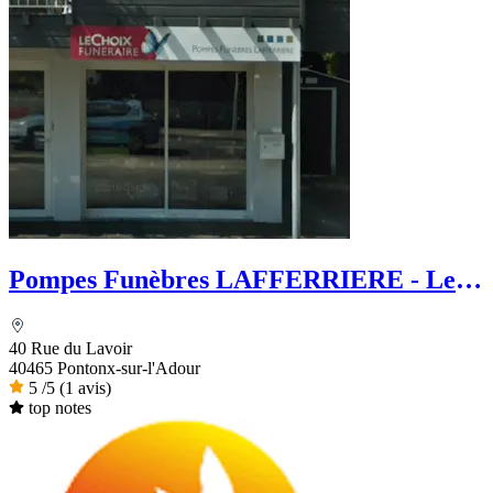
Pompes Funèbres LAFFERRIERE - Le
Choix Funéraire
40 Rue du Lavoir
40465 Pontonx-sur-l'Adour
5
/5
(1 avis)
top notes