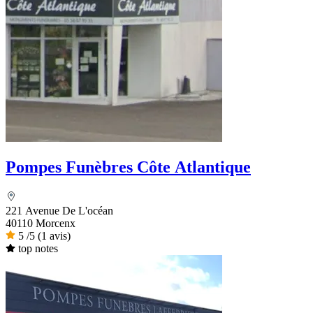
Pompes Funèbres Côte Atlantique
221 Avenue De L'océan
40110 Morcenx
5
/5
(1 avis)
top notes