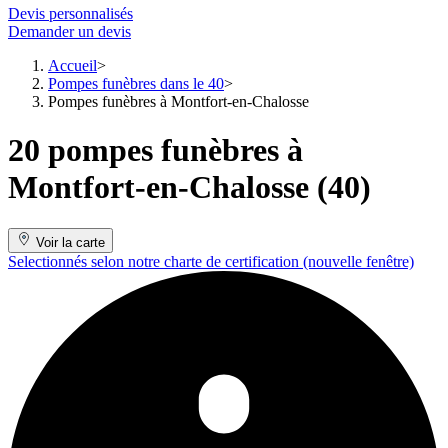
Devis personnalisés
Demander un devis
Accueil
Pompes funèbres dans le 40
Pompes funèbres à Montfort-en-Chalosse
20 pompes funèbres à
Montfort-en-Chalosse (40)
Voir la carte
Selectionnés selon notre charte de certification
(nouvelle fenêtre)