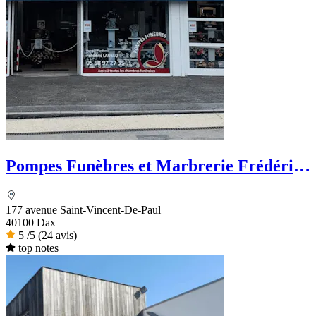
Pompes Funèbres et Marbrerie Frédéric
LAUSSU
177 avenue Saint-Vincent-De-Paul
40100 Dax
5
/5
(24 avis)
top notes