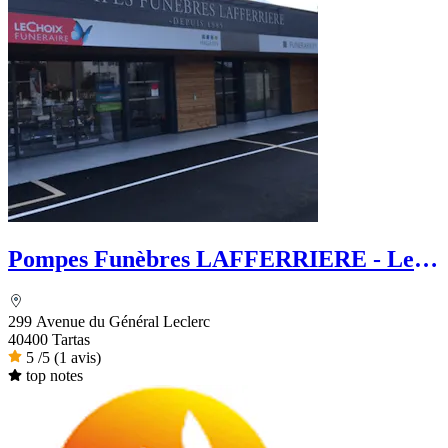
Pompes Funèbres LAFFERRIERE - Le
Choix Funéraire
299 Avenue du Général Leclerc
40400 Tartas
5
/5
(1 avis)
top notes