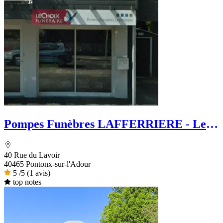
Pompes Funèbres LAFFERRIERE - Le
Choix Funéraire
40 Rue du Lavoir
40465 Pontonx-sur-l'Adour
5
/5
(1 avis)
top notes