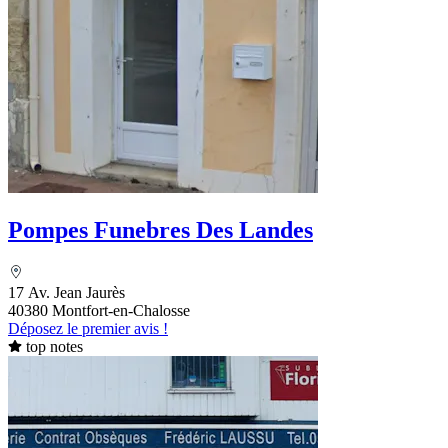
Pompes Funebres Des Landes
17 Av. Jean Jaurès
40380 Montfort-en-Chalosse
Déposez le premier avis !
top notes