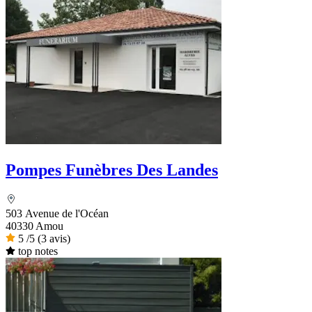
Pompes Funèbres Des Landes
503 Avenue de l'Océan
40330 Amou
5
/5
(3 avis)
top notes