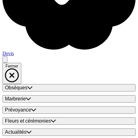
Devis
Fermer
Obsèques
Marbrerie
Prévoyance
Fleurs et cérémonies
Actualités