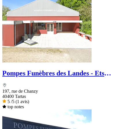
Pompes Funèbres des Landes - Ets
Chaperon
197, rue de Chanzy
40400 Tartas
5
/5
(1 avis)
top notes