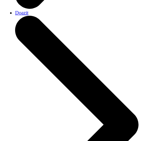
Doazit