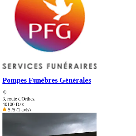
Pompes Funèbres Générales
3, route d'Orthez
40100 Dax
5
/5
(1 avis)