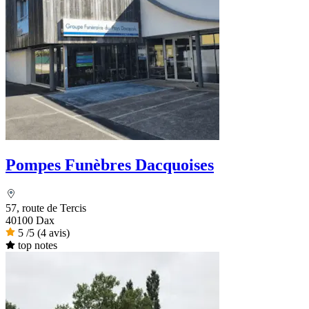
Pompes Funèbres Dacquoises
57, route de Tercis
40100 Dax
5
/5
(4 avis)
top notes