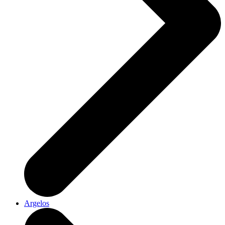
Argelos