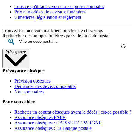
Tous ce qu'il faut savoir sur les pierres tombales
Prix et modèles de caveaux funéraires
Cimetières, législiation et réglement
Trouvez les meilleurs marbriers proches de chez vous
Rechercher des pompes funèbres par ville ou code postal
Prévoyance
Prévoyance obsèques
Prévision obsèques
Demander des devis comparatifs
Nos partenaires
Pour vous aider
Racheter un contrat obsèques avant le décès : est-ce possible ?
Assurance obsèques FAPE
Assurance obsèques : CAISSE D’EPARGNE
Assurance obsèques : La Banque postale