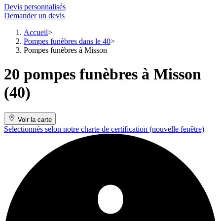
Devis personnalisés
Demander un devis
Accueil
Pompes funèbres dans le 40
Pompes funèbres à Misson
20 pompes funèbres à Misson
(40)
Voir la carte
Selectionnés selon notre charte de certification
(nouvelle fenêtre)