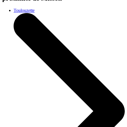
Toulouzette