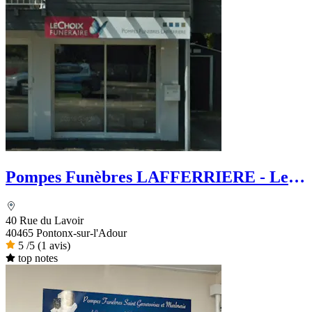
Pompes Funèbres LAFFERRIERE - Le
Choix Funéraire
40 Rue du Lavoir
40465 Pontonx-sur-l'Adour
5
/5
(1 avis)
top notes