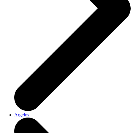
Argelos