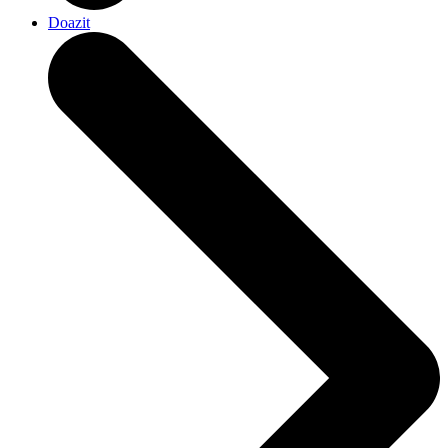
Doazit