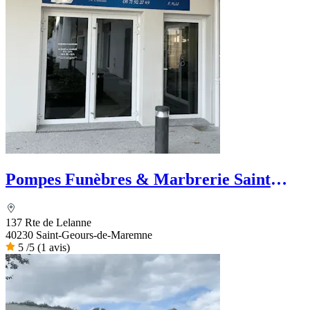
Pompes Funèbres & Marbrerie Saint
Geoursoises
137 Rte de Lelanne
40230 Saint-Geours-de-Maremne
5
/5
(1 avis)