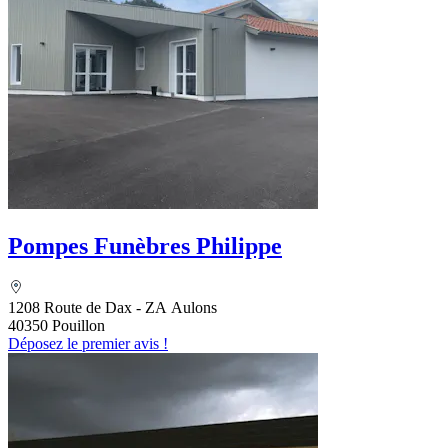
Pompes Funèbres Philippe
1208 Route de Dax - ZA Aulons
40350 Pouillon
Déposez le premier avis !