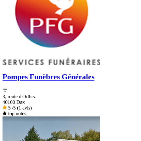
Pompes Funèbres Générales
3, route d'Orthez
40100 Dax
5
/5
(1 avis)
top notes