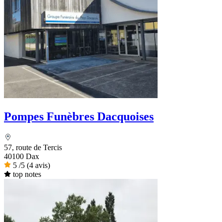
Pompes Funèbres Dacquoises
57, route de Tercis
40100 Dax
5
/5
(4 avis)
top notes