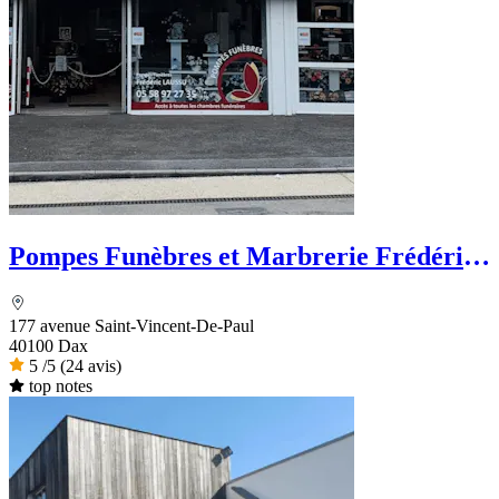
Pompes Funèbres et Marbrerie Frédéric
LAUSSU
177 avenue Saint-Vincent-De-Paul
40100 Dax
5
/5
(24 avis)
top notes