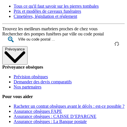
Tous ce qu'il faut savoir sur les pierres tombales
Prix et modèles de caveaux funéraires
Cimetières, législiation et réglement
Trouvez les meilleurs marbriers proches de chez vous
Rechercher des pompes funèbres par ville ou code postal
Prévoyance
Prévoyance obsèques
Prévision obsèques
Demander des devis comparatifs
Nos partenaires
Pour vous aider
Racheter un contrat obsèques avant le décès : est-ce possible ?
Assurance obsèques FAPE
Assurance obsèques : CAISSE D’EPARGNE
Assurance obsèques : La Banque postale