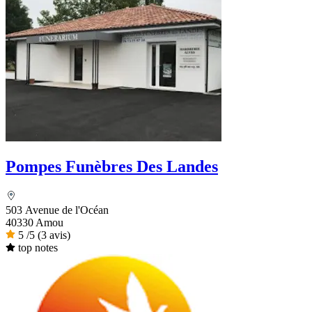
Pompes Funèbres Des Landes
503 Avenue de l'Océan
40330 Amou
5
/5
(3 avis)
top notes