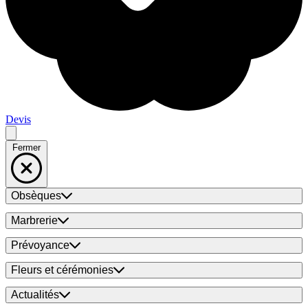
Devis
Fermer
Obsèques
Marbrerie
Prévoyance
Fleurs et cérémonies
Actualités