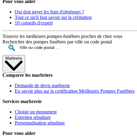
Pour vous aider
Qui doit payer les frais d'obsèques ?
Tout ce qu'il faut savoir sur la crémation
10 conseils d'expert
Trouvez les meilleures pompes-funèbres proches de chez vous
Rechercher des pompes funèbres par ville ou code postal
Marbrerie
Comparer les marbriers
Demande de devis marbrerie
En savoir plus sur la certification Meilleures Pompes Funèbres
Services marbrerie
Choisir un monument
Entretien sépulture
Personnalisation sépulture
Pour vous aider