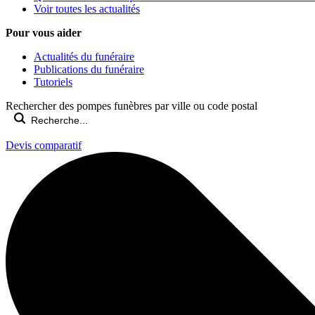
Voir toutes les actualités
Pour vous aider
Actualités du funéraire
Publications du funéraire
Tutoriels
Rechercher des pompes funèbres par ville ou code postal
Devis comparatif