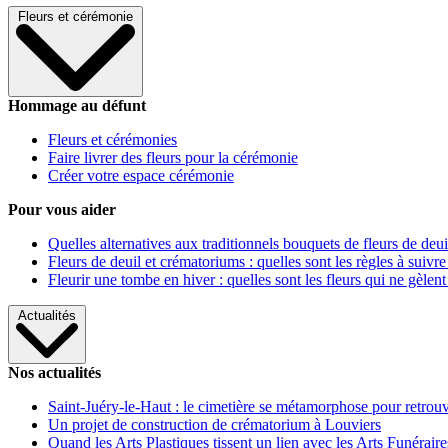
Fleurs et cérémonie
Hommage au défunt
Fleurs et cérémonies
Faire livrer des fleurs pour la cérémonie
Créer votre espace cérémonie
Pour vous aider
Quelles alternatives aux traditionnels bouquets de fleurs de deui
Fleurs de deuil et crématoriums : quelles sont les règles à suivre
Fleurir une tombe en hiver : quelles sont les fleurs qui ne gèlent
Actualités
Nos actualités
Saint-Juéry-le-Haut : le cimetière se métamorphose pour retrouv
Un projet de construction de crématorium à Louviers
Quand les Arts Plastiques tissent un lien avec les Arts Funéraire