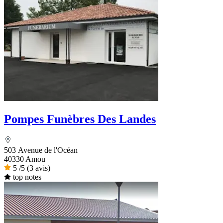
Pompes Funèbres Des Landes
503 Avenue de l'Océan
40330 Amou
5
/5
(3 avis)
top notes