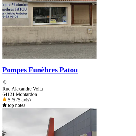
Pompes Funèbres Patou
Rue Alexandre Volta
64121 Montardon
5
/5
(5 avis)
top notes