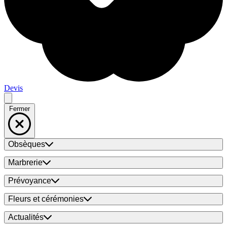
Devis
Fermer
Obsèques
Marbrerie
Prévoyance
Fleurs et cérémonies
Actualités