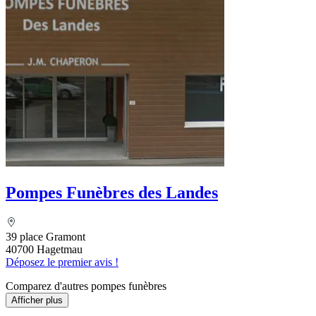
Pompes Funèbres des Landes
39 place Gramont
40700 Hagetmau
Déposez le premier avis !
Comparez d'autres pompes funèbres
Afficher plus