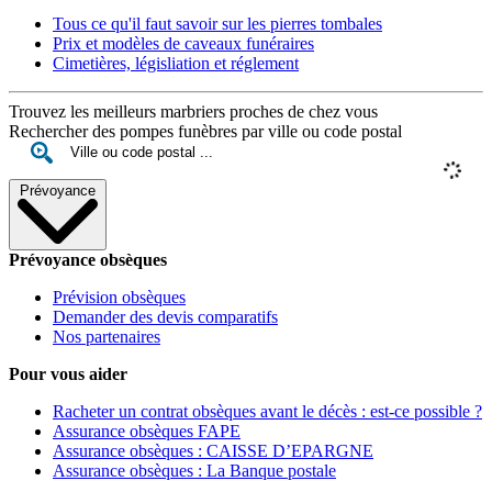
Tous ce qu'il faut savoir sur les pierres tombales
Prix et modèles de caveaux funéraires
Cimetières, législiation et réglement
Trouvez les meilleurs marbriers proches de chez vous
Rechercher des pompes funèbres par ville ou code postal
Prévoyance
Prévoyance obsèques
Prévision obsèques
Demander des devis comparatifs
Nos partenaires
Pour vous aider
Racheter un contrat obsèques avant le décès : est-ce possible ?
Assurance obsèques FAPE
Assurance obsèques : CAISSE D’EPARGNE
Assurance obsèques : La Banque postale