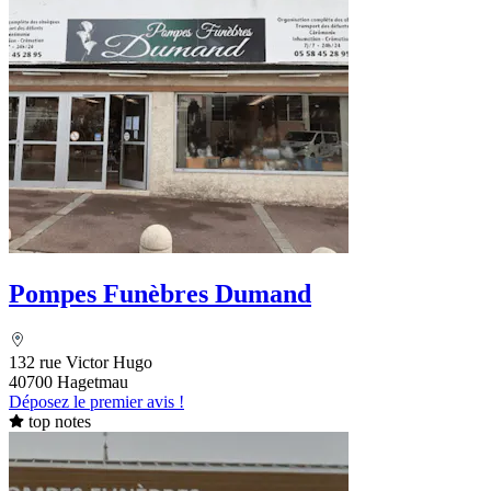
Pompes Funèbres Dumand
132 rue Victor Hugo
40700 Hagetmau
Déposez le premier avis !
top notes