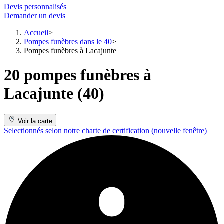
Devis personnalisés
Demander un devis
Accueil
Pompes funèbres dans le 40
Pompes funèbres à Lacajunte
20 pompes funèbres à
Lacajunte (40)
Voir la carte
Selectionnés selon notre charte de certification
(nouvelle fenêtre)