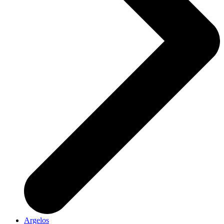
Argelos