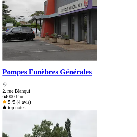
Pompes Funèbres Générales
2, rue Blanqui
64000 Pau
5
/5
(4 avis)
top notes