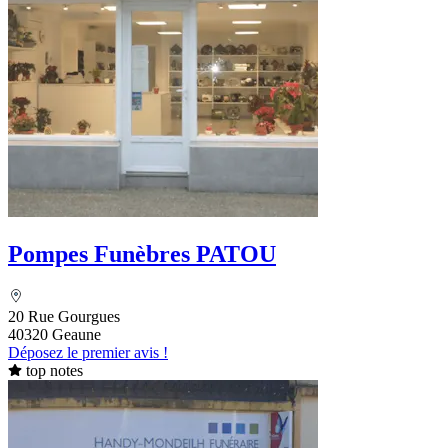
Pompes Funèbres PATOU
20 Rue Gourgues
40320 Geaune
Déposez le premier avis !
top notes