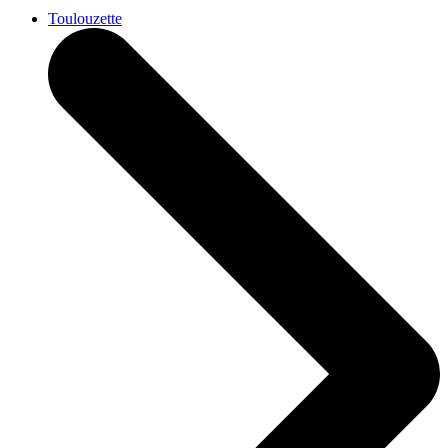
Toulouzette