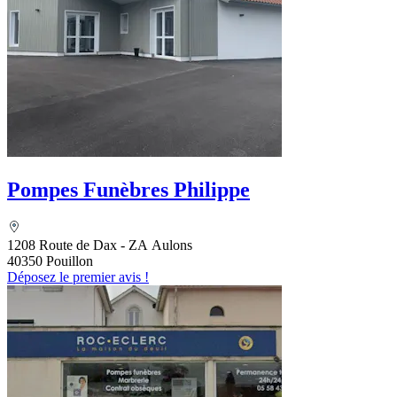
Pompes Funèbres Philippe
1208 Route de Dax - ZA Aulons
40350 Pouillon
Déposez le premier avis !