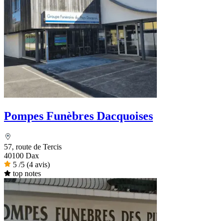
Pompes Funèbres Dacquoises
57, route de Tercis
40100 Dax
5
/5
(4 avis)
top notes