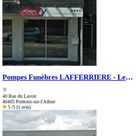
Pompes Funèbres LAFFERRIERE - Le
Choix Funéraire
40 Rue du Lavoir
40465 Pontonx-sur-l'Adour
5
/5
(1 avis)