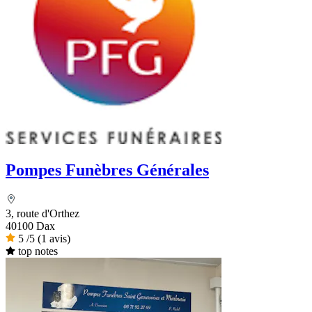
Pompes Funèbres Générales
3, route d'Orthez
40100 Dax
5
/5
(1 avis)
top notes