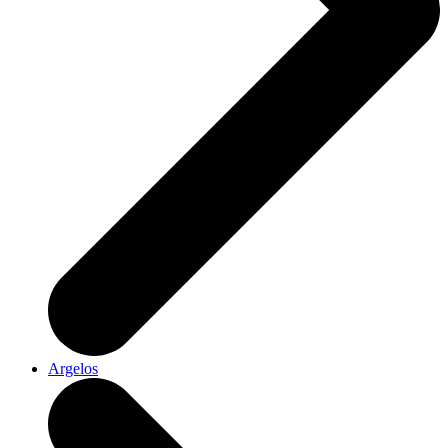
Argelos