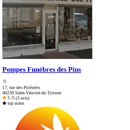
Pompes Funèbres des Pins
17, rue des Pyrénées
40230 Saint-Vincent-de-Tyrosse
5
/5
(3 avis)
top notes