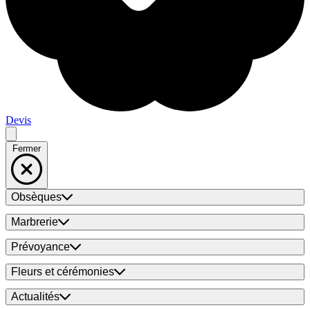
Devis
Fermer
Obsèques
Marbrerie
Prévoyance
Fleurs et cérémonies
Actualités