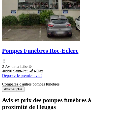
Pompes Funèbres Roc-Eclerc
2 Av. de la Liberté
40990 Saint-Paul-lès-Dax
Déposez le premier avis !
Comparez d'autres pompes funèbres
Afficher plus
Avis et prix des
pompes funèbres
à
proximité de Heugas