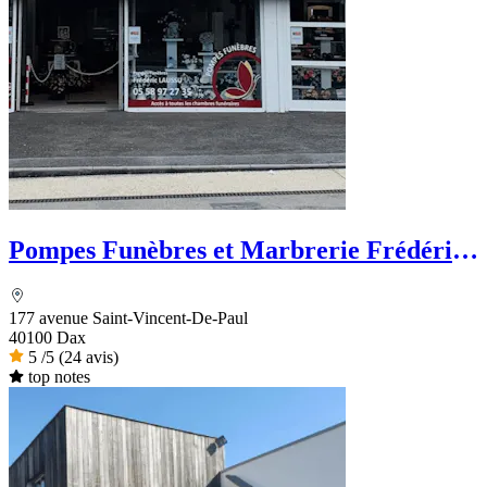
Pompes Funèbres et Marbrerie Frédéric
LAUSSU
177 avenue Saint-Vincent-De-Paul
40100 Dax
5
/5
(24 avis)
top notes