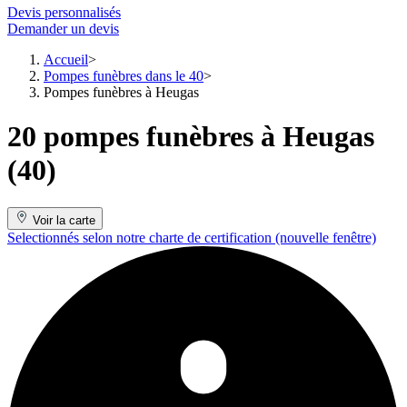
Devis personnalisés
Demander un devis
Accueil
Pompes funèbres dans le 40
Pompes funèbres à Heugas
20 pompes funèbres à Heugas
(40)
Voir la carte
Selectionnés selon notre charte de certification
(nouvelle fenêtre)