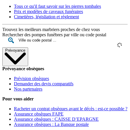
Tous ce qu'il faut savoir sur les pierres tombales
Prix et modèles de caveaux funéraires
Cimetières, législiation et réglement
Trouvez les meilleurs marbriers proches de chez vous
Rechercher des pompes funèbres par ville ou code postal
Prévoyance
Prévoyance obsèques
Prévision obsèques
Demander des devis comparatifs
Nos partenaires
Pour vous aider
Racheter un contrat obsèques avant le décès : est-ce possible ?
Assurance obsèques FAPE
Assurance obsèques : CAISSE D’EPARGNE
Assurance obsèques : La Banque postale