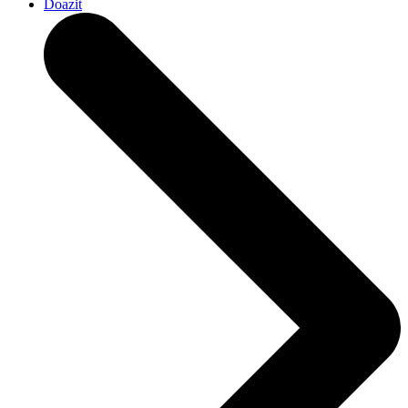
Doazit