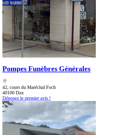
Pompes Funèbres Générales
42, cours du Maréchal Foch
40100 Dax
Déposez le premier avis !