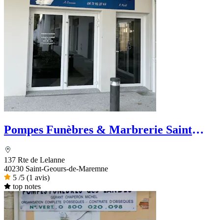
Pompes Funèbres & Marbrerie Saint
Geoursoises
137 Rte de Lelanne
40230 Saint-Geours-de-Maremne
5
/5
(1 avis)
top notes