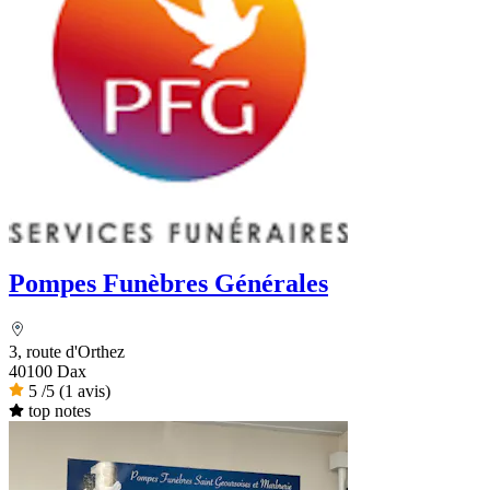
Pompes Funèbres Générales
3, route d'Orthez
40100 Dax
5
/5
(1 avis)
top notes