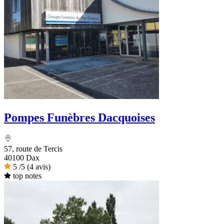
Pompes Funèbres Dacquoises
57, route de Tercis
40100 Dax
5
/5
(4 avis)
top notes