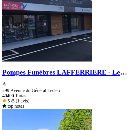
Pompes Funèbres LAFFERRIERE - Le
Choix Funéraire
299 Avenue du Général Leclerc
40400 Tartas
5
/5
(1 avis)
top notes