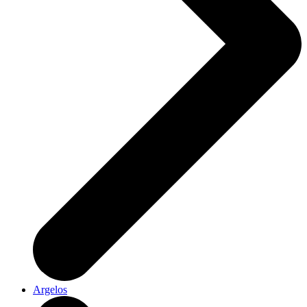
Argelos