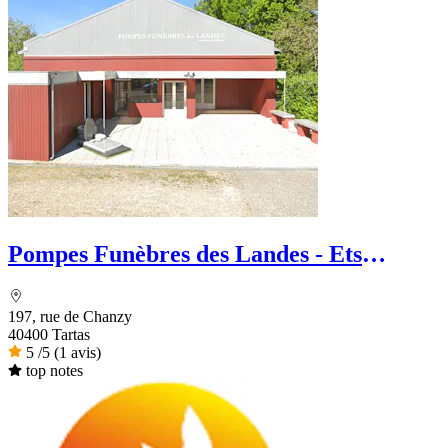
Pompes Funèbres des Landes - Ets
Chaperon
197, rue de Chanzy
40400 Tartas
5
/5
(1 avis)
top notes