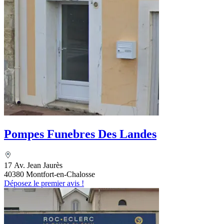
Pompes Funebres Des Landes
17 Av. Jean Jaurès
40380 Montfort-en-Chalosse
Déposez le premier avis !