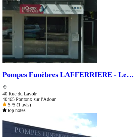
Pompes Funèbres LAFFERRIERE - Le
Choix Funéraire
40 Rue du Lavoir
40465 Pontonx-sur-l'Adour
5
/5
(1 avis)
top notes