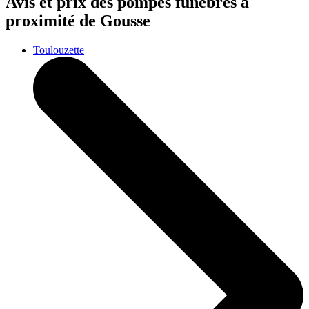
Avis et prix des
pompes funèbres
à
proximité de Gousse
Toulouzette