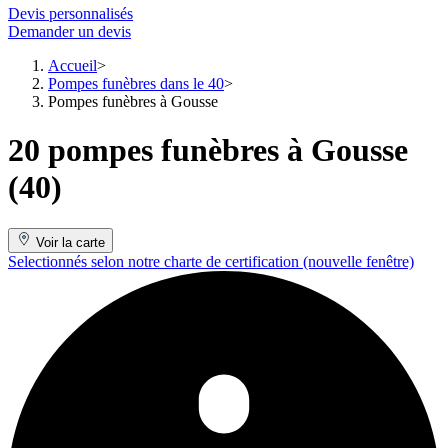
Devis personnalisés
Demander un devis
Accueil
Pompes funèbres dans le 40
Pompes funèbres à Gousse
20 pompes funèbres à Gousse
(40)
Voir la carte
Selectionnés selon notre charte de certification
(nouvelle fenêtre)