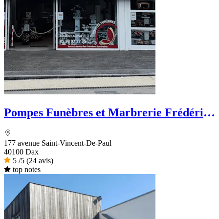
Pompes Funèbres et Marbrerie Frédéric
LAUSSU
177 avenue Saint-Vincent-De-Paul
40100 Dax
5
/5
(24 avis)
top notes