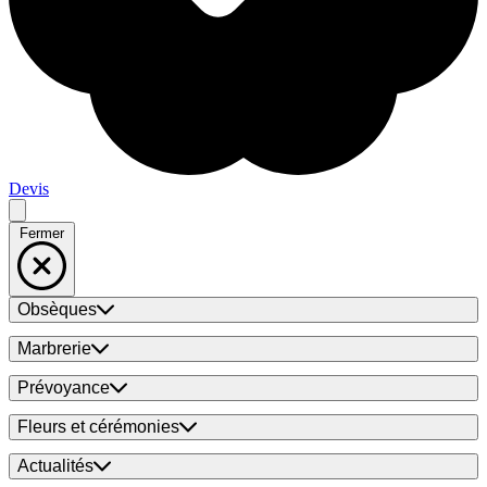
Devis
Fermer
Obsèques
Marbrerie
Prévoyance
Fleurs et cérémonies
Actualités