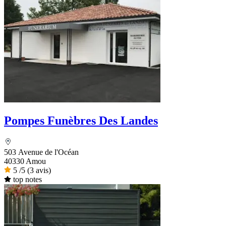
Pompes Funèbres Des Landes
503 Avenue de l'Océan
40330 Amou
5
/5
(3 avis)
top notes