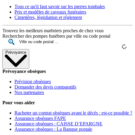
Tous ce qu'il faut savoir sur les pierres tombales
Prix et modèles de caveaux funéraires
Cimetières, législiation et réglement
Trouvez les meilleurs marbriers proches de chez vous
Rechercher des pompes funèbres par ville ou code postal
Prévoyance
Prévoyance obsèques
Prévision obsèques
Demander des devis comparatifs
Nos partenaires
Pour vous aider
Racheter un contrat obsèques avant le décès : est-ce possible ?
Assurance obsèques FAPE
Assurance obsèques : CAISSE D’EPARGNE
Assurance obsèques : La Banque postale