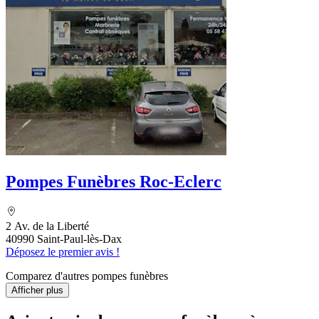
Pompes Funèbres Roc-Eclerc
2 Av. de la Liberté
40990 Saint-Paul-lès-Dax
Déposez le premier avis !
Comparez d'autres pompes funèbres
Afficher plus