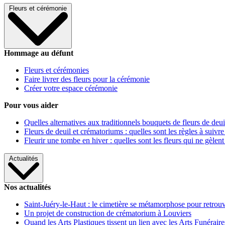
Fleurs et cérémonie
Hommage au défunt
Fleurs et cérémonies
Faire livrer des fleurs pour la cérémonie
Créer votre espace cérémonie
Pour vous aider
Quelles alternatives aux traditionnels bouquets de fleurs de deui
Fleurs de deuil et crématoriums : quelles sont les règles à suivre
Fleurir une tombe en hiver : quelles sont les fleurs qui ne gèlent
Actualités
Nos actualités
Saint-Juéry-le-Haut : le cimetière se métamorphose pour retrouv
Un projet de construction de crématorium à Louviers
Quand les Arts Plastiques tissent un lien avec les Arts Funéraire