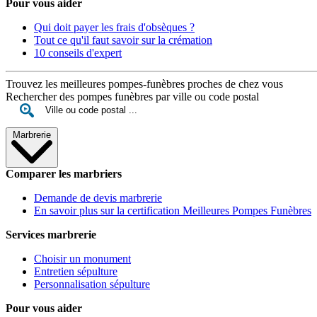
Pour vous aider
Qui doit payer les frais d'obsèques ?
Tout ce qu'il faut savoir sur la crémation
10 conseils d'expert
Trouvez les meilleures pompes-funèbres proches de chez vous
Rechercher des pompes funèbres par ville ou code postal
Marbrerie
Comparer les marbriers
Demande de devis marbrerie
En savoir plus sur la certification Meilleures Pompes Funèbres
Services marbrerie
Choisir un monument
Entretien sépulture
Personnalisation sépulture
Pour vous aider