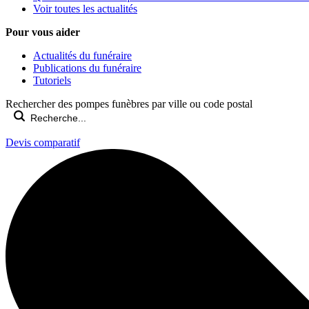
Voir toutes les actualités
Pour vous aider
Actualités du funéraire
Publications du funéraire
Tutoriels
Rechercher des pompes funèbres par ville ou code postal
Devis comparatif