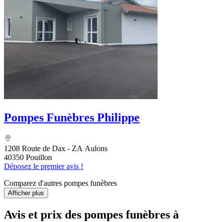
Pompes Funèbres Philippe
1208 Route de Dax - ZA Aulons
40350 Pouillon
Déposez le premier avis !
Comparez d'autres pompes funèbres
Afficher plus
Avis et prix des
pompes funèbres
à