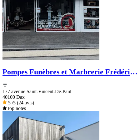
Pompes Funèbres et Marbrerie Frédéric
LAUSSU
177 avenue Saint-Vincent-De-Paul
40100 Dax
5
/5
(24 avis)
top notes