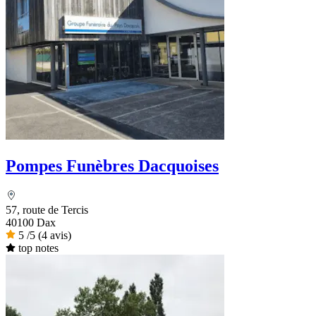
Pompes Funèbres Dacquoises
57, route de Tercis
40100 Dax
5
/5
(4 avis)
top notes