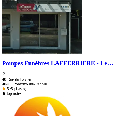
Pompes Funèbres LAFFERRIERE - Le
Choix Funéraire
40 Rue du Lavoir
40465 Pontonx-sur-l'Adour
5
/5
(1 avis)
top notes