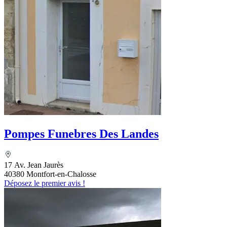
Pompes Funebres Des Landes
17 Av. Jean Jaurès
40380 Montfort-en-Chalosse
Déposez le premier avis !