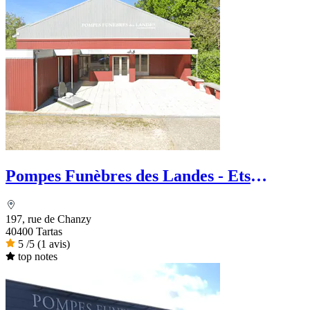
Pompes Funèbres des Landes - Ets
Chaperon
197, rue de Chanzy
40400 Tartas
5
/5
(1 avis)
top notes