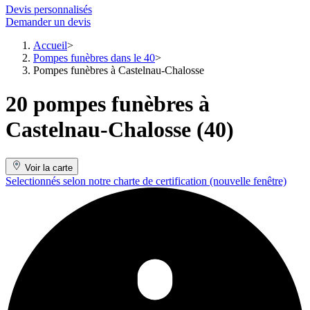
Devis personnalisés
Demander un devis
Accueil
Pompes funèbres dans le 40
Pompes funèbres à Castelnau-Chalosse
20 pompes funèbres à
Castelnau-Chalosse (40)
Voir la carte
Selectionnés selon notre charte de certification
(nouvelle fenêtre)