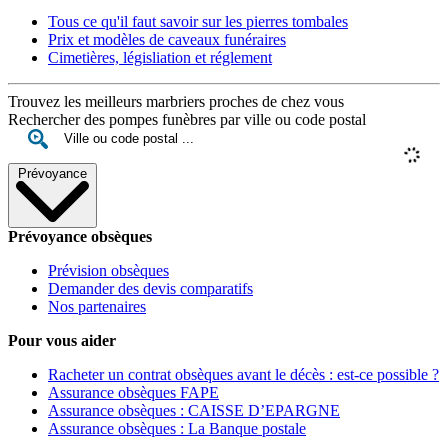
Tous ce qu'il faut savoir sur les pierres tombales
Prix et modèles de caveaux funéraires
Cimetières, législiation et réglement
Trouvez les meilleurs marbriers proches de chez vous
Rechercher des pompes funèbres par ville ou code postal
Prévoyance
Prévoyance obsèques
Prévision obsèques
Demander des devis comparatifs
Nos partenaires
Pour vous aider
Racheter un contrat obsèques avant le décès : est-ce possible ?
Assurance obsèques FAPE
Assurance obsèques : CAISSE D’EPARGNE
Assurance obsèques : La Banque postale