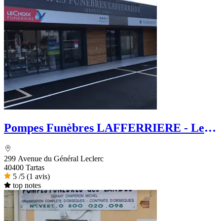
Pompes Funèbres LAFFERRIERE - Le
Choix Funéraire
299 Avenue du Général Leclerc
40400 Tartas
5
/5
(1 avis)
top notes