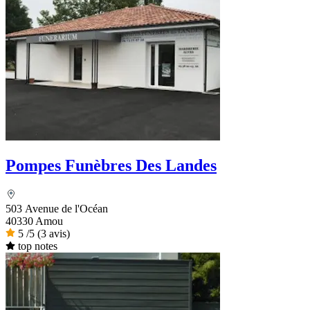
Pompes Funèbres Des Landes
503 Avenue de l'Océan
40330 Amou
5
/5
(3 avis)
top notes