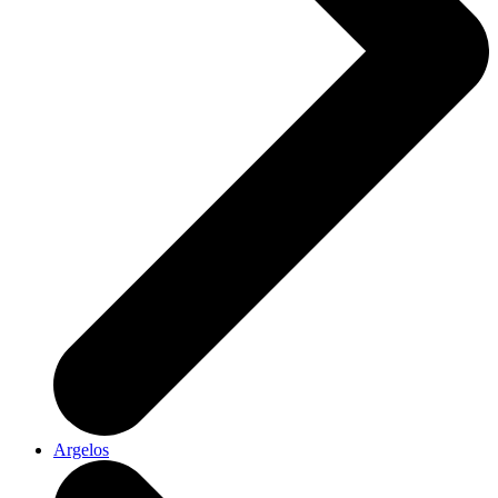
Argelos