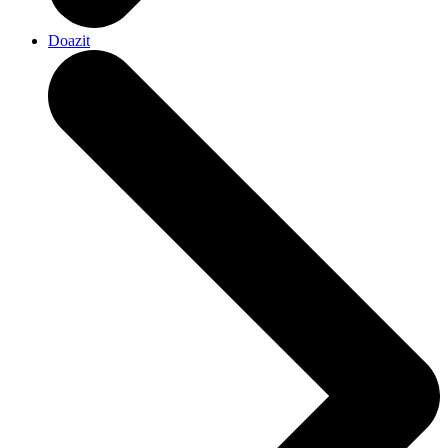
Doazit