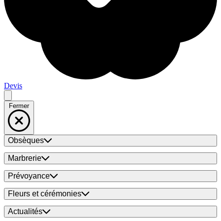
Devis
Fermer
Obsèques
Marbrerie
Prévoyance
Fleurs et cérémonies
Actualités