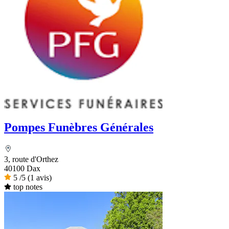
Pompes Funèbres Générales
3, route d'Orthez
40100 Dax
5
/5
(1 avis)
top notes