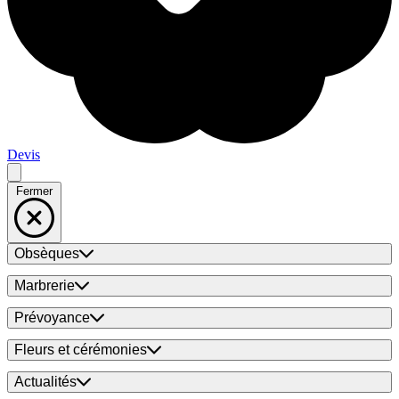
Devis
Fermer
Obsèques
Marbrerie
Prévoyance
Fleurs et cérémonies
Actualités