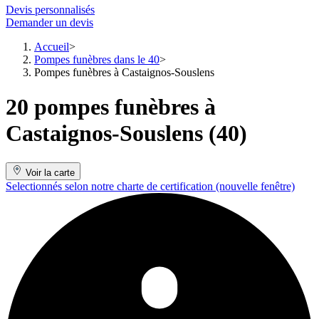
Devis personnalisés
Demander un devis
Accueil
Pompes funèbres dans le 40
Pompes funèbres à Castaignos-Souslens
20 pompes funèbres à
Castaignos-Souslens (40)
Voir la carte
Selectionnés selon notre charte de certification
(nouvelle fenêtre)