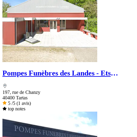
Pompes Funèbres des Landes - Ets
Chaperon
197, rue de Chanzy
40400 Tartas
5
/5
(1 avis)
top notes