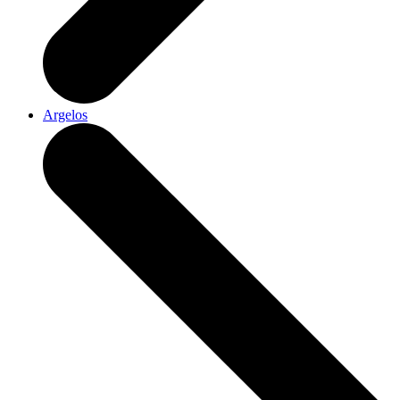
Argelos