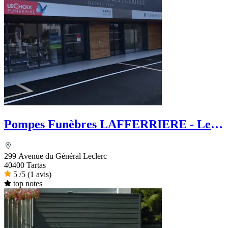
Pompes Funèbres LAFFERRIERE - Le
Choix Funéraire
299 Avenue du Général Leclerc
40400 Tartas
5
/5
(1 avis)
top notes