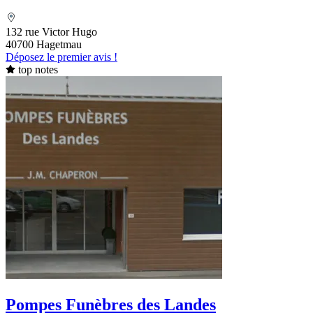
132 rue Victor Hugo
40700 Hagetmau
Déposez le premier avis !
top notes
Pompes Funèbres des Landes