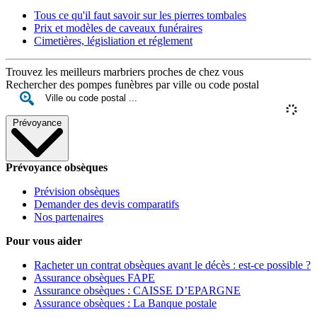
Tous ce qu'il faut savoir sur les pierres tombales
Prix et modèles de caveaux funéraires
Cimetières, législiation et réglement
Trouvez les meilleurs marbriers proches de chez vous
Rechercher des pompes funèbres par ville ou code postal
Prévoyance
Prévoyance obsèques
Prévision obsèques
Demander des devis comparatifs
Nos partenaires
Pour vous aider
Racheter un contrat obsèques avant le décès : est-ce possible ?
Assurance obsèques FAPE
Assurance obsèques : CAISSE D’EPARGNE
Assurance obsèques : La Banque postale