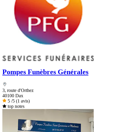
Pompes Funèbres Générales
3, route d'Orthez
40100 Dax
5
/5
(1 avis)
top notes