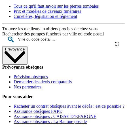
Tous ce qu'il faut savoir sur les pierres tombales
Prix et modèles de caveaux funéraires
Cimetières, législiation et réglement
Trouvez les meilleurs marbriers proches de chez vous
Rechercher des pompes funèbres par ville ou code postal
Prévoyance
Prévoyance obsèques
Prévision obsèques
Demander des devis comparatifs
Nos partenaires
Pour vous aider
Racheter un contrat obsèques avant le décès : est-ce possible ?
Assurance obsèques FAPE
Assurance obsèques : CAISSE D’EPARGNE
Assurance obsèques : La Banque postale