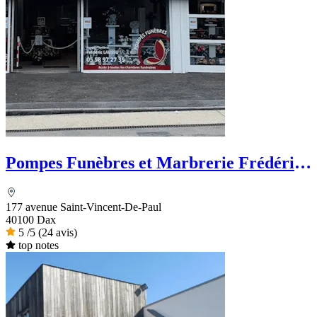
Pompes Funèbres et Marbrerie Frédéric
LAUSSU
177 avenue Saint-Vincent-De-Paul
40100 Dax
5
/5
(24 avis)
top notes