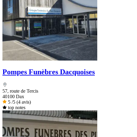
Pompes Funèbres Dacquoises
57, route de Tercis
40100 Dax
5
/5
(4 avis)
top notes