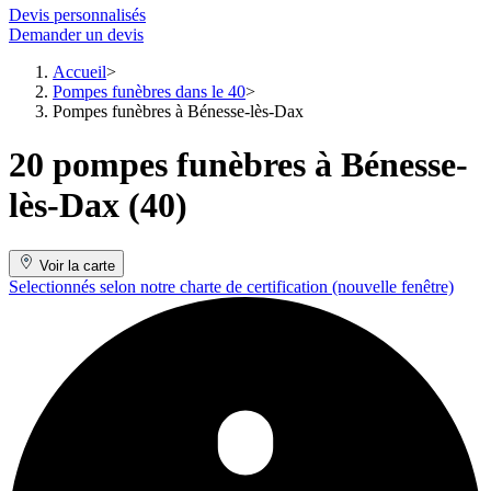
Devis personnalisés
Demander un devis
Accueil
Pompes funèbres dans le 40
Pompes funèbres à Bénesse-lès-Dax
20 pompes funèbres à Bénesse-
lès-Dax (40)
Voir la carte
Selectionnés selon notre charte de certification
(nouvelle fenêtre)