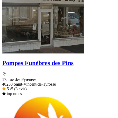
Pompes Funèbres des Pins
17, rue des Pyrénées
40230 Saint-Vincent-de-Tyrosse
5
/5
(3 avis)
top notes