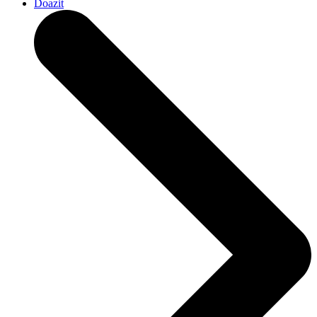
Doazit