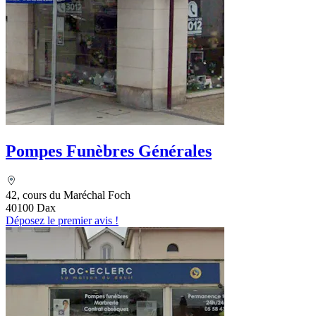
Pompes Funèbres Générales
42, cours du Maréchal Foch
40100 Dax
Déposez le premier avis !