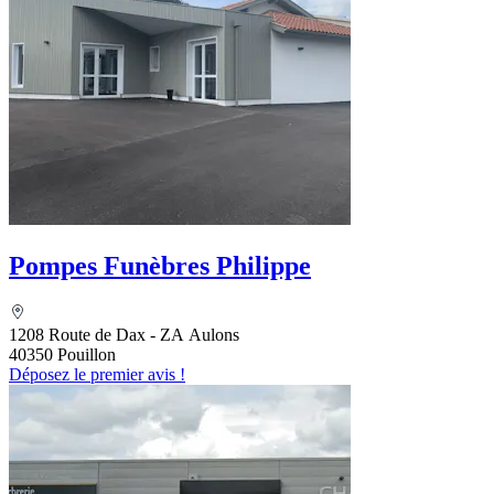
Pompes Funèbres Philippe
1208 Route de Dax - ZA Aulons
40350 Pouillon
Déposez le premier avis !