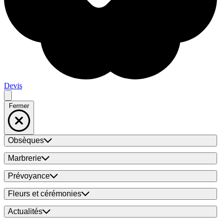
Devis
Fermer
Obsèques
Marbrerie
Prévoyance
Fleurs et cérémonies
Actualités