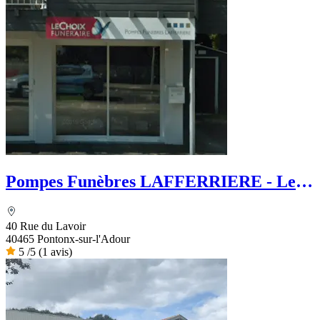
Pompes Funèbres LAFFERRIERE - Le
Choix Funéraire
40 Rue du Lavoir
40465 Pontonx-sur-l'Adour
5
/5
(1 avis)