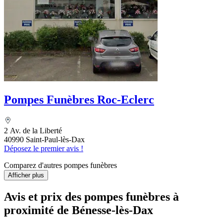
Pompes Funèbres Roc-Eclerc
2 Av. de la Liberté
40990 Saint-Paul-lès-Dax
Déposez le premier avis !
Comparez d'autres pompes funèbres
Afficher plus
Avis et prix des
pompes funèbres
à
proximité de Bénesse-lès-Dax