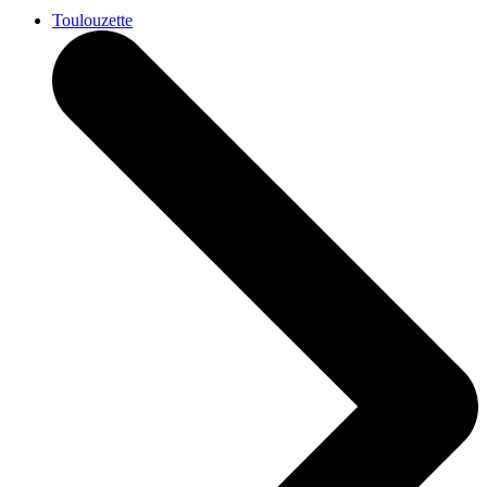
Toulouzette