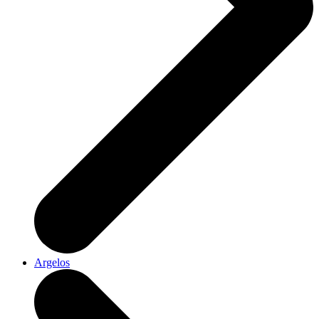
Argelos