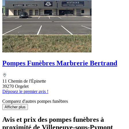
Pompes Funèbres Marbrerie Bertrand
11 Chemin de l'Épinette
39270 Orgelet
Déposez le premier avis !
Comparez d'autres pompes funèbres
Afficher plus
Avis et prix des
pompes funèbres
à
proximité de Villeneuve-sous-Pymont