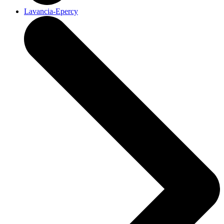
Lavancia-Epercy