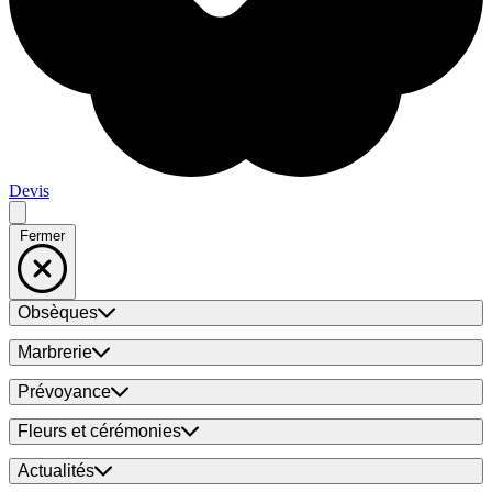
Devis
Fermer
Obsèques
Marbrerie
Prévoyance
Fleurs et cérémonies
Actualités