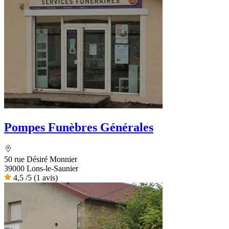
Pompes Funèbres Générales
50 rue Désiré Monnier
39000 Lons-le-Saunier
4,5
/5
(1 avis)