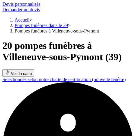
Devis personnalisés
Demander un devis
Accueil
Pompes funèbres dans le 39
Pompes funèbres à Villeneuve-sous-Pymont
20 pompes funèbres à
Villeneuve-sous-Pymont (39)
Voir la carte
Selectionnés selon notre charte de certification
(nouvelle fenêtre)