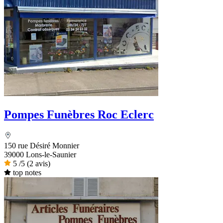
Pompes Funèbres Roc Eclerc
150 rue Désiré Monnier
39000 Lons-le-Saunier
5
/5
(2 avis)
top notes