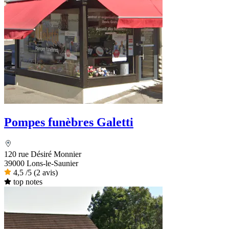
Pompes funèbres Galetti
120 rue Désiré Monnier
39000 Lons-le-Saunier
4,5
/5
(2 avis)
top notes