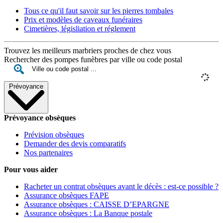
Tous ce qu'il faut savoir sur les pierres tombales
Prix et modèles de caveaux funéraires
Cimetières, législiation et réglement
Trouvez les meilleurs marbriers proches de chez vous
Rechercher des pompes funèbres par ville ou code postal
Prévoyance
Prévoyance obsèques
Prévision obsèques
Demander des devis comparatifs
Nos partenaires
Pour vous aider
Racheter un contrat obsèques avant le décès : est-ce possible ?
Assurance obsèques FAPE
Assurance obsèques : CAISSE D’EPARGNE
Assurance obsèques : La Banque postale