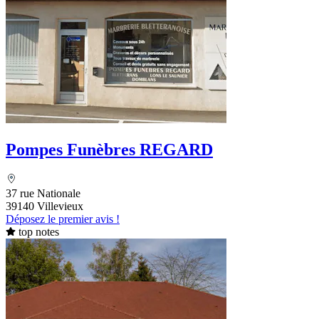
Pompes Funèbres REGARD
37 rue Nationale
39140 Villevieux
Déposez le premier avis !
top notes