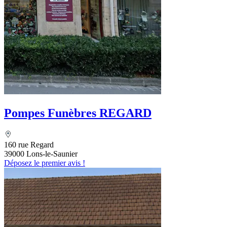
Pompes Funèbres REGARD
160 rue Regard
39000 Lons-le-Saunier
Déposez le premier avis !