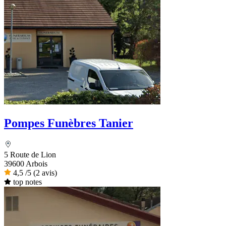
Pompes Funèbres Tanier
5 Route de Lion
39600 Arbois
4,5
/5
(2 avis)
top notes