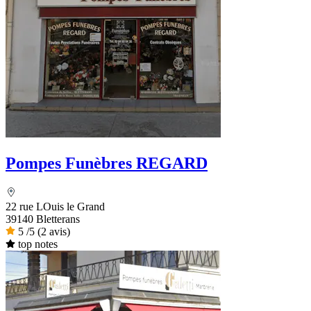
Pompes Funèbres REGARD
22 rue LOuis le Grand
39140 Bletterans
5
/5
(2 avis)
top notes