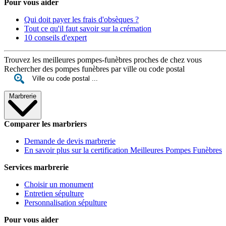
Pour vous aider
Qui doit payer les frais d'obsèques ?
Tout ce qu'il faut savoir sur la crémation
10 conseils d'expert
Trouvez les meilleures pompes-funèbres proches de chez vous
Rechercher des pompes funèbres par ville ou code postal
Marbrerie
Comparer les marbriers
Demande de devis marbrerie
En savoir plus sur la certification Meilleures Pompes Funèbres
Services marbrerie
Choisir un monument
Entretien sépulture
Personnalisation sépulture
Pour vous aider