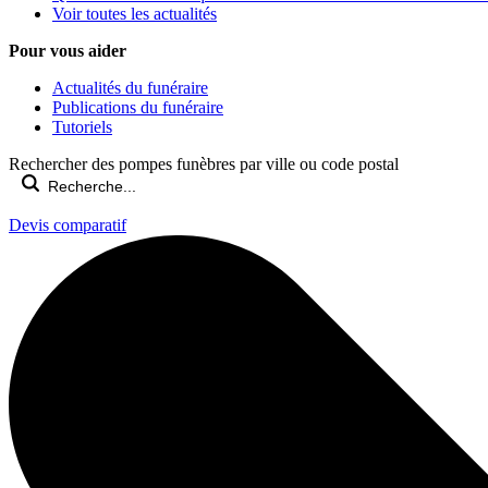
Voir toutes les actualités
Pour vous aider
Actualités du funéraire
Publications du funéraire
Tutoriels
Rechercher des pompes funèbres par ville ou code postal
Devis comparatif