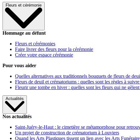
Fleurs et cérémonie
Hommage au défunt
Fleurs et cérémonies
Faire livrer des fleurs pour la cérémonie
Créer votre espace cérémonie
Pour vous aider
Quelles alternatives aux traditionnels bouquets de fleurs de deui
Fleurs de deuil et crématoriums : quelles sont les règles à suivre
Fleurir une tombe en hiver : quelles sont les fleurs qui ne gèlent
Actualités
Nos actualités
Saint-Juéry-le-Haut : le cimetière se métamorphose pour retrouv
Un projet de construction de crématorium à Louviers
Quand les Arts Plastiques tissent un lien avec les Arts Funéraire