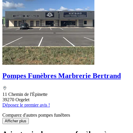
Pompes Funèbres Marbrerie Bertrand
11 Chemin de l'Épinette
39270 Orgelet
Déposez le premier avis !
Comparez d'autres pompes funèbres
Afficher plus