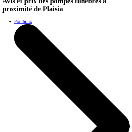
Avis et prix des
pompes funèbres
à
proximité de Plaisia
Ponthoux