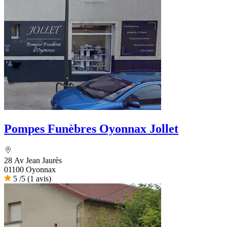
Pompes Funèbres Oyonnax Jollet
28 Av Jean Jaurès
01100 Oyonnax
5
/5
(1 avis)