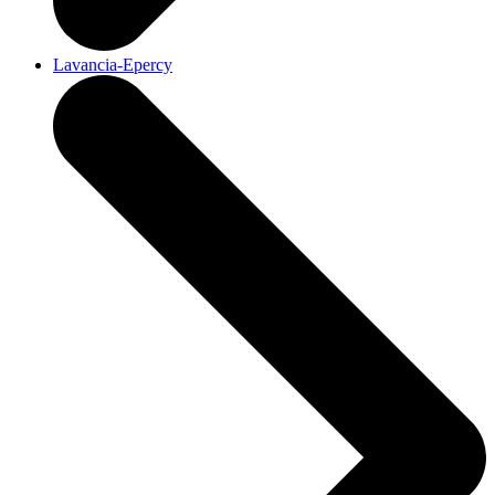
Lavancia-Epercy