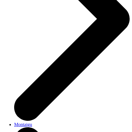
Montaigu