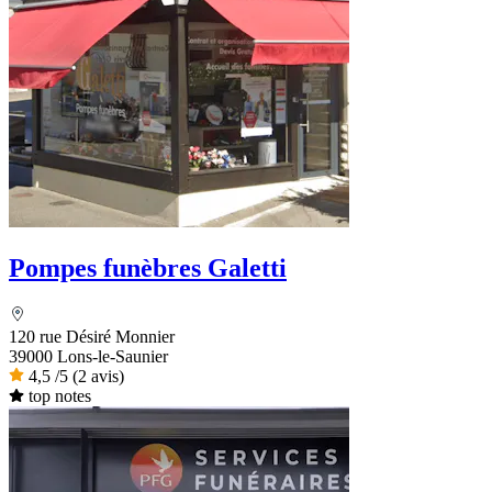
Pompes funèbres Galetti
120 rue Désiré Monnier
39000 Lons-le-Saunier
4,5
/5
(2 avis)
top notes