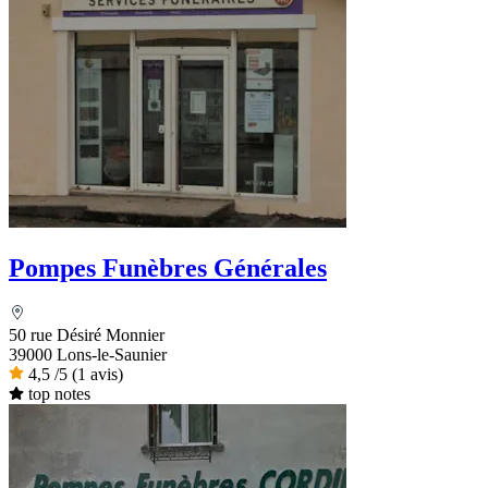
Pompes Funèbres Générales
50 rue Désiré Monnier
39000 Lons-le-Saunier
4,5
/5
(1 avis)
top notes