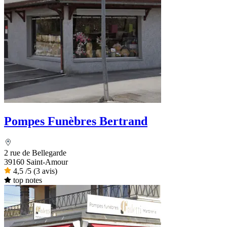
Pompes Funèbres Bertrand
2 rue de Bellegarde
39160 Saint-Amour
4,5
/5
(3 avis)
top notes