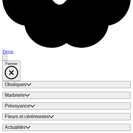
Devis
Fermer
Obsèques
Marbrerie
Prévoyance
Fleurs et cérémonies
Actualités