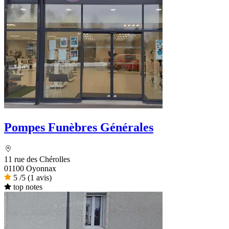
Pompes Funèbres Générales
11 rue des Chérolles
01100 Oyonnax
5
/5
(1 avis)
top notes