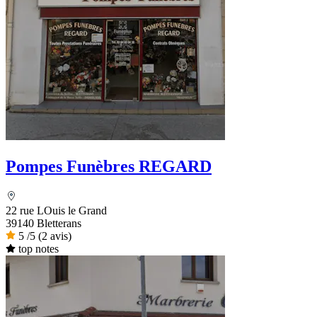
Pompes Funèbres REGARD
22 rue LOuis le Grand
39140 Bletterans
5
/5
(2 avis)
top notes