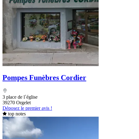
Pompes Funèbres Cordier
3 place de l`église
39270 Orgelet
Déposez le premier avis !
top notes