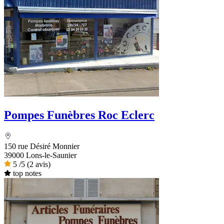
Pompes Funèbres Roc Eclerc
150 rue Désiré Monnier
39000 Lons-le-Saunier
5
/5
(2 avis)
top notes