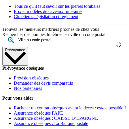
Tous ce qu'il faut savoir sur les pierres tombales
Prix et modèles de caveaux funéraires
Cimetières, législiation et réglement
Trouvez les meilleurs marbriers proches de chez vous
Rechercher des pompes funèbres par ville ou code postal
Prévoyance
Prévoyance obsèques
Prévision obsèques
Demander des devis comparatifs
Nos partenaires
Pour vous aider
Racheter un contrat obsèques avant le décès : est-ce possible ?
Assurance obsèques FAPE
Assurance obsèques : CAISSE D’EPARGNE
Assurance obsèques : La Banque postale