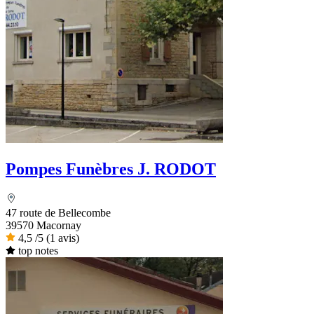
Pompes Funèbres J. RODOT
47 route de Bellecombe
39570 Macornay
4,5
/5
(1 avis)
top notes