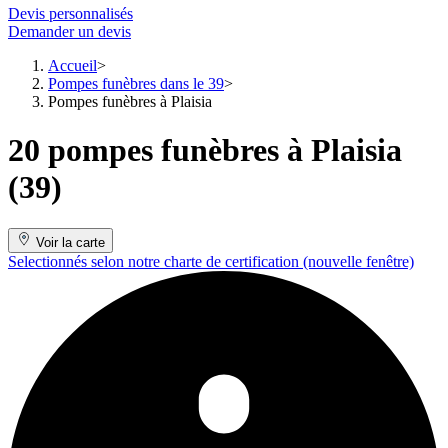
Devis personnalisés
Demander un devis
Accueil
Pompes funèbres dans le 39
Pompes funèbres à Plaisia
20 pompes funèbres à Plaisia
(39)
Voir la carte
Selectionnés selon notre charte de certification
(nouvelle fenêtre)