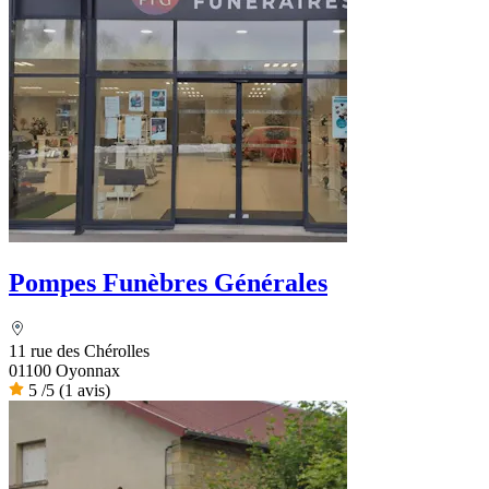
Pompes Funèbres Générales
11 rue des Chérolles
01100 Oyonnax
5
/5
(1 avis)