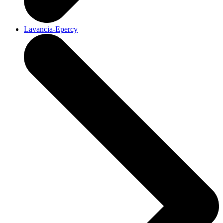
Lavancia-Epercy