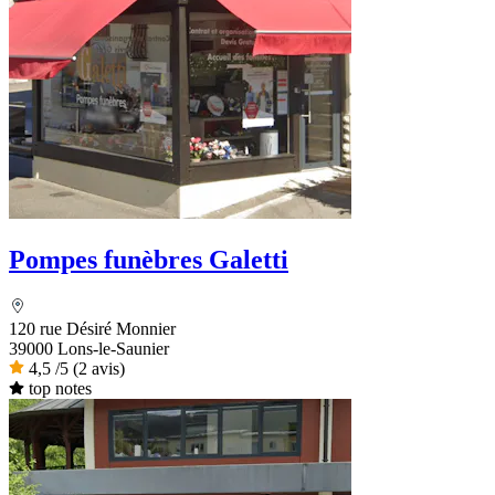
Pompes funèbres Galetti
120 rue Désiré Monnier
39000 Lons-le-Saunier
4,5
/5
(2 avis)
top notes