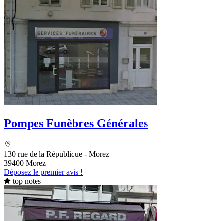
Pompes Funèbres Générales
130 rue de la République - Morez
39400 Morez
Déposez le premier avis !
top notes