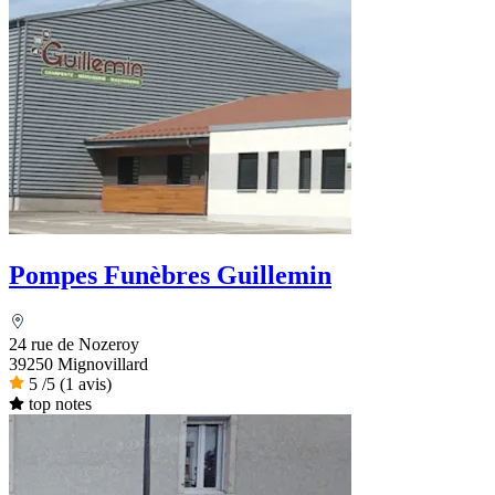
Pompes Funèbres Guillemin
24 rue de Nozeroy
39250 Mignovillard
5
/5
(1 avis)
top notes