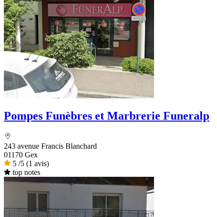
Pompes Funèbres et Marbrerie Funeralp
243 avenue Francis Blanchard
01170 Gex
5
/5
(1 avis)
top notes