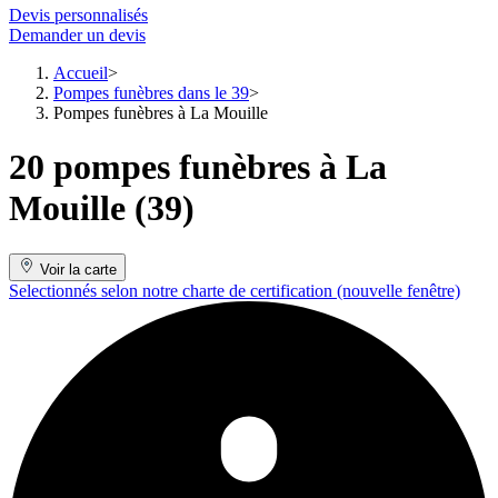
Devis personnalisés
Demander un devis
Accueil
Pompes funèbres dans le 39
Pompes funèbres à La Mouille
20 pompes funèbres à La
Mouille (39)
Voir la carte
Selectionnés selon notre charte de certification
(nouvelle fenêtre)