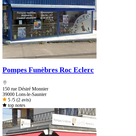
Pompes Funèbres Roc Eclerc
150 rue Désiré Monnier
39000 Lons-le-Saunier
5
/5
(2 avis)
top notes