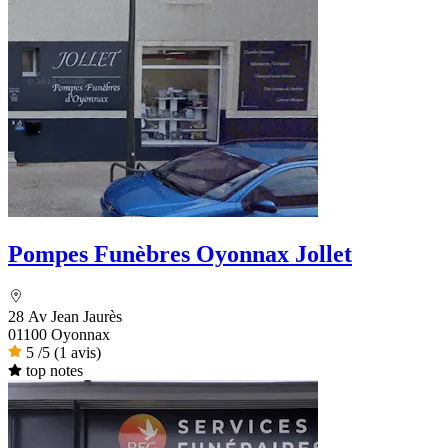
Pompes Funèbres Oyonnax Jollet
28 Av Jean Jaurès
01100 Oyonnax
5
/5
(1 avis)
top notes