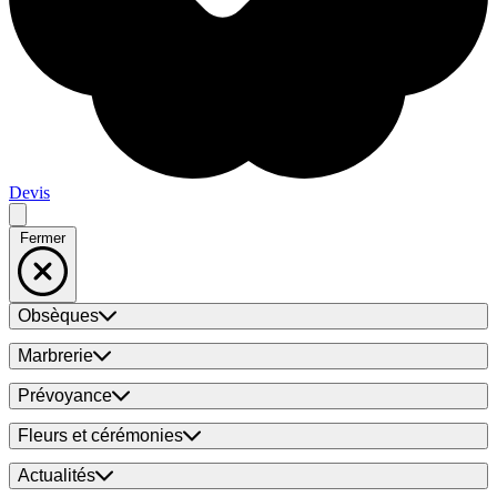
Devis
Fermer
Obsèques
Marbrerie
Prévoyance
Fleurs et cérémonies
Actualités