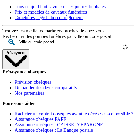
Tous ce qu'il faut savoir sur les pierres tombales
Prix et modèles de caveaux funéraires
Cimetières, législiation et réglement
Trouvez les meilleurs marbriers proches de chez vous
Rechercher des pompes funèbres par ville ou code postal
Prévoyance
Prévoyance obsèques
Prévision obsèques
Demander des devis comparatifs
Nos partenaires
Pour vous aider
Racheter un contrat obsèques avant le décès : est-ce possible ?
Assurance obsèques FAPE
Assurance obsèques : CAISSE D’EPARGNE
Assurance obsèques : La Banque postale