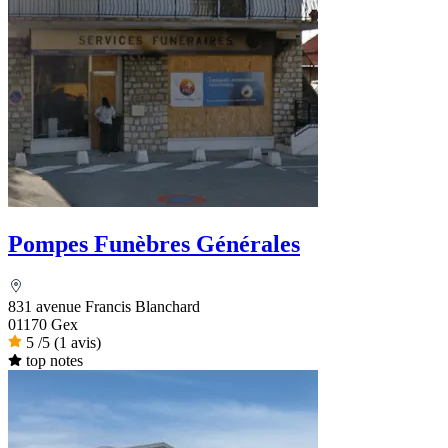
Pompes Funèbres Générales
831 avenue Francis Blanchard
01170 Gex
5
/5
(1 avis)
top notes