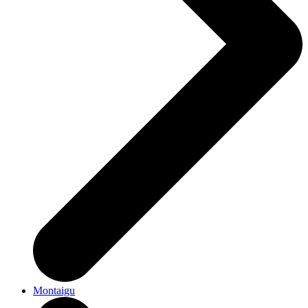
Montaigu