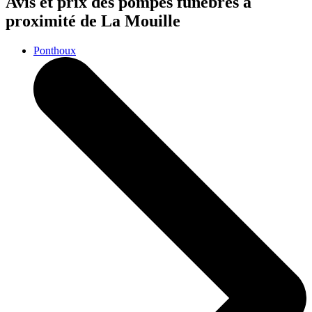
Avis et prix des
pompes funèbres
à
proximité de La Mouille
Ponthoux