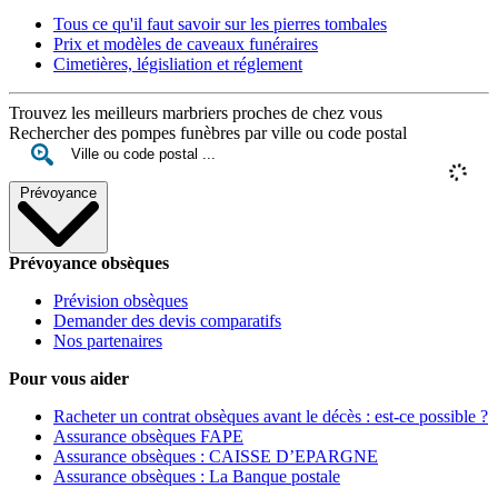
Tous ce qu'il faut savoir sur les pierres tombales
Prix et modèles de caveaux funéraires
Cimetières, législiation et réglement
Trouvez les meilleurs marbriers proches de chez vous
Rechercher des pompes funèbres par ville ou code postal
Prévoyance
Prévoyance obsèques
Prévision obsèques
Demander des devis comparatifs
Nos partenaires
Pour vous aider
Racheter un contrat obsèques avant le décès : est-ce possible ?
Assurance obsèques FAPE
Assurance obsèques : CAISSE D’EPARGNE
Assurance obsèques : La Banque postale