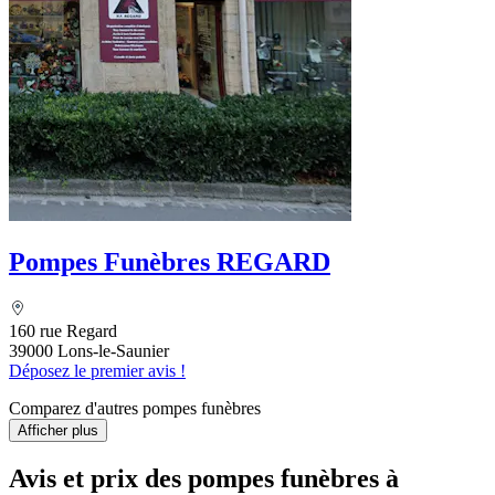
Pompes Funèbres REGARD
160 rue Regard
39000 Lons-le-Saunier
Déposez le premier avis !
Comparez d'autres pompes funèbres
Afficher plus
Avis et prix des
pompes funèbres
à