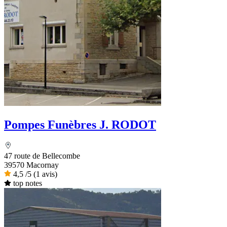
Pompes Funèbres J. RODOT
47 route de Bellecombe
39570 Macornay
4,5
/5
(1 avis)
top notes