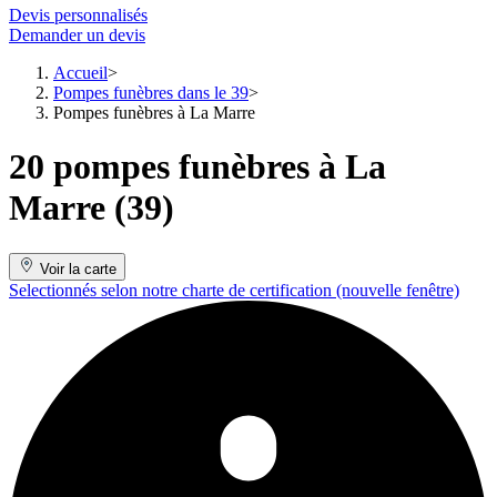
Devis personnalisés
Demander un devis
Accueil
Pompes funèbres dans le 39
Pompes funèbres à La Marre
20 pompes funèbres à La
Marre (39)
Voir la carte
Selectionnés selon notre charte de certification
(nouvelle fenêtre)