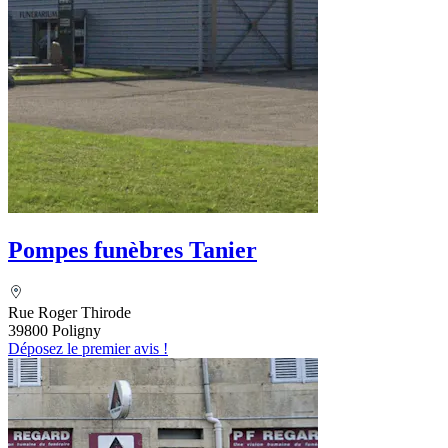
Pompes funèbres Tanier
Rue Roger Thirode
39800 Poligny
Déposez le premier avis !