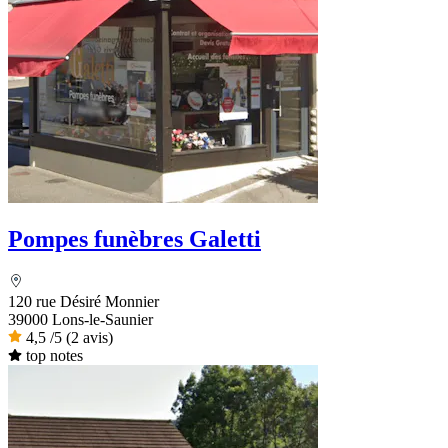
Pompes funèbres Galetti
120 rue Désiré Monnier
39000 Lons-le-Saunier
4,5
/5
(2 avis)
top notes