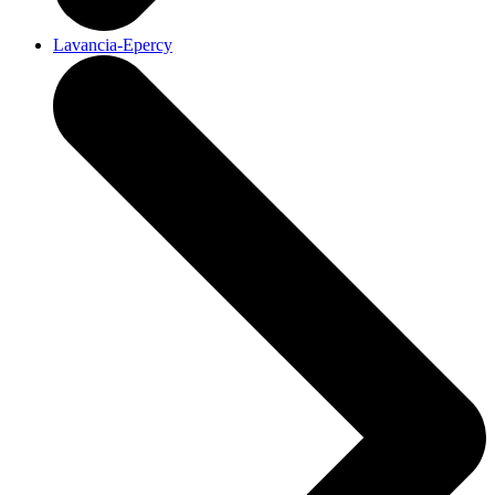
Lavancia-Epercy