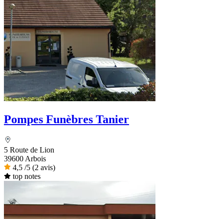
Pompes Funèbres Tanier
5 Route de Lion
39600 Arbois
4,5
/5
(2 avis)
top notes