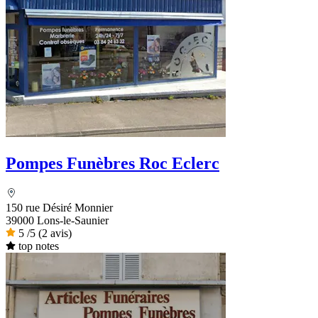
Pompes Funèbres Roc Eclerc
150 rue Désiré Monnier
39000 Lons-le-Saunier
5
/5
(2 avis)
top notes