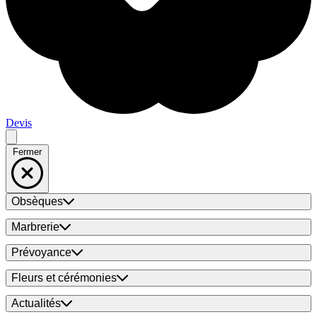
Devis
Fermer
Obsèques
Marbrerie
Prévoyance
Fleurs et cérémonies
Actualités