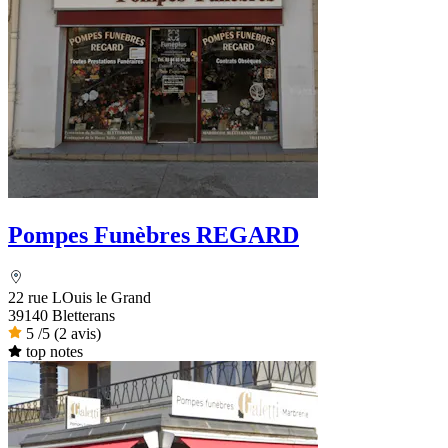
Pompes Funèbres REGARD
22 rue LOuis le Grand
39140 Bletterans
5
/5
(2 avis)
top notes