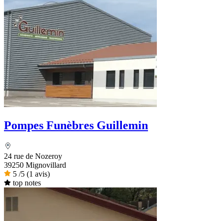
Pompes Funèbres Guillemin
24 rue de Nozeroy
39250 Mignovillard
5
/5
(1 avis)
top notes