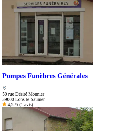
Pompes Funèbres Générales
50 rue Désiré Monnier
39000 Lons-le-Saunier
4,5
/5
(1 avis)