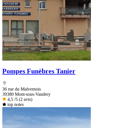
Pompes Funèbres Tanier
36 rue du Malvernois
39380 Mont-sous-Vaudrey
4,5
/5
(2 avis)
top notes