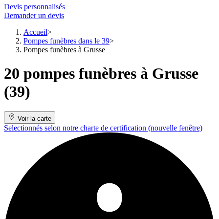
Devis personnalisés
Demander un devis
Accueil
Pompes funèbres dans le 39
Pompes funèbres à Grusse
20 pompes funèbres à Grusse
(39)
Voir la carte
Selectionnés selon notre charte de certification
(nouvelle fenêtre)