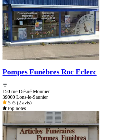
Pompes Funèbres Roc Eclerc
150 rue Désiré Monnier
39000 Lons-le-Saunier
5
/5
(2 avis)
top notes