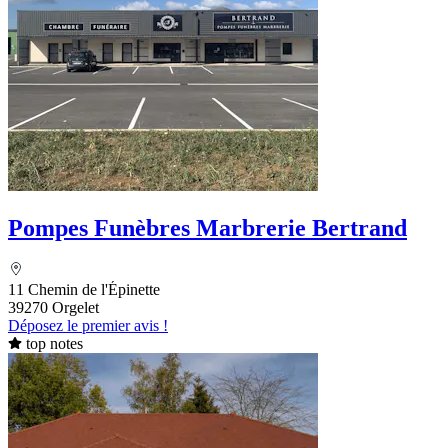
Pompes Funèbres Marbrerie Bertrand
11 Chemin de l'Épinette
39270 Orgelet
Déposez le premier avis !
top notes