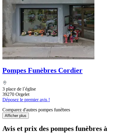
Pompes Funèbres Cordier
3 place de l`église
39270 Orgelet
Déposez le premier avis !
Comparez d'autres pompes funèbres
Afficher plus
Avis et prix des
pompes funèbres
à