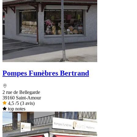
Pompes Funèbres Bertrand
2 rue de Bellegarde
39160 Saint-Amour
4,5
/5
(3 avis)
top notes