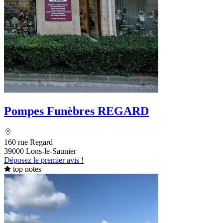
Pompes Funèbres REGARD
160 rue Regard
39000 Lons-le-Saunier
Déposez le premier avis !
top notes