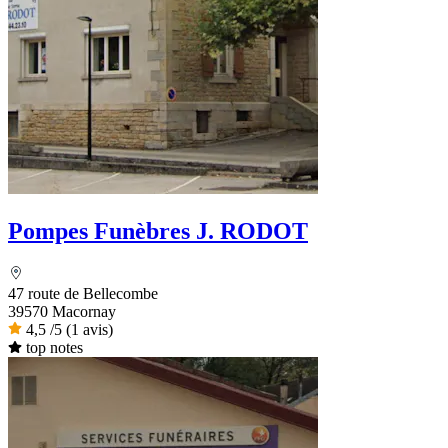
Pompes Funèbres J. RODOT
47 route de Bellecombe
39570 Macornay
4,5
/5
(1 avis)
top notes