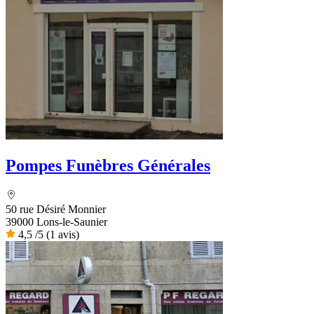
Pompes Funèbres Générales
50 rue Désiré Monnier
39000 Lons-le-Saunier
4,5
/5
(1 avis)