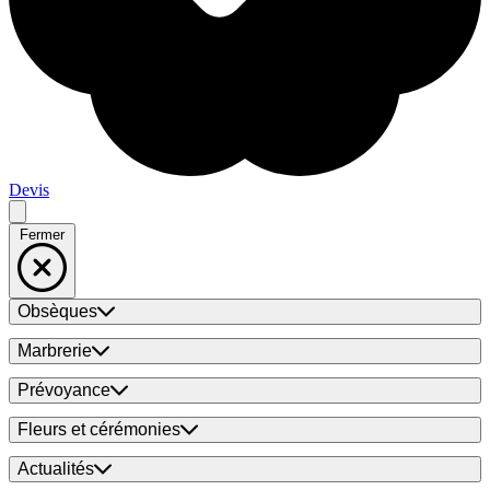
Devis
Fermer
Obsèques
Marbrerie
Prévoyance
Fleurs et cérémonies
Actualités