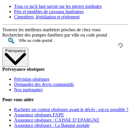
Tous ce qu'il faut savoir sur les pierres tombales
Prix et modèles de caveaux funéraires
Cimetières, législiation et réglement
Trouvez les meilleurs marbriers proches de chez vous
Rechercher des pompes funèbres par ville ou code postal
Prévoyance
Prévoyance obsèques
Prévision obsèques
Demander des devis comparatifs
Nos partenaires
Pour vous aider
Racheter un contrat obsèques avant le décès : est-ce possible ?
Assurance obsèques FAPE
Assurance obsèques : CAISSE D’EPARGNE
Assurance obsèques : La Banque postale