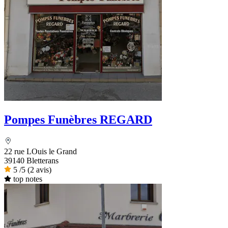
Pompes Funèbres REGARD
22 rue LOuis le Grand
39140 Bletterans
5
/5
(2 avis)
top notes