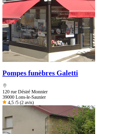
Pompes funèbres Galetti
120 rue Désiré Monnier
39000 Lons-le-Saunier
4,5
/5
(2 avis)