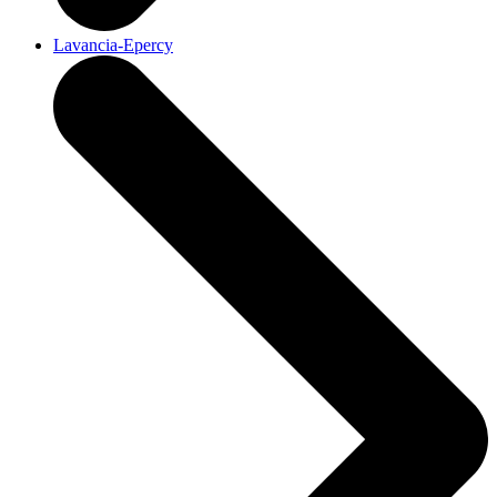
Lavancia-Epercy