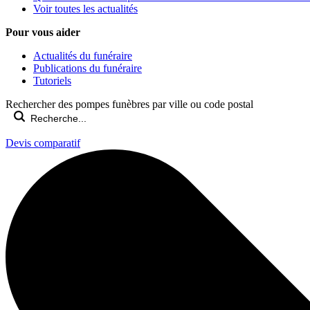
Voir toutes les actualités
Pour vous aider
Actualités du funéraire
Publications du funéraire
Tutoriels
Rechercher des pompes funèbres par ville ou code postal
Devis comparatif