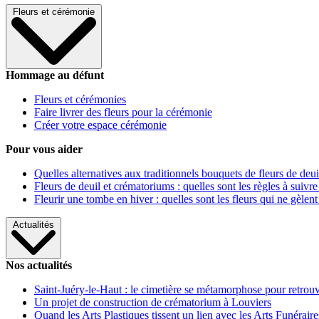
Fleurs et cérémonie
Hommage au défunt
Fleurs et cérémonies
Faire livrer des fleurs pour la cérémonie
Créer votre espace cérémonie
Pour vous aider
Quelles alternatives aux traditionnels bouquets de fleurs de deui
Fleurs de deuil et crématoriums : quelles sont les règles à suivre
Fleurir une tombe en hiver : quelles sont les fleurs qui ne gèlent
Actualités
Nos actualités
Saint-Juéry-le-Haut : le cimetière se métamorphose pour retrouv
Un projet de construction de crématorium à Louviers
Quand les Arts Plastiques tissent un lien avec les Arts Funéraire