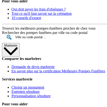
Pour vous aider
Qui doit payer les frais d'obsèques ?
Tout ce qu'il faut savoir sur la crémation
10 conseils d'expert
Trouvez les meilleures pompes-funèbres proches de chez vous
Rechercher des pompes funèbres par ville ou code postal
Marbrerie
Comparer les marbriers
Demande de devis marbrerie
En savoir plus sur la certification Meilleures Pompes Funèbres
Services marbrerie
Choisir un monument
Entretien sépulture
Personnalisation sépulture
Pour vous aider