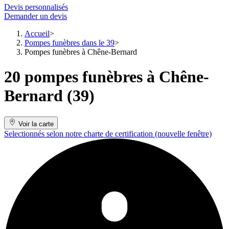
Devis personnalisés
Demander un devis
Accueil
Pompes funèbres dans le 39
Pompes funèbres à Chêne-Bernard
20 pompes funèbres à Chêne-
Bernard (39)
Voir la carte
Selectionnés selon notre charte de certification
(nouvelle fenêtre)