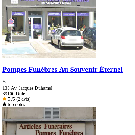
Pompes Funèbres Au Souvenir Éternel
138 Av. Jacques Duhamel
39100 Dole
5
/5
(2 avis)
top notes