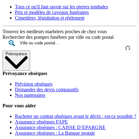
Tous ce qu'il faut savoir sur les pierres tombales
Prix et modèles de caveaux funéraires
Cimetières, législiation et réglement
Trouvez les meilleurs marbriers proches de chez vous
Rechercher des pompes funèbres par ville ou code postal
Prévoyance
Prévoyance obsèques
Prévision obsèques
Demander des devis comparatifs
Nos partenaires
Pour vous aider
Racheter un contrat obsèques avant le décès : est-ce possible ?
Assurance obsèques FAPE
Assurance obsèques : CAISSE D’EPARGNE
Assurance obsèques : La Banque postale