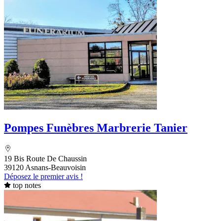
Pompes Funèbres Marbrerie Tanier
19 Bis Route De Chaussin
39120 Asnans-Beauvoisin
Déposez le premier avis !
top notes