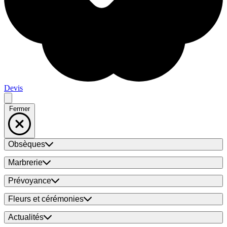
Devis
Fermer
Obsèques
Marbrerie
Prévoyance
Fleurs et cérémonies
Actualités