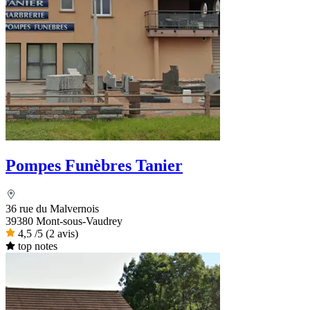
Pompes Funèbres Tanier
36 rue du Malvernois
39380 Mont-sous-Vaudrey
4,5
/5
(2 avis)
top notes