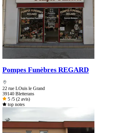
Pompes Funèbres REGARD
22 rue LOuis le Grand
39140 Bletterans
5
/5
(2 avis)
top notes