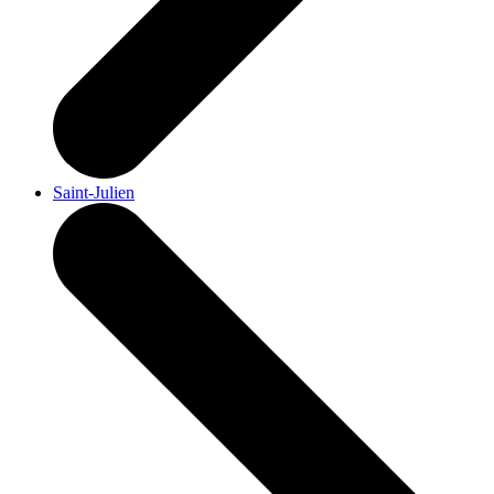
Saint-Julien