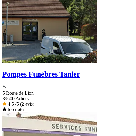
Pompes Funèbres Tanier
5 Route de Lion
39600 Arbois
4,5
/5
(2 avis)
top notes