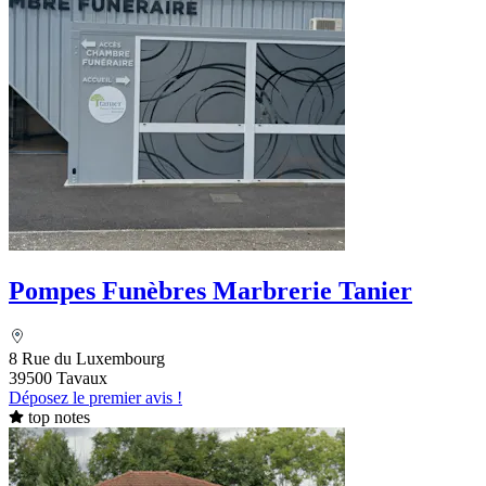
Pompes Funèbres Marbrerie Tanier
8 Rue du Luxembourg
39500 Tavaux
Déposez le premier avis !
top notes