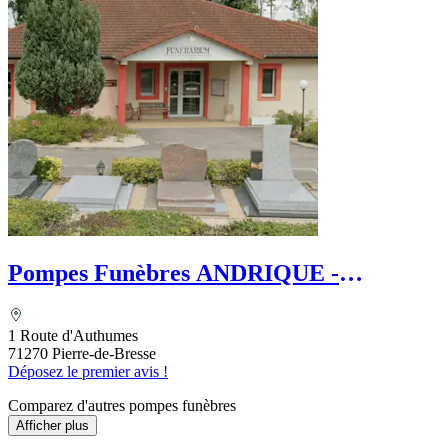
Pompes Funèbres ANDRIQUE -
REGARD
1 Route d'Authumes
71270 Pierre-de-Bresse
Déposez le premier avis !
Comparez d'autres pompes funèbres
Afficher plus