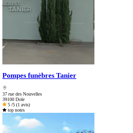
Pompes funèbres Tanier
37 rue des Nouvelles
39100 Dole
5
/5
(1 avis)
top notes