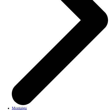
Montaigu