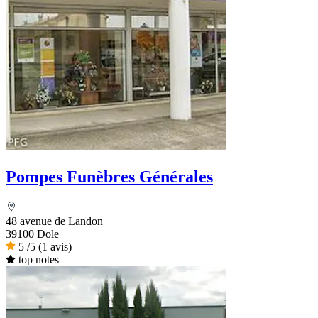
Pompes Funèbres Générales
48 avenue de Landon
39100 Dole
5
/5
(1 avis)
top notes