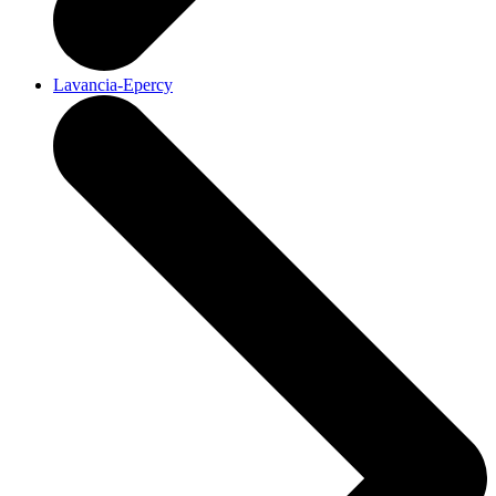
Lavancia-Epercy