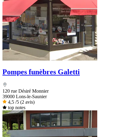
Pompes funèbres Galetti
120 rue Désiré Monnier
39000 Lons-le-Saunier
4,5
/5
(2 avis)
top notes