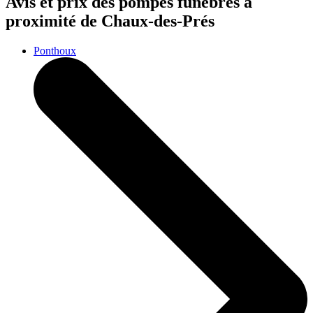
Avis et prix des
pompes funèbres
à
proximité de Chaux-des-Prés
Ponthoux