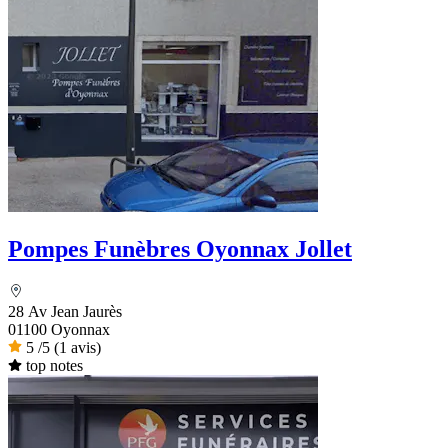
Pompes Funèbres Oyonnax Jollet
28 Av Jean Jaurès
01100 Oyonnax
5
/5
(1 avis)
top notes