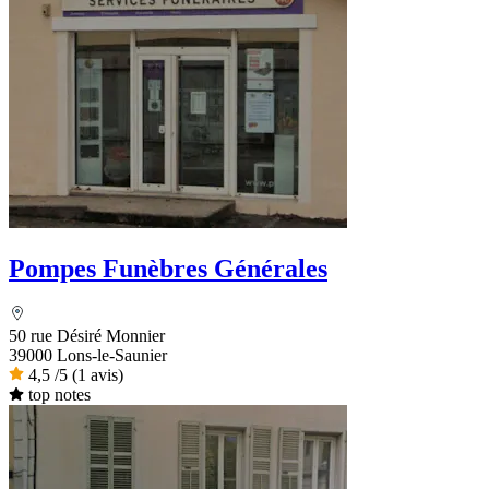
Pompes Funèbres Générales
50 rue Désiré Monnier
39000 Lons-le-Saunier
4,5
/5
(1 avis)
top notes