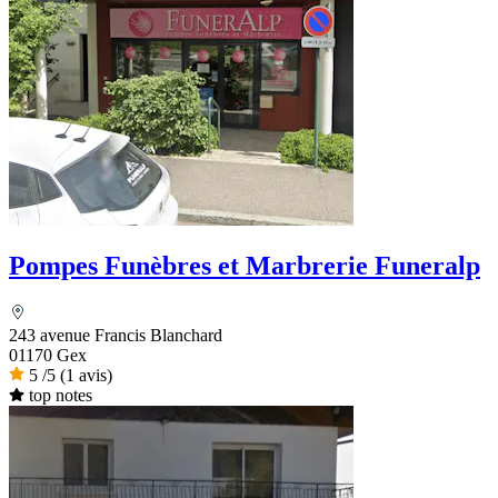
Pompes Funèbres et Marbrerie Funeralp
243 avenue Francis Blanchard
01170 Gex
5
/5
(1 avis)
top notes