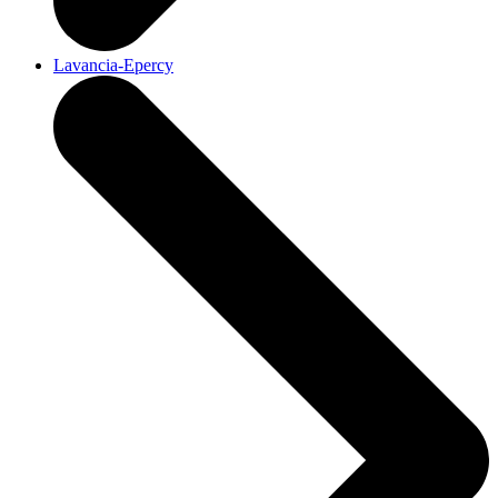
Lavancia-Epercy