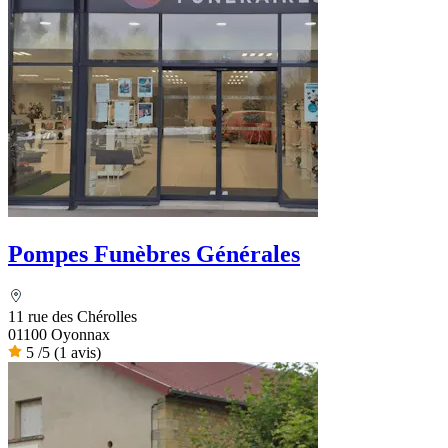
Pompes Funèbres Générales
11 rue des Chérolles
01100 Oyonnax
5
/5
(1 avis)