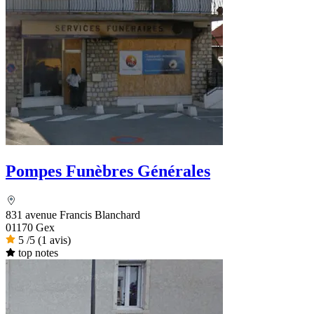
Pompes Funèbres Générales
831 avenue Francis Blanchard
01170 Gex
5
/5
(1 avis)
top notes