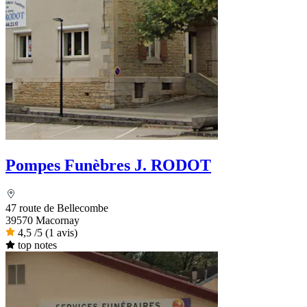
Pompes Funèbres J. RODOT
47 route de Bellecombe
39570 Macornay
4,5
/5
(1 avis)
top notes