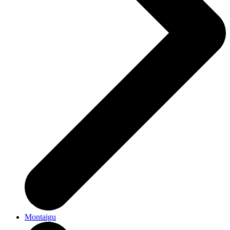
Montaigu