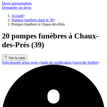
Devis personnalisés
Demander un devis
Accueil
Pompes funèbres dans le 39
Pompes funèbres à Chaux-des-Prés
20 pompes funèbres à Chaux-
des-Prés (39)
Voir la carte
Selectionnés selon notre charte de certification
(nouvelle fenêtre)