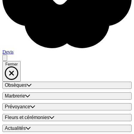
Devis
Fermer
Obsèques
Marbrerie
Prévoyance
Fleurs et cérémonies
Actualités