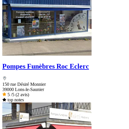
Pompes Funèbres Roc Eclerc
150 rue Désiré Monnier
39000 Lons-le-Saunier
5
/5
(2 avis)
top notes