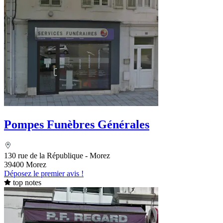
Pompes Funèbres Générales
130 rue de la République - Morez
39400 Morez
Déposez le premier avis !
top notes