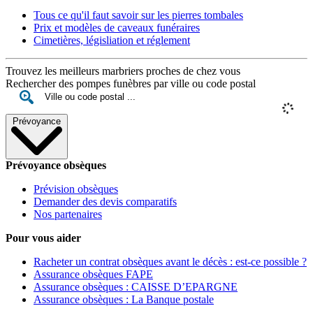
Tous ce qu'il faut savoir sur les pierres tombales
Prix et modèles de caveaux funéraires
Cimetières, législiation et réglement
Trouvez les meilleurs marbriers proches de chez vous
Rechercher des pompes funèbres par ville ou code postal
Prévoyance
Prévoyance obsèques
Prévision obsèques
Demander des devis comparatifs
Nos partenaires
Pour vous aider
Racheter un contrat obsèques avant le décès : est-ce possible ?
Assurance obsèques FAPE
Assurance obsèques : CAISSE D’EPARGNE
Assurance obsèques : La Banque postale