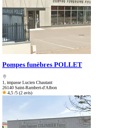
Pompes funèbres POLLET
1, impasse Lucien Chautant
26140 Saint-Rambert-d'Albon
4,5
/5
(2 avis)