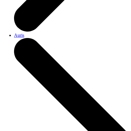
Auris