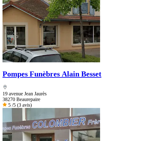
Pompes Funèbres Alain Besset
19 avenue Jean Jaurès
38270 Beaurepaire
5
/5
(3 avis)