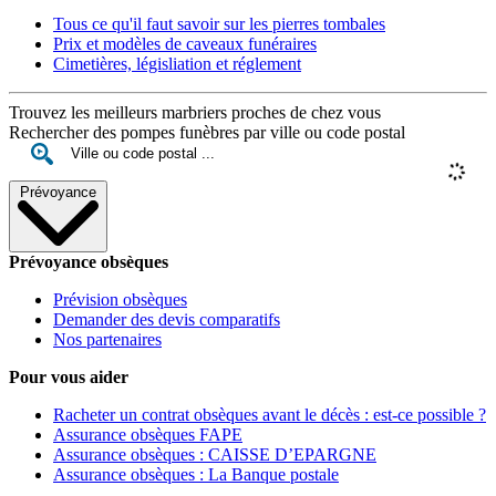
Tous ce qu'il faut savoir sur les pierres tombales
Prix et modèles de caveaux funéraires
Cimetières, législiation et réglement
Trouvez les meilleurs marbriers proches de chez vous
Rechercher des pompes funèbres par ville ou code postal
Prévoyance
Prévoyance obsèques
Prévision obsèques
Demander des devis comparatifs
Nos partenaires
Pour vous aider
Racheter un contrat obsèques avant le décès : est-ce possible ?
Assurance obsèques FAPE
Assurance obsèques : CAISSE D’EPARGNE
Assurance obsèques : La Banque postale