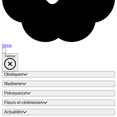
Devis
Fermer
Obsèques
Marbrerie
Prévoyance
Fleurs et cérémonies
Actualités