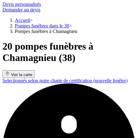
Devis personnalisés
Demander un devis
Accueil
Pompes funèbres dans le 38
Pompes funèbres à Chamagnieu
20 pompes funèbres à
Chamagnieu (38)
Voir la carte
Selectionnés selon notre charte de certification
(nouvelle fenêtre)