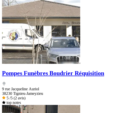
Pompes Funèbres Boudrier Réquisition
9 rue Jacqueline Auriol
38230 Tignieu-Jameyzieu
5
/5
(2 avis)
top notes