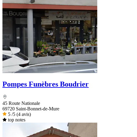
Pompes Funèbres Boudrier
45 Route Nationale
69720 Saint-Bonnet-de-Mure
5
/5
(4 avis)
top notes