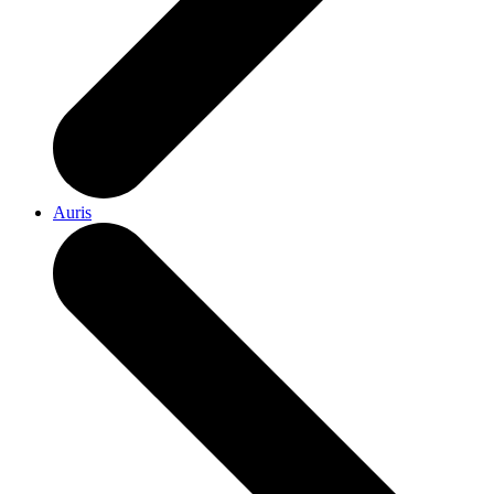
Auris