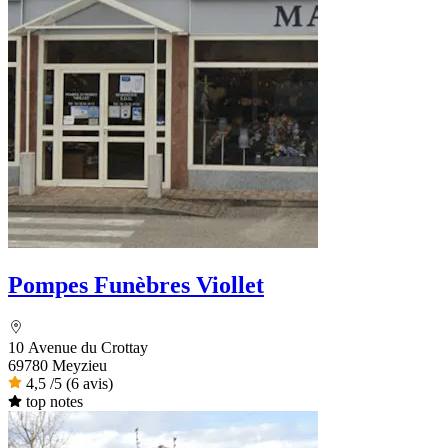
Pompes Funèbres Viollet
10 Avenue du Crottay
69780 Meyzieu
4,5
/5
(6 avis)
top notes