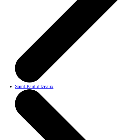
Saint-Paul-d'Izeaux