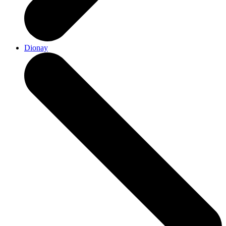
Dionay