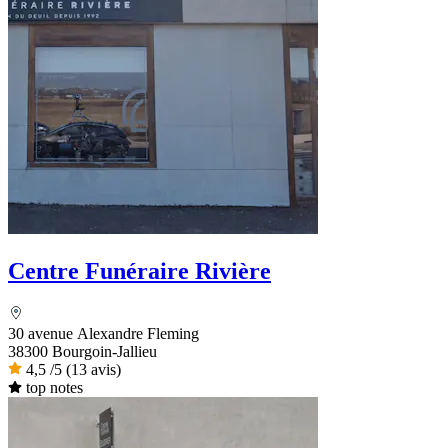
Centre Funéraire Rivière
30 avenue Alexandre Fleming
38300 Bourgoin-Jallieu
4,5
/5
(13 avis)
top notes