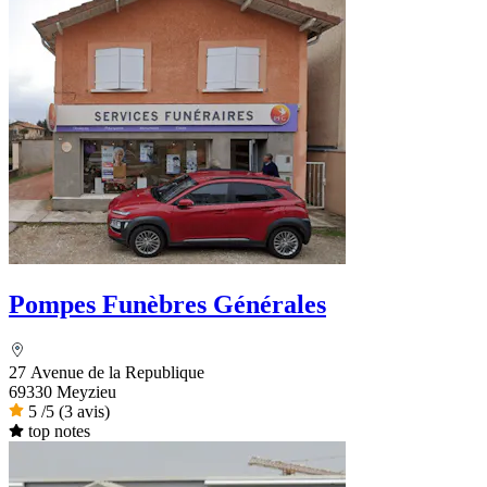
Pompes Funèbres Générales
27 Avenue de la Republique
69330 Meyzieu
5
/5
(3 avis)
top notes