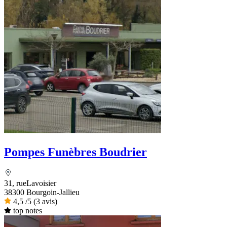
Pompes Funèbres Boudrier
31, rueLavoisier
38300 Bourgoin-Jallieu
4,5
/5
(3 avis)
top notes