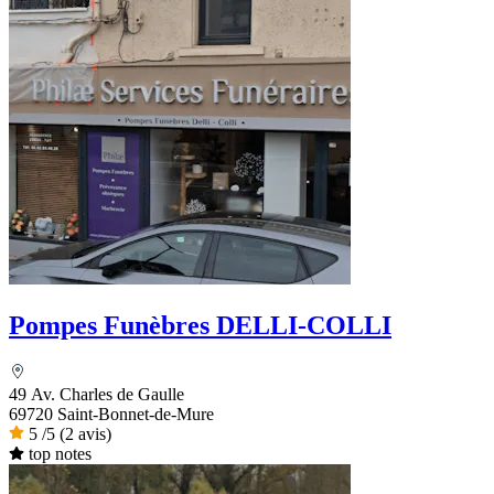
Pompes Funèbres DELLI-COLLI
49 Av. Charles de Gaulle
69720 Saint-Bonnet-de-Mure
5
/5
(2 avis)
top notes