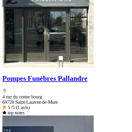
Pompes Funèbres Pallandre
4 rue du centre bourg
69720 Saint-Laurent-de-Mure
5
/5
(1 avis)
top notes