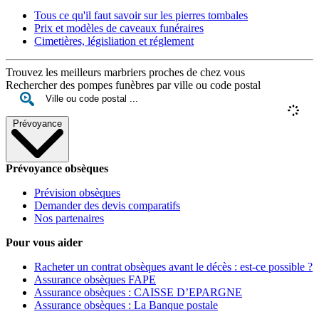
Tous ce qu'il faut savoir sur les pierres tombales
Prix et modèles de caveaux funéraires
Cimetières, législiation et réglement
Trouvez les meilleurs marbriers proches de chez vous
Rechercher des pompes funèbres par ville ou code postal
Prévoyance
Prévoyance obsèques
Prévision obsèques
Demander des devis comparatifs
Nos partenaires
Pour vous aider
Racheter un contrat obsèques avant le décès : est-ce possible ?
Assurance obsèques FAPE
Assurance obsèques : CAISSE D’EPARGNE
Assurance obsèques : La Banque postale