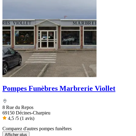
Pompes Funèbres Marbrerie Viollet
8 Rue du Repos
69150 Décines-Charpieu
4,5
/5
(1 avis)
Comparez d'autres pompes funèbres
Afficher plus