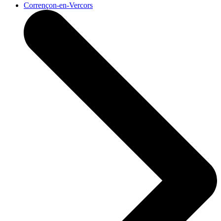
Corrençon-en-Vercors