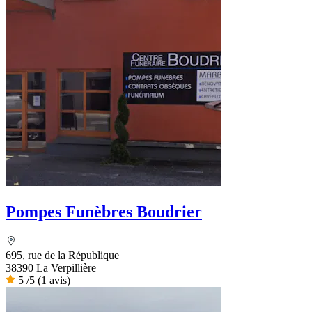
Pompes Funèbres Boudrier
695, rue de la République
38390 La Verpillière
5
/5
(1 avis)