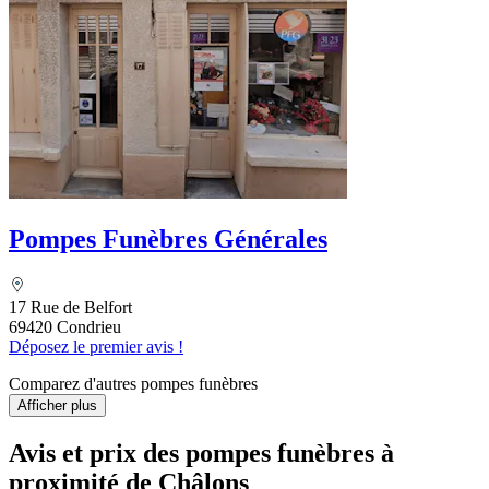
Pompes Funèbres Générales
17 Rue de Belfort
69420 Condrieu
Déposez le premier avis !
Comparez d'autres pompes funèbres
Afficher plus
Avis et prix des
pompes funèbres
à
proximité de Châlons