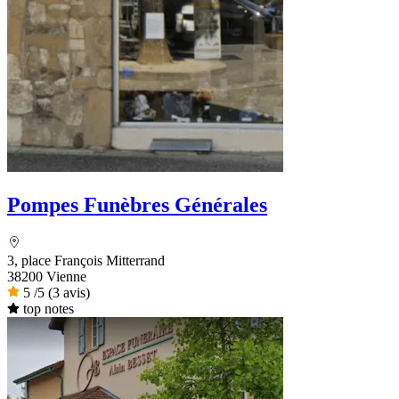
Pompes Funèbres Générales
3, place François Mitterrand
38200 Vienne
5
/5
(3 avis)
top notes