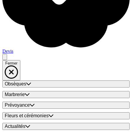
Devis
Fermer
Obsèques
Marbrerie
Prévoyance
Fleurs et cérémonies
Actualités