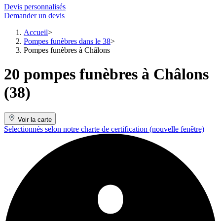
Devis personnalisés
Demander un devis
Accueil
Pompes funèbres dans le 38
Pompes funèbres à Châlons
20 pompes funèbres à Châlons
(38)
Voir la carte
Selectionnés selon notre charte de certification
(nouvelle fenêtre)