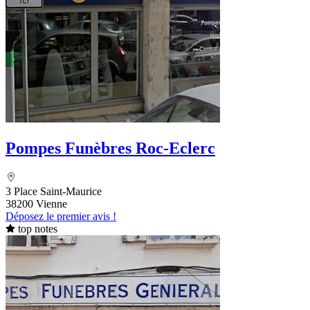
Pompes Funèbres Roc-Eclerc
3 Place Saint-Maurice
38200 Vienne
Déposez le premier avis !
top notes