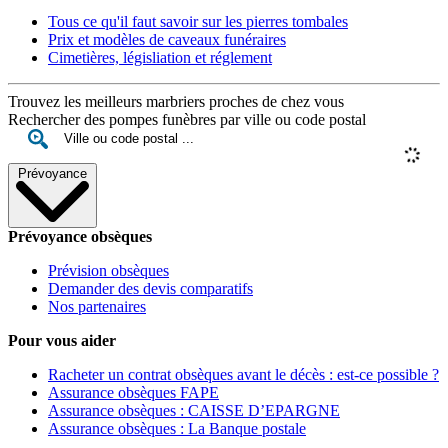
Tous ce qu'il faut savoir sur les pierres tombales
Prix et modèles de caveaux funéraires
Cimetières, législiation et réglement
Trouvez les meilleurs marbriers proches de chez vous
Rechercher des pompes funèbres par ville ou code postal
Prévoyance
Prévoyance obsèques
Prévision obsèques
Demander des devis comparatifs
Nos partenaires
Pour vous aider
Racheter un contrat obsèques avant le décès : est-ce possible ?
Assurance obsèques FAPE
Assurance obsèques : CAISSE D’EPARGNE
Assurance obsèques : La Banque postale