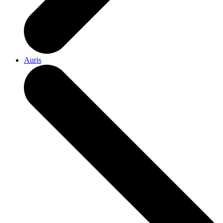
Auris