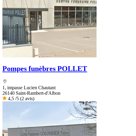
Pompes funèbres POLLET
1, impasse Lucien Chautant
26140 Saint-Rambert-d'Albon
4,5
/5
(2 avis)