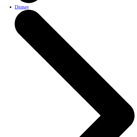
Dionay