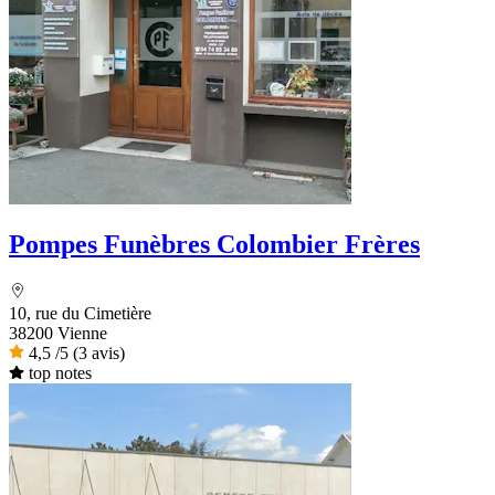
Pompes Funèbres Colombier Frères
10, rue du Cimetière
38200 Vienne
4,5
/5
(3 avis)
top notes