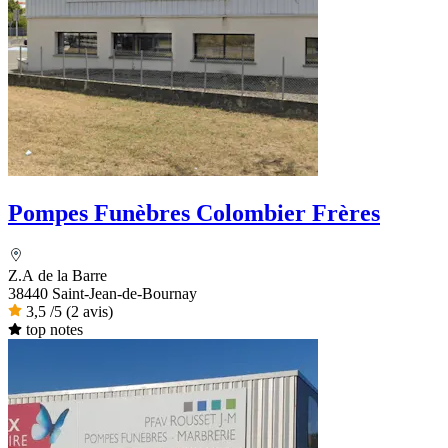
Pompes Funèbres Colombier Frères
Z.A de la Barre
38440 Saint-Jean-de-Bournay
3,5
/5
(2 avis)
top notes