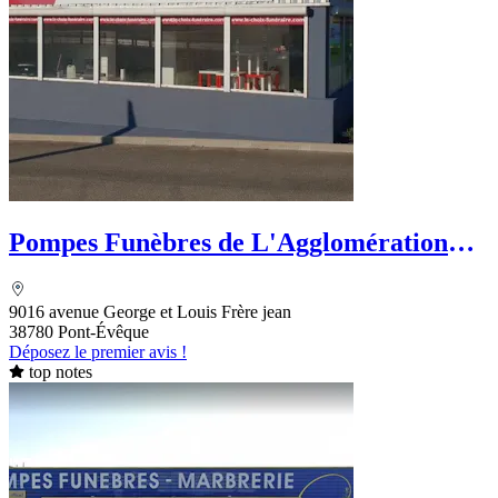
Pompes Funèbres de L'Agglomération
Viennoise
9016 avenue George et Louis Frère jean
38780 Pont-Évêque
Déposez le premier avis !
top notes