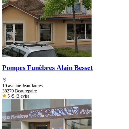
Pompes Funèbres Alain Besset
19 avenue Jean Jaurès
38270 Beaurepaire
5
/5
(3 avis)