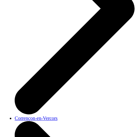
Corrençon-en-Vercors