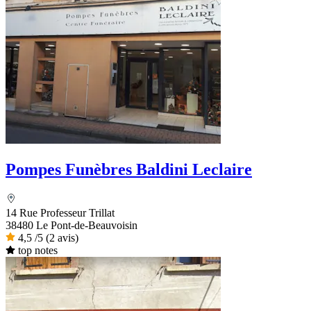
Pompes Funèbres Baldini Leclaire
14 Rue Professeur Trillat
38480 Le Pont-de-Beauvoisin
4,5
/5
(2 avis)
top notes