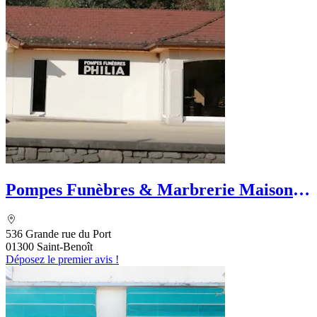
Pompes Funèbres & Marbrerie Maison
Bousquet
536 Grande rue du Port
01300 Saint-Benoît
Déposez le premier avis !