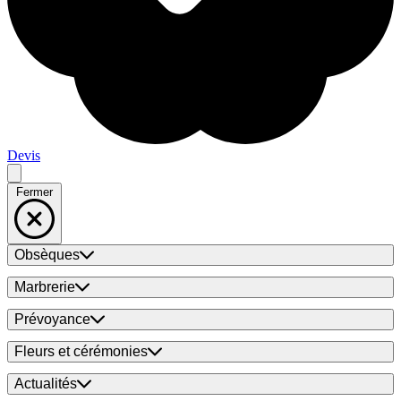
Devis
Fermer
Obsèques
Marbrerie
Prévoyance
Fleurs et cérémonies
Actualités