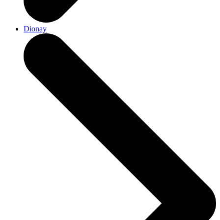
Dionay