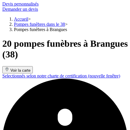
Devis personnalisés
Demander un devis
Accueil
Pompes funèbres dans le 38
Pompes funèbres à Brangues
20 pompes funèbres à Brangues
(38)
Voir la carte
Selectionnés selon notre charte de certification
(nouvelle fenêtre)