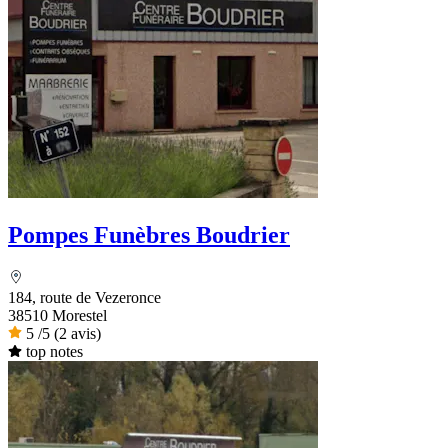
Pompes Funèbres Boudrier
184, route de Vezeronce
38510 Morestel
5
/5
(2 avis)
top notes