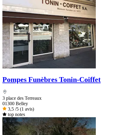
Pompes Funèbres Tonin-Coiffet
3 place des Terreaux
01300 Belley
3,5
/5
(1 avis)
top notes