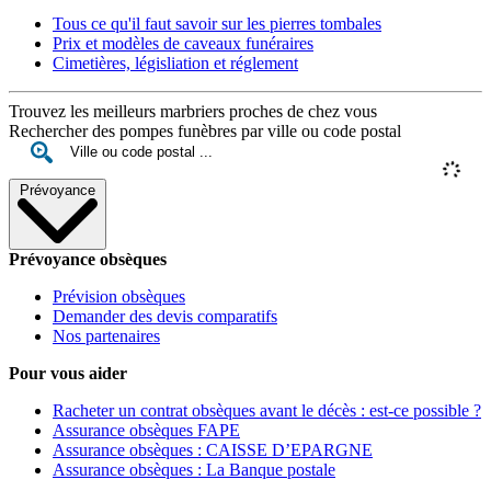
Tous ce qu'il faut savoir sur les pierres tombales
Prix et modèles de caveaux funéraires
Cimetières, législiation et réglement
Trouvez les meilleurs marbriers proches de chez vous
Rechercher des pompes funèbres par ville ou code postal
Prévoyance
Prévoyance obsèques
Prévision obsèques
Demander des devis comparatifs
Nos partenaires
Pour vous aider
Racheter un contrat obsèques avant le décès : est-ce possible ?
Assurance obsèques FAPE
Assurance obsèques : CAISSE D’EPARGNE
Assurance obsèques : La Banque postale