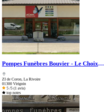
Pompes Funèbres Bouvier - Le Choix
Funéraire
ZI de Coron, La Rivoire
01300 Virignin
5
/5
(1 avis)
top notes