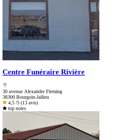
Centre Funéraire Rivière
30 avenue Alexandre Fleming
38300 Bourgoin-Jallieu
4,5
/5
(13 avis)
top notes