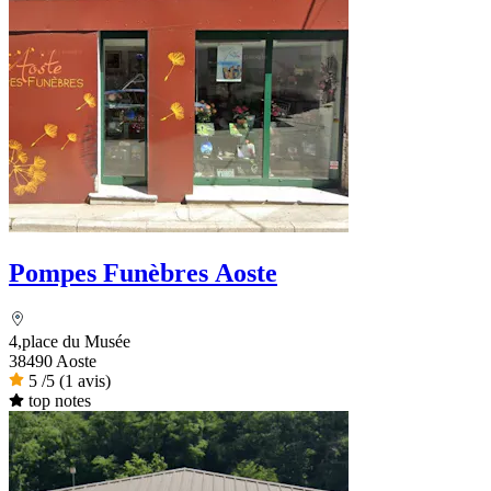
Pompes Funèbres Aoste
4,place du Musée
38490 Aoste
5
/5
(1 avis)
top notes