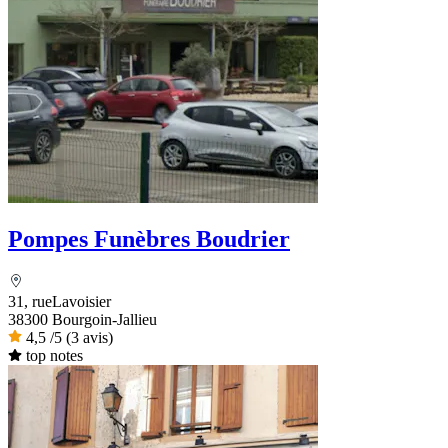
Pompes Funèbres Boudrier
31, rueLavoisier
38300 Bourgoin-Jallieu
4,5
/5
(3 avis)
top notes