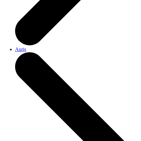
Auris