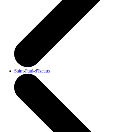
Saint-Paul-d'Izeaux