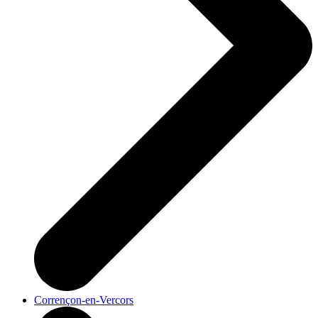
Corrençon-en-Vercors