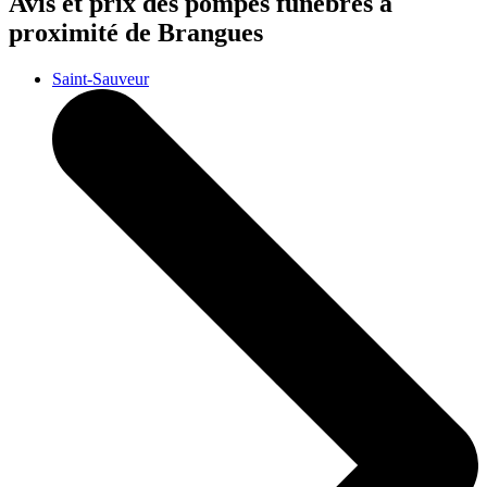
Avis et prix des
pompes funèbres
à
proximité de Brangues
Saint-Sauveur