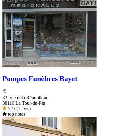
Pompes Funèbres Bayet
33, rue dela République
38110 La Tour-du-Pin
5
/5
(1 avis)
top notes