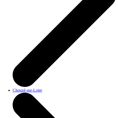
Chouzé-sur-Loire