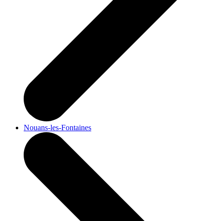
Nouans-les-Fontaines