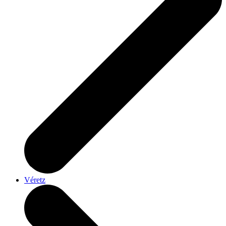
Véretz