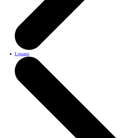
Louans