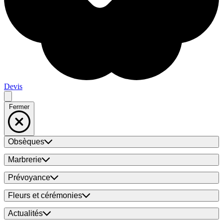
Devis
Fermer
Obsèques
Marbrerie
Prévoyance
Fleurs et cérémonies
Actualités