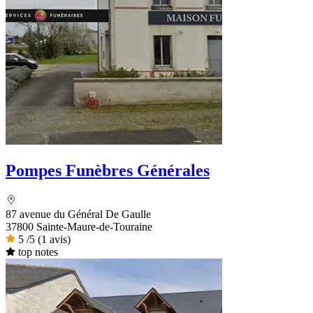
Pompes Funèbres Générales
87 avenue du Général De Gaulle
37800 Sainte-Maure-de-Touraine
5
/5
(1 avis)
top notes