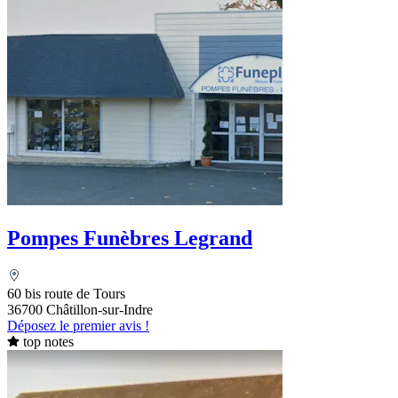
Pompes Funèbres Legrand
60 bis route de Tours
36700 Châtillon-sur-Indre
Déposez le premier avis !
top notes