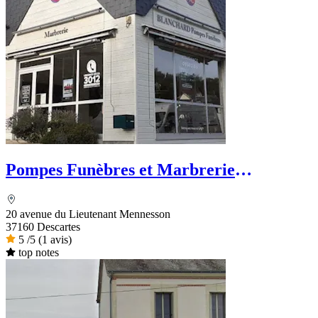
Pompes Funèbres et Marbrerie
Blanchard - PFG
20 avenue du Lieutenant Mennesson
37160 Descartes
5
/5
(1 avis)
top notes