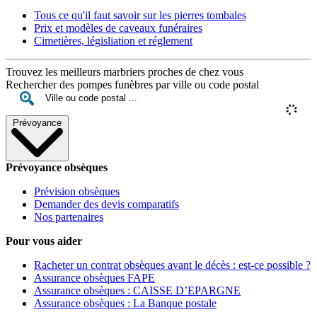
Tous ce qu'il faut savoir sur les pierres tombales
Prix et modèles de caveaux funéraires
Cimetières, législiation et réglement
Trouvez les meilleurs marbriers proches de chez vous
Rechercher des pompes funèbres par ville ou code postal
Prévoyance
Prévoyance obsèques
Prévision obsèques
Demander des devis comparatifs
Nos partenaires
Pour vous aider
Racheter un contrat obsèques avant le décès : est-ce possible ?
Assurance obsèques FAPE
Assurance obsèques : CAISSE D’EPARGNE
Assurance obsèques : La Banque postale