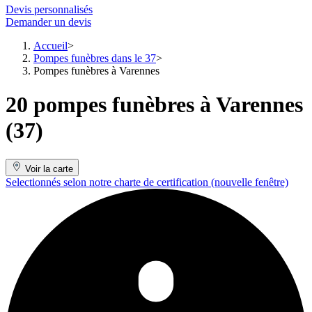
Devis personnalisés
Demander un devis
Accueil
Pompes funèbres dans le 37
Pompes funèbres à Varennes
20 pompes funèbres à Varennes
(37)
Voir la carte
Selectionnés selon notre charte de certification
(nouvelle fenêtre)