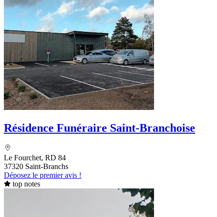
Résidence Funéraire Saint-Branchoise
Le Fourchet, RD 84
37320 Saint-Branchs
Déposez le premier avis !
top notes