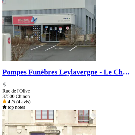
Pompes Funèbres Leylavergne - Le Choix
Funéraire
Rue de l'Olive
37500 Chinon
4
/5
(4 avis)
top notes