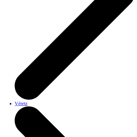
Véretz