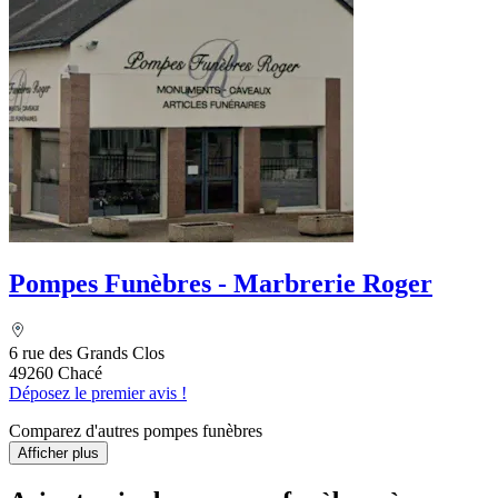
Pompes Funèbres - Marbrerie Roger
6 rue des Grands Clos
49260 Chacé
Déposez le premier avis !
Comparez d'autres pompes funèbres
Afficher plus