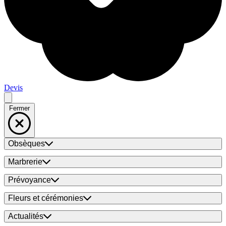
Devis
Fermer
Obsèques
Marbrerie
Prévoyance
Fleurs et cérémonies
Actualités