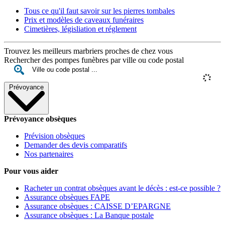
Tous ce qu'il faut savoir sur les pierres tombales
Prix et modèles de caveaux funéraires
Cimetières, législiation et réglement
Trouvez les meilleurs marbriers proches de chez vous
Rechercher des pompes funèbres par ville ou code postal
Prévoyance
Prévoyance obsèques
Prévision obsèques
Demander des devis comparatifs
Nos partenaires
Pour vous aider
Racheter un contrat obsèques avant le décès : est-ce possible ?
Assurance obsèques FAPE
Assurance obsèques : CAISSE D’EPARGNE
Assurance obsèques : La Banque postale