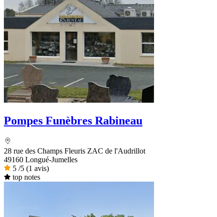
Pompes Funèbres Rabineau
28 rue des Champs Fleuris ZAC de l'Audrillot
49160 Longué-Jumelles
5
/5
(1 avis)
top notes