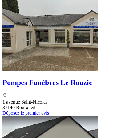
Pompes Funèbres Le Rouzic
1 avenue Saint-Nicolas
37140 Bourgueil
Déposez le premier avis !