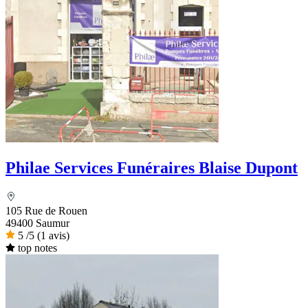
Philae Services Funéraires Blaise Dupont
105 Rue de Rouen
49400 Saumur
5
/5
(1 avis)
top notes