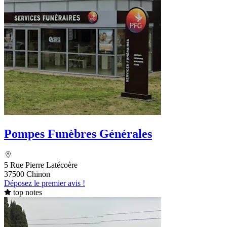
Pompes Funèbres Générales
5 Rue Pierre Latécoère
37500 Chinon
Déposez le premier avis !
top notes