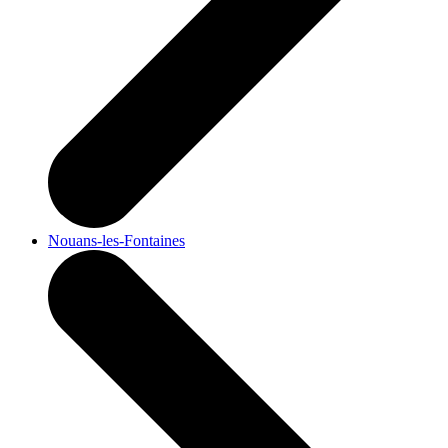
Nouans-les-Fontaines