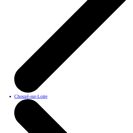
Chouzé-sur-Loire