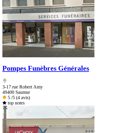
Pompes Funèbres Générales
3-17 rue Robert Amy
49400 Saumur
5
/5
(4 avis)
top notes