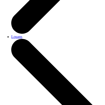
Louans