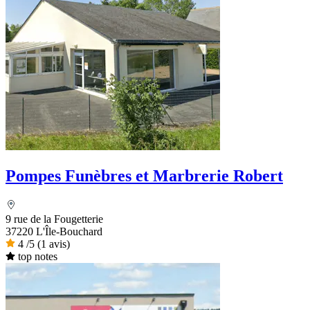
Pompes Funèbres et Marbrerie Robert
9 rue de la Fougetterie
37220 L'Île-Bouchard
4
/5
(1 avis)
top notes