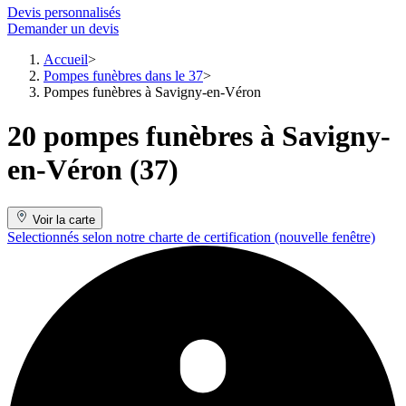
Devis personnalisés
Demander un devis
Accueil
Pompes funèbres dans le 37
Pompes funèbres à Savigny-en-Véron
20 pompes funèbres à Savigny-
en-Véron (37)
Voir la carte
Selectionnés selon notre charte de certification
(nouvelle fenêtre)