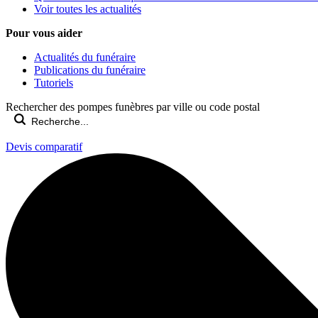
Voir toutes les actualités
Pour vous aider
Actualités du funéraire
Publications du funéraire
Tutoriels
Rechercher des pompes funèbres par ville ou code postal
Devis comparatif