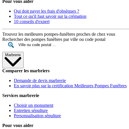
Pour vous aider
Qui doit payer les frais d'obsèques ?
Tout ce qu'il faut savoir sur la crémation
10 conseils d'expert
Trouvez les meilleures pompes-funèbres proches de chez vous
Rechercher des pompes funèbres par ville ou code postal
Marbrerie
Comparer les marbriers
Demande de devis marbrerie
En savoir plus sur la certification Meilleures Pompes Funèbres
Services marbrerie
Choisir un monument
Entretien sépulture
Personnalisation sépulture
Pour vous aider