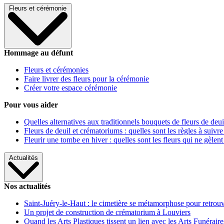
Fleurs et cérémonie
Hommage au défunt
Fleurs et cérémonies
Faire livrer des fleurs pour la cérémonie
Créer votre espace cérémonie
Pour vous aider
Quelles alternatives aux traditionnels bouquets de fleurs de deui
Fleurs de deuil et crématoriums : quelles sont les règles à suivre
Fleurir une tombe en hiver : quelles sont les fleurs qui ne gèlent
Actualités
Nos actualités
Saint-Juéry-le-Haut : le cimetière se métamorphose pour retrouv
Un projet de construction de crématorium à Louviers
Quand les Arts Plastiques tissent un lien avec les Arts Funéraire