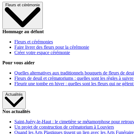
Fleurs et cérémonie
Hommage au défunt
Fleurs et cérémonies
Faire livrer des fleurs pour la cérémonie
Créer votre espace cérémonie
Pour vous aider
Quelles alternatives aux traditionnels bouquets de fleurs de deui
Fleurs de deuil et crématoriums : quelles sont les règles à suivre
Fleurir une tombe en hiver : quelles sont les fleurs qui ne gèlent
Actualités
Nos actualités
Saint-Juéry-le-Haut : le cimetière se métamorphose pour retrouv
Un projet de construction de crématorium à Louviers
Quand les Arts Plastiques tissent un lien avec les Arts Funéraire