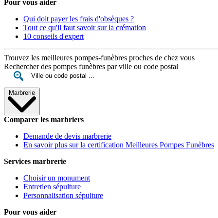
Pour vous aider
Qui doit payer les frais d'obsèques ?
Tout ce qu'il faut savoir sur la crémation
10 conseils d'expert
Trouvez les meilleures pompes-funèbres proches de chez vous
Rechercher des pompes funèbres par ville ou code postal
Marbrerie
Comparer les marbriers
Demande de devis marbrerie
En savoir plus sur la certification Meilleures Pompes Funèbres
Services marbrerie
Choisir un monument
Entretien sépulture
Personnalisation sépulture
Pour vous aider