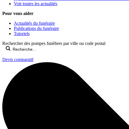
Voir toutes les actualités
Pour vous aider
Actualités du funéraire
Publications du funéraire
Tutoriels
Rechercher des pompes funèbres par ville ou code postal
Devis comparatif