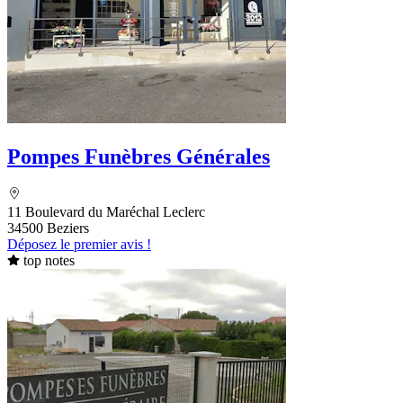
Pompes Funèbres Générales
11 Boulevard du Maréchal Leclerc
34500 Beziers
Déposez le premier avis !
top notes