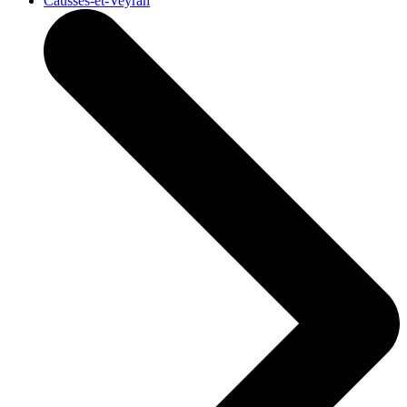
Causses-et-Veyran