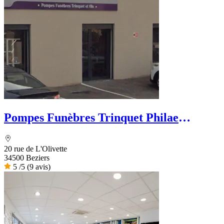
Pompes Funèbres Trinquet Philae
Funéraire
20 rue de L'Olivette
34500 Beziers
5
/5
(9 avis)