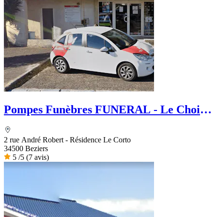
Pompes Funèbres FUNERAL - Le Choix
Funéraire
2 rue André Robert - Résidence Le Corto
34500 Beziers
5
/5
(7 avis)