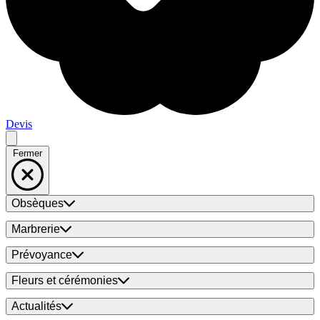
Devis
Fermer
Obsèques
Marbrerie
Prévoyance
Fleurs et cérémonies
Actualités