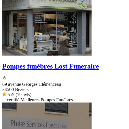
Pompes funèbres Lost Funeraire
69 avenue Georges Clémenceau
34500 Beziers
5
/5
(19 avis)
certifié Meilleures Pompes Funèbres