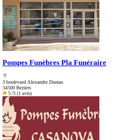
Pompes Funèbres Pla Funéraire
3 boulevard Alexandre Dumas
34500 Beziers
5
/5
(1 avis)