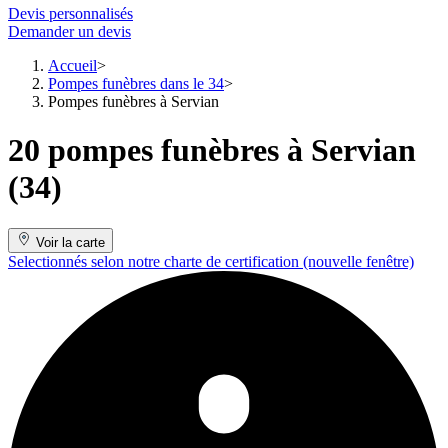
Devis personnalisés
Demander un devis
Accueil
Pompes funèbres dans le 34
Pompes funèbres à Servian
20 pompes funèbres à Servian
(34)
Voir la carte
Selectionnés selon notre charte de certification
(nouvelle fenêtre)