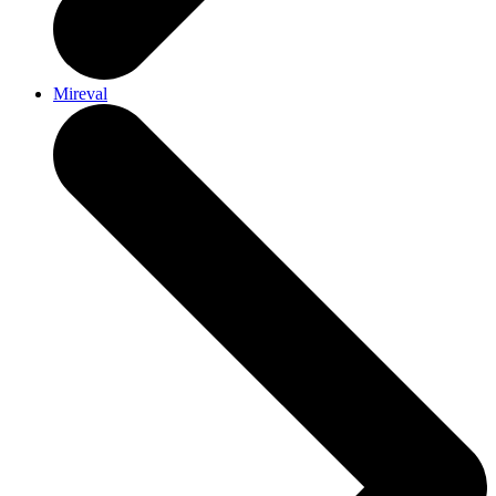
Mireval