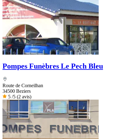
Pompes Funèbres Le Pech Bleu
Route de Corneilhan
34500 Beziers
5
/5
(2 avis)