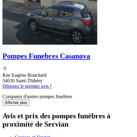
Pompes Funebres Casanova
Rue Eugène Bouchard
34630 Saint-Thibéry
Déposez le premier avis !
Comparez d'autres pompes funèbres
Afficher plus
Avis et prix des
pompes funèbres
à
proximité de Servian