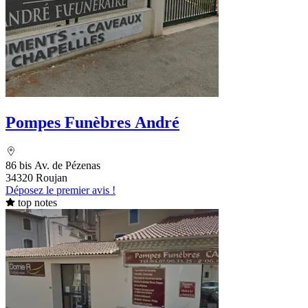
Pompes Funèbres André
86 bis Av. de Pézenas
34320 Roujan
Déposez le premier avis !
top notes