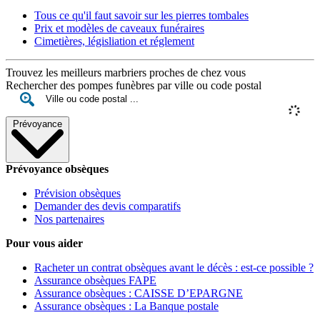
Tous ce qu'il faut savoir sur les pierres tombales
Prix et modèles de caveaux funéraires
Cimetières, législiation et réglement
Trouvez les meilleurs marbriers proches de chez vous
Rechercher des pompes funèbres par ville ou code postal
Prévoyance
Prévoyance obsèques
Prévision obsèques
Demander des devis comparatifs
Nos partenaires
Pour vous aider
Racheter un contrat obsèques avant le décès : est-ce possible ?
Assurance obsèques FAPE
Assurance obsèques : CAISSE D’EPARGNE
Assurance obsèques : La Banque postale