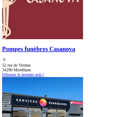
Pompes funèbres Casanova
52 rue de Verdun
34290 Montblanc
Déposez le premier avis !