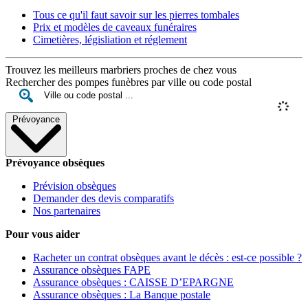
Tous ce qu'il faut savoir sur les pierres tombales
Prix et modèles de caveaux funéraires
Cimetières, législiation et réglement
Trouvez les meilleurs marbriers proches de chez vous
Rechercher des pompes funèbres par ville ou code postal
Prévoyance
Prévoyance obsèques
Prévision obsèques
Demander des devis comparatifs
Nos partenaires
Pour vous aider
Racheter un contrat obsèques avant le décès : est-ce possible ?
Assurance obsèques FAPE
Assurance obsèques : CAISSE D’EPARGNE
Assurance obsèques : La Banque postale