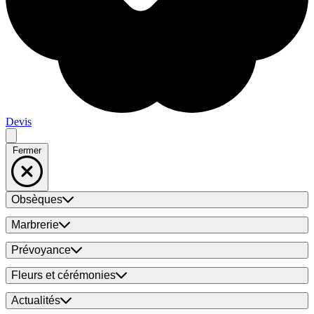
Devis
Fermer
Obsèques
Marbrerie
Prévoyance
Fleurs et cérémonies
Actualités