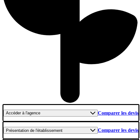
Comparer les devis
Accéder
à l'agence
Comparer les devis
Présentation
de l'établissement