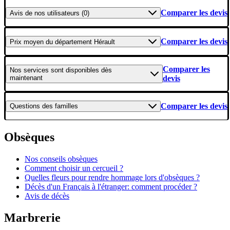
Comparer les devis
Avis
de nos utilisateurs (0)
Comparer les devis
Prix moyen
du département Hérault
Comparer les
Nos services
sont disponibles dès
maintenant
devis
Comparer les devis
Questions
des familles
Obsèques
Nos conseils obsèques
Comment choisir un cercueil ?
Quelles fleurs pour rendre hommage lors d'obsèques ?
Décès d'un Français à l'étranger: comment procéder ?
Avis de décès
Marbrerie