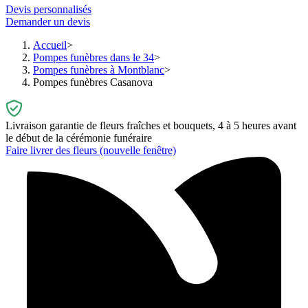
Devis personnalisés
Demander un devis
Accueil
Pompes funèbres dans le 34
Pompes funèbres à Montblanc
Pompes funèbres Casanova
Livraison garantie de fleurs fraîches et bouquets, 4 à 5 heures avant
le début de la cérémonie funéraire
Faire livrer des fleurs
(nouvelle fenêtre)