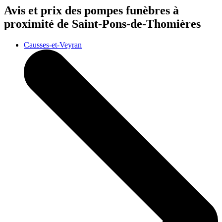
Avis et prix des
pompes funèbres
à
proximité de Saint-Pons-de-Thomières
Causses-et-Veyran