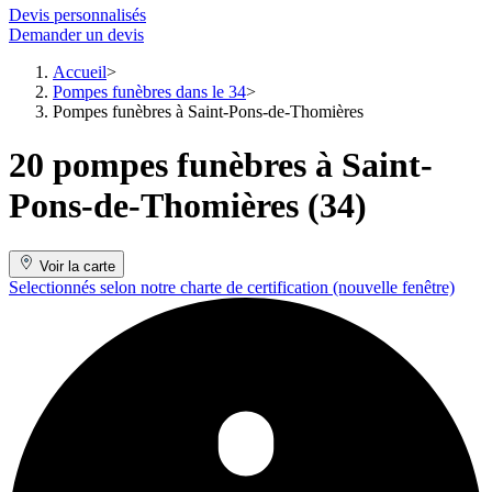
Devis personnalisés
Demander un devis
Accueil
Pompes funèbres dans le 34
Pompes funèbres à Saint-Pons-de-Thomières
20 pompes funèbres à Saint-
Pons-de-Thomières (34)
Voir la carte
Selectionnés selon notre charte de certification
(nouvelle fenêtre)