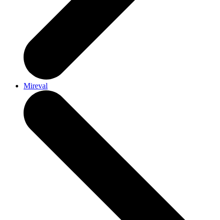
Mireval