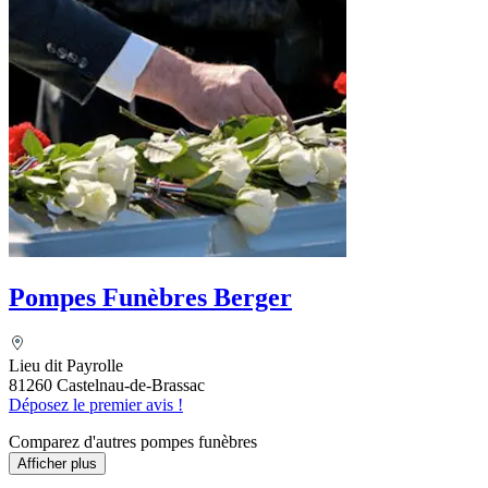
Pompes Funèbres Berger
Lieu dit Payrolle
81260 Castelnau-de-Brassac
Déposez le premier avis !
Comparez d'autres pompes funèbres
Afficher plus