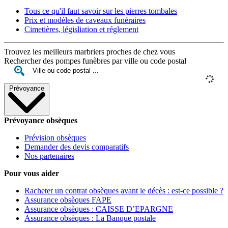
Tous ce qu'il faut savoir sur les pierres tombales
Prix et modèles de caveaux funéraires
Cimetières, législiation et réglement
Trouvez les meilleurs marbriers proches de chez vous
Rechercher des pompes funèbres par ville ou code postal
Prévoyance
Prévoyance obsèques
Prévision obsèques
Demander des devis comparatifs
Nos partenaires
Pour vous aider
Racheter un contrat obsèques avant le décès : est-ce possible ?
Assurance obsèques FAPE
Assurance obsèques : CAISSE D’EPARGNE
Assurance obsèques : La Banque postale