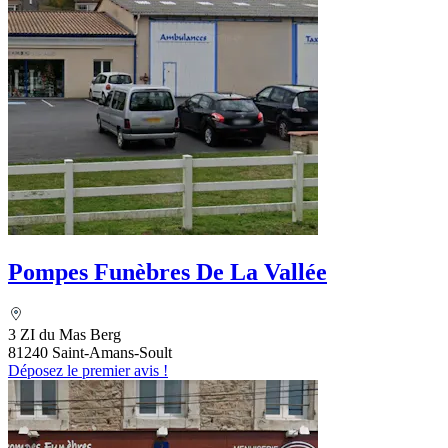
Pompes Funèbres De La Vallée
3 ZI du Mas Berg
81240 Saint-Amans-Soult
Déposez le premier avis !