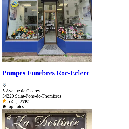
Pompes Funèbres Roc-Eclerc
5 Avenue de Castres
34220 Saint-Pons-de-Thomières
5
/5
(1 avis)
top notes