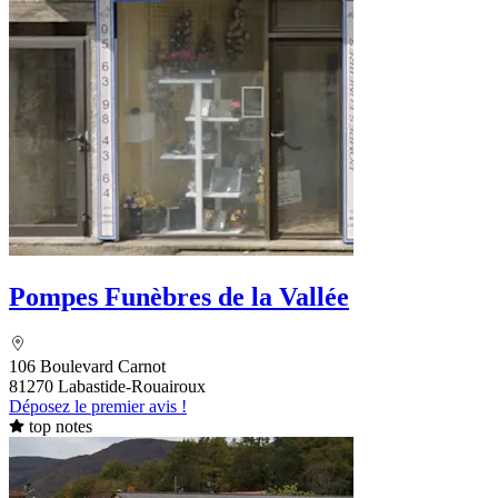
Pompes Funèbres de la Vallée
106 Boulevard Carnot
81270 Labastide-Rouairoux
Déposez le premier avis !
top notes