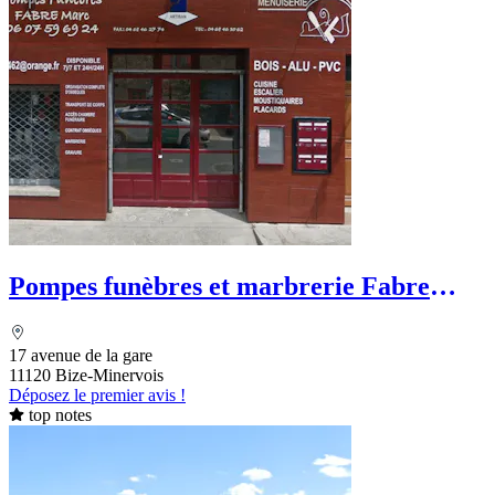
Pompes funèbres et marbrerie Fabre
Marc
17 avenue de la gare
11120 Bize-Minervois
Déposez le premier avis !
top notes