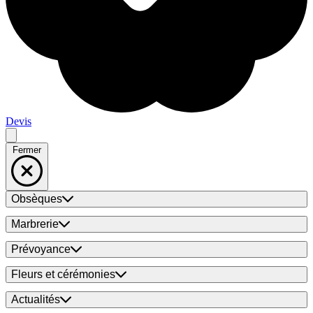
Devis
Fermer
Obsèques
Marbrerie
Prévoyance
Fleurs et cérémonies
Actualités