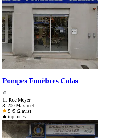
Pompes Funèbres Calas
11 Rue Meyer
81200 Mazamet
5
/5
(2 avis)
top notes