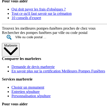
Pour vous aider
Qui doit payer les frais d'obsèques ?
Tout ce qu'il faut savoir sur la crémation
10 conseils d'expert
Trouvez les meilleures pompes-funèbres proches de chez vous
Rechercher des pompes funèbres par ville ou code postal
Marbrerie
Comparer les marbriers
Demande de devis marbrerie
En savoir plus sur la certification Meilleures Pompes Funèbres
Services marbrerie
Choisir un monument
Entretien sépulture
Personnalisation sépulture
Pour vous aider