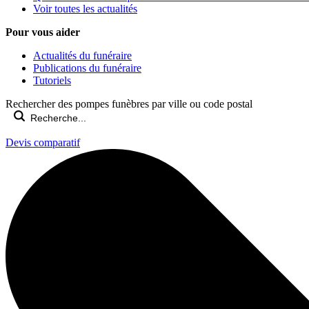
Voir toutes les actualités
Pour vous aider
Actualités du funéraire
Publications du funéraire
Tutoriels
Rechercher des pompes funèbres par ville ou code postal
Devis comparatif