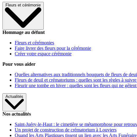
Fleurs et cérémonie
Hommage au défunt
Fleurs et cérémonies
Faire livrer des fleurs pour la cérémonie
Créer votre espace cérémonie
Pour vous aider
Quelles alternatives aux traditionnels bouquets de fleurs de deui
Fleurs de deuil et crématoriums : quelles sont les règles à suivre
Fleurir une tombe en hiver : quelles sont les fleurs qui ne gèlent
Actualités
Nos actualités
Saint-Juéry-le-Haut : le cimetière se métamorphose pour retrouv
Un projet de construction de crématorium à Louviers
Quand les Arts Plastiques tissent un lien avec les Arts Funéraire