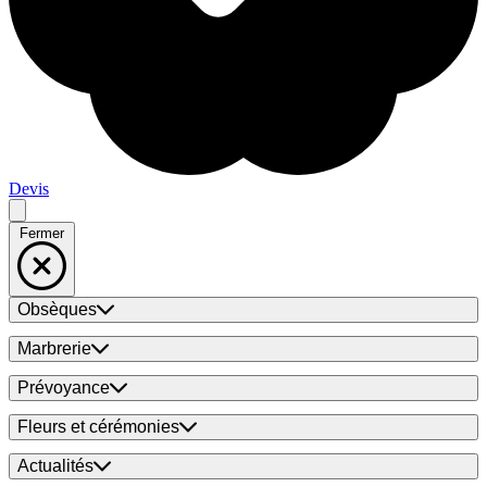
Devis
Fermer
Obsèques
Marbrerie
Prévoyance
Fleurs et cérémonies
Actualités