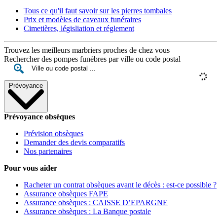
Tous ce qu'il faut savoir sur les pierres tombales
Prix et modèles de caveaux funéraires
Cimetières, législiation et réglement
Trouvez les meilleurs marbriers proches de chez vous
Rechercher des pompes funèbres par ville ou code postal
Prévoyance
Prévoyance obsèques
Prévision obsèques
Demander des devis comparatifs
Nos partenaires
Pour vous aider
Racheter un contrat obsèques avant le décès : est-ce possible ?
Assurance obsèques FAPE
Assurance obsèques : CAISSE D’EPARGNE
Assurance obsèques : La Banque postale