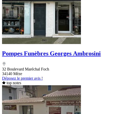
Pompes Funèbres Georges Ambrosini
32 Boulevard Maréchal Foch
34140 Mèze
Déposez le premier avis !
top notes