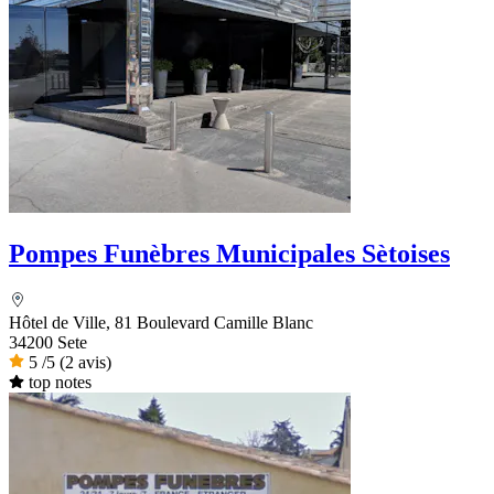
Pompes Funèbres Municipales Sètoises
Hôtel de Ville, 81 Boulevard Camille Blanc
34200 Sete
5
/5
(2 avis)
top notes