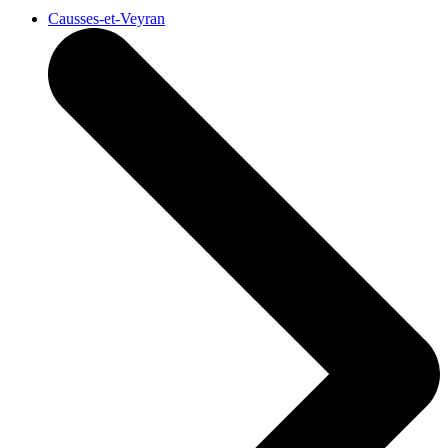
Causses-et-Veyran