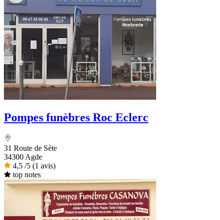
Pompes funèbres Roc Eclerc
31 Route de Sète
34300 Agde
4,5
/5
(1 avis)
top notes