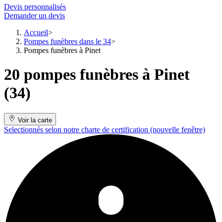
Devis personnalisés
Demander un devis
Accueil
Pompes funèbres dans le 34
Pompes funèbres à Pinet
20 pompes funèbres à Pinet
(34)
Voir la carte
Selectionnés selon notre charte de certification
(nouvelle fenêtre)