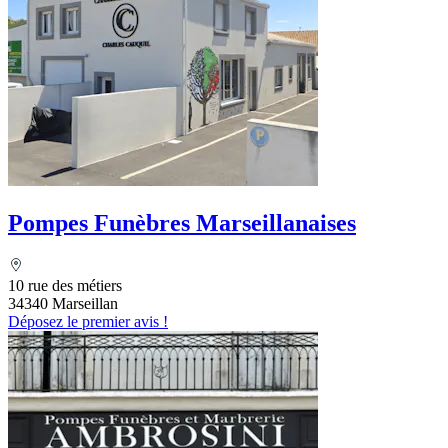
Pompes Funèbres Marseillanaises
10 rue des métiers
34340 Marseillan
Déposez le premier avis !